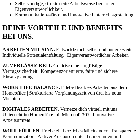
Selbstständige, strukturierte Arbeitsweise bei hoher
Eigenverantwortlichkeit.
Kommunikationsstärke und innovative Unterrichtsgestaltung.
DEINE VORTEILE UND BENEFITS
BEI UNS.
ARBEITEN MIT SINN.
Entwickle dich selbst und andere weiter |
Individuelle Potentialentfaltung | Eigenverantwortliches Arbeiten
ZUVERLÄSSIGKEIT.
Genieße eine langfristige
Vertragssicherheit | Kompetenzorientierte, faire und sichere
Einsatzplanung
WORK-LIFE-BALANCE.
Erlebe flexibles Arbeiten aus dem
Homeoffice | Strukturierte Vorplanungszeit von drei bis neun
Monaten
DIGITALES ARBEITEN.
Vernetze dich virtuell mit uns |
Unterricht im Homeoffice mit Microsoft 365 | Innovatives
Arbeitsumfeld
WOHLFÜHLEN.
Erlebe ein herzliches Miteinander | Transparente
Kommunikation | Aktiver Austausch unter Trainer:innen und