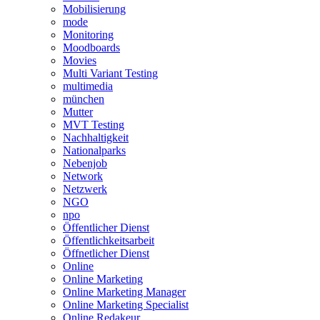
Mobilisierung
mode
Monitoring
Moodboards
Movies
Multi Variant Testing
multimedia
münchen
Mutter
MVT Testing
Nachhaltigkeit
Nationalparks
Nebenjob
Network
Netzwerk
NGO
npo
Öffentlicher Dienst
Öffentlichkeitsarbeit
Öffnetlicher Dienst
Online
Online Marketing
Online Marketing Manager
Online Marketing Specialist
Online Redakeur