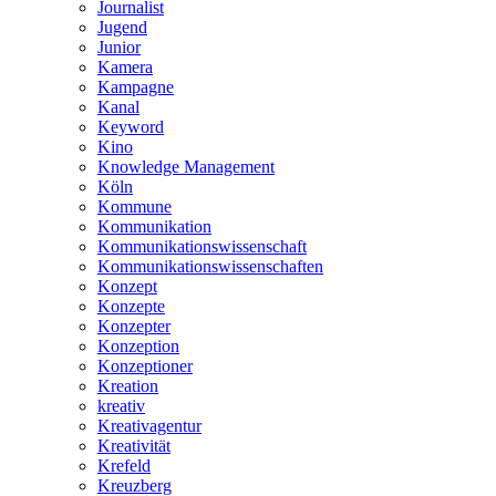
Journalist
Jugend
Junior
Kamera
Kampagne
Kanal
Keyword
Kino
Knowledge Management
Köln
Kommune
Kommunikation
Kommunikationswissenschaft
Kommunikationswissenschaften
Konzept
Konzepte
Konzepter
Konzeption
Konzeptioner
Kreation
kreativ
Kreativagentur
Kreativität
Krefeld
Kreuzberg