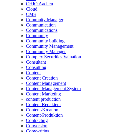
CHIO Aachen
Cloud
CMS
Commuity Manager
Communication
Communications
Community
Community building
Community Management
Community Manager
Complex Securities Valuation
Consultant
Consulting
Content
Content Creation
Content Management
Content Management System
Content Marketing
content production
Content Redakteur
Content-Kreation
Content-Produktion
Contracting
Conversion
Copywriting