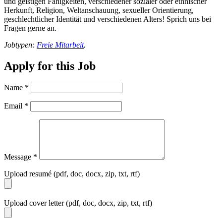
und geistigen Fähigkeiten, verschiedener sozialer oder ethnischer
Herkunft, Religion, Weltanschauung, sexueller Orientierung,
geschlechtlicher Identität und verschiedenen Alters! Sprich uns bei
Fragen gerne an.
Jobtypen:
Freie Mitarbeit
.
Apply for this Job
Name
*
Email
*
Message
*
Upload resumé (pdf, doc, docx, zip, txt, rtf)
Upload cover letter (pdf, doc, docx, zip, txt, rtf)