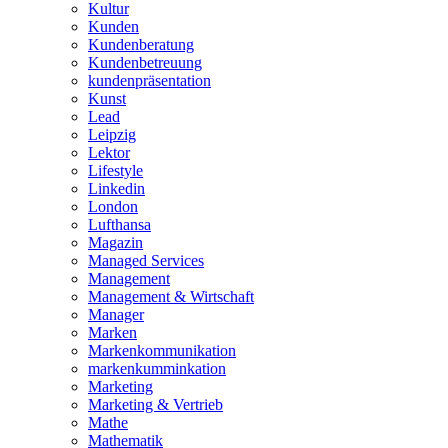
Kultur
Kunden
Kundenberatung
Kundenbetreuung
kundenpräsentation
Kunst
Lead
Leipzig
Lektor
Lifestyle
Linkedin
London
Lufthansa
Magazin
Managed Services
Management
Management & Wirtschaft
Manager
Marken
Markenkommunikation
markenkumminkation
Marketing
Marketing & Vertrieb
Mathe
Mathematik