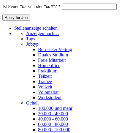
Ist Feuer “
heiss
” oder “
kalt
”?
*
Stellenanzeige schalten
Anzeigen nach…
Tags
Jobtyp
Befristeter Vertrag
Duales Studium
Freie Mitarbeit
Homeoffice
Praktikum
Teilzeit
Trainee
Vollzeit
Volontariat
Werkstudent
Gehalt
100.000 und mehr
20.000 - 40.000
40.000 - 60.000
60.000 - 80.000
80.000 - 100.000