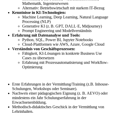
Mathematik, Ingenieurwesen
Alternativ: Betriebswirtschaft mit starkem IT-Bezug
Kenntnisse in KI-Technologien:
Machine Learning, Deep Learning, Natural Language
Processing (NLP)
Generative KI (z. B. GPT, DALL·E, Midjourney)
Prompt Engineering und Modellverständnis
Erfahrung mit Datenanalyse und Tools:
Python, SQL, Power BI, Jupyter Notebooks
Cloud-Plattformen wie AWS, Azure, Google Cloud
Verständnis von Geschäftsprozessen:
Fähigkeit, KI-Lösungen in konkrete Business Use
Cases zu übersetzen
Erfahrung mit Prozessautomatisierung und Workflow-
Optimierung
Erste Erfahrungen in der Vermittlung/Training (z.B. Inhouse-
Schulungen, Workshops oder Seminare).
Nachweis einer pädagogischen Eignung (z. B. AEVO) oder
mindestens ein Jahr Schulungserfahrung in der
Erwachsenenbildung.
Methodisch-didaktisches Geschick in der Vermittlung von
Lehrinhalten.