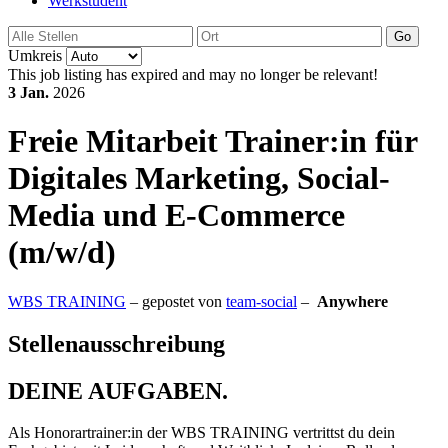
Werkstudent
Go
Umkreis
This job listing has expired and may no longer be relevant!
3 Jan.
2026
Freie Mitarbeit
Trainer:in für
Digitales Marketing, Social-
Media und E-Commerce
(m/w/d)
WBS TRAINING
– gepostet von
team-social
–
Anywhere
Stellenausschreibung
DEINE AUFGABEN.
Als Honorartrainer:in der WBS TRAINING vertrittst du dein