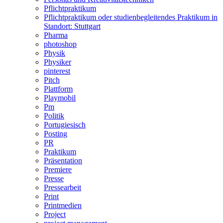
Pflichtpraktikum
Pflichtpraktikum oder studienbegleitendes Praktikum in
Standort: Stuttgart
Pharma
photoshop
Physik
Physiker
pinterest
Pitch
Plattform
Playmobil
Pm
Politik
Portugiesisch
Posting
PR
Praktikum
Präsentation
Premiere
Presse
Pressearbeit
Print
Printmedien
Project