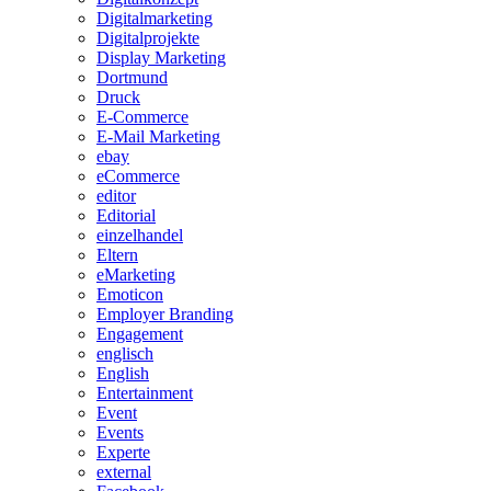
Digitalmarketing
Digitalprojekte
Display Marketing
Dortmund
Druck
E-Commerce
E-Mail Marketing
ebay
eCommerce
editor
Editorial
einzelhandel
Eltern
eMarketing
Emoticon
Employer Branding
Engagement
englisch
English
Entertainment
Event
Events
Experte
external