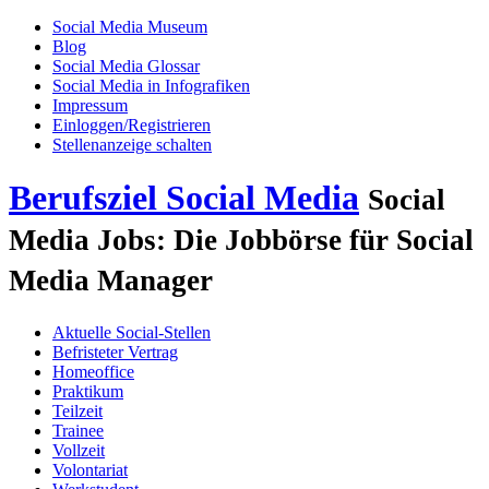
Social Media Museum
Blog
Social Media Glossar
Social Media in Infografiken
Impressum
Einloggen/Registrieren
Stellenanzeige schalten
Berufsziel Social Media
Social
Media Jobs: Die Jobbörse für Social
Media Manager
Aktuelle Social-Stellen
Befristeter Vertrag
Homeoffice
Praktikum
Teilzeit
Trainee
Vollzeit
Volontariat