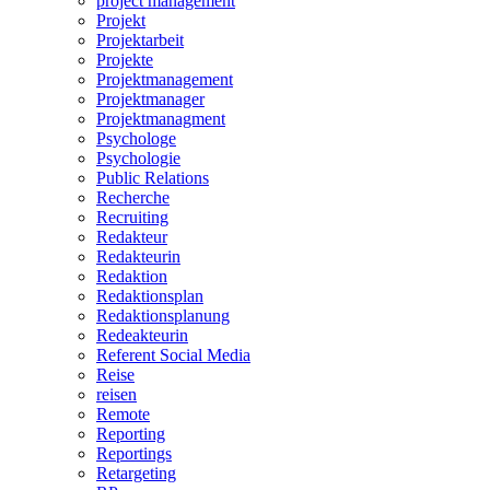
project management
Projekt
Projektarbeit
Projekte
Projektmanagement
Projektmanager
Projektmanagment
Psychologe
Psychologie
Public Relations
Recherche
Recruiting
Redakteur
Redakteurin
Redaktion
Redaktionsplan
Redaktionsplanung
Redeakteurin
Referent Social Media
Reise
reisen
Remote
Reporting
Reportings
Retargeting