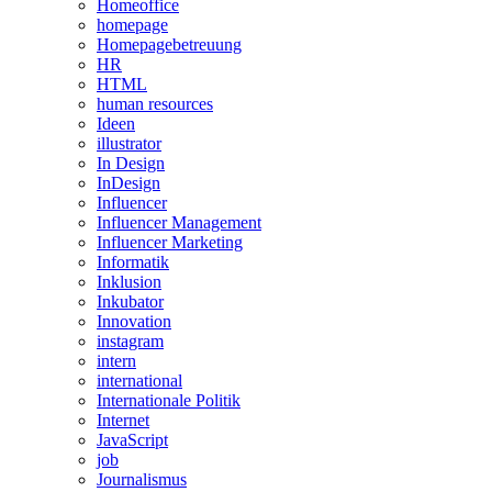
Homeoffice
homepage
Homepagebetreuung
HR
HTML
human resources
Ideen
illustrator
In Design
InDesign
Influencer
Influencer Management
Influencer Marketing
Informatik
Inklusion
Inkubator
Innovation
instagram
intern
international
Internationale Politik
Internet
JavaScript
job
Journalismus