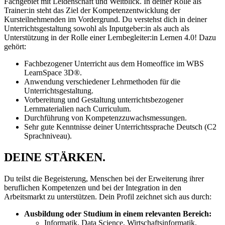
Fachgebiet mit Leidenschaft und Weitblick. In deiner Rolle als
Trainer:in steht das Ziel der Kompetenzentwicklung der
Kursteilnehmenden im Vordergrund. Du verstehst dich in deiner
Unterrichtsgestaltung sowohl als Inputgeber:in als auch als
Unterstützung in der Rolle einer Lernbegleiter:in Lernen 4.0! Dazu
gehört:
Fachbezogener Unterricht aus dem Homeoffice im WBS
LearnSpace 3D®.
Anwendung verschiedener Lehrmethoden für die
Unterrichtsgestaltung.
Vorbereitung und Gestaltung unterrichtsbezogener
Lernmaterialien nach Curriculum.
Durchführung von Kompetenzzuwachsmessungen.
Sehr gute Kenntnisse deiner Unterrichtssprache Deutsch (C2
Sprachniveau).
DEINE STÄRKEN.
Du teilst die Begeisterung, Menschen bei der Erweiterung ihrer
beruflichen Kompetenzen und bei der Integration in den
Arbeitsmarkt zu unterstützen. Dein Profil zeichnet sich aus durch:
Ausbildung oder Studium in einem relevanten Bereich:
Informatik, Data Science, Wirtschaftsinformatik,