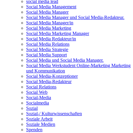
social media lead
Social Media Management
Social Media Manager
Social Media Manager und Social Media-Redakteur.
Social Media Manager/in
Social Media Marketing
Social Media Marketing Manager
Social Media Redakteur/in
Social Media Relations
Social Media Strategie
Social Media Support
Social Media und Social Media Manager.
Social Media Werkstudent Online-Marketing Marketing
und Kommunikation
Social Media-Konzeptioner
Social Media-Redakteur
Social Relations
Social Web
Social-Media
Socialmedia
Sozial
Sozial-/ Kulturwissenschaften
Soziale Arbeit
Soziale Medien
Spenden