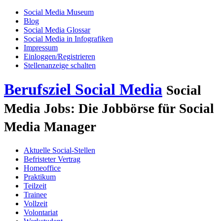
Social Media Museum
Blog
Social Media Glossar
Social Media in Infografiken
Impressum
Einloggen/Registrieren
Stellenanzeige schalten
Berufsziel Social Media
Social
Media Jobs: Die Jobbörse für Social
Media Manager
Aktuelle Social-Stellen
Befristeter Vertrag
Homeoffice
Praktikum
Teilzeit
Trainee
Vollzeit
Volontariat