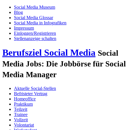
Social Media Museum
Blog
Social Media Glossar
Social Media in Infografiken
Impressum
Einloggen/Registrieren
Stellenanzeige schalten
Berufsziel Social Media
Social
Media Jobs: Die Jobbörse für Social
Media Manager
Aktuelle Social-Stellen
Befristeter Vertrag
Homeoffice
Praktikum
Teilzeit
Trainee
Vollzeit
Volontariat