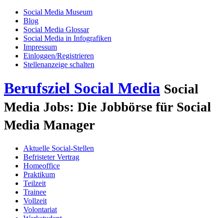
Social Media Museum
Blog
Social Media Glossar
Social Media in Infografiken
Impressum
Einloggen/Registrieren
Stellenanzeige schalten
Berufsziel Social Media
Social
Media Jobs: Die Jobbörse für Social
Media Manager
Aktuelle Social-Stellen
Befristeter Vertrag
Homeoffice
Praktikum
Teilzeit
Trainee
Vollzeit
Volontariat