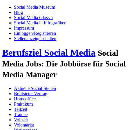
Social Media Museum
Blog
Social Media Glossar
Social Media in Infografiken
Impressum
Einloggen/Registrieren
Stellenanzeige schalten
Berufsziel Social Media
Social
Media Jobs: Die Jobbörse für Social
Media Manager
Aktuelle Social-Stellen
Befristeter Vertrag
Homeoffice
Praktikum
Teilzeit
Trainee
Vollzeit
Volontariat