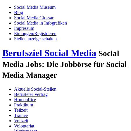
Social Media Museum
Blog
Social Media Glossar
Social Media in Infografiken
Impressum
Einloggen/Registrieren
Stellenanzeige schalten
Berufsziel Social Media
Social
Media Jobs: Die Jobbörse für Social
Media Manager
Aktuelle Social-Stellen
Befristeter Vertrag
Homeoffice
Praktikum
Teilzeit
Trainee
Vollzeit
Volontariat