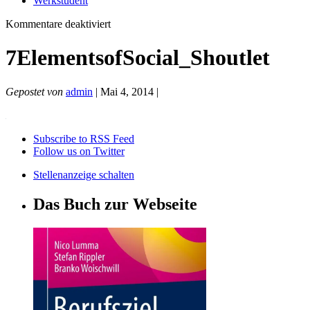
Werkstudent
für
Kommentare deaktiviert
7ElementsofSocial_Shoutlet
7ElementsofSocial_Shoutlet
Gepostet von
admin
| Mai 4, 2014 |
Subscribe to RSS Feed
Follow us on Twitter
Stellenanzeige schalten
Das Buch zur Webseite