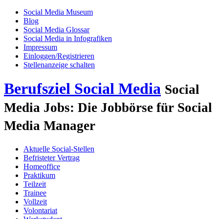
Social Media Museum
Blog
Social Media Glossar
Social Media in Infografiken
Impressum
Einloggen/Registrieren
Stellenanzeige schalten
Berufsziel Social Media
Social
Media Jobs: Die Jobbörse für Social
Media Manager
Aktuelle Social-Stellen
Befristeter Vertrag
Homeoffice
Praktikum
Teilzeit
Trainee
Vollzeit
Volontariat