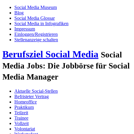
Social Media Museum
Blog
Social Media Glossar
Social Media in Infografiken
Impressum
Einloggen/Registrieren
Stellenanzeige schalten
Berufsziel Social Media
Social
Media Jobs: Die Jobbörse für Social
Media Manager
Aktuelle Social-Stellen
Befristeter Vertrag
Homeoffice
Praktikum
Teilzeit
Trainee
Vollzeit
Volontariat