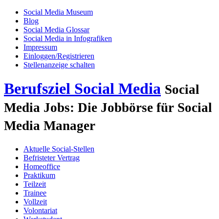
Social Media Museum
Blog
Social Media Glossar
Social Media in Infografiken
Impressum
Einloggen/Registrieren
Stellenanzeige schalten
Berufsziel Social Media
Social
Media Jobs: Die Jobbörse für Social
Media Manager
Aktuelle Social-Stellen
Befristeter Vertrag
Homeoffice
Praktikum
Teilzeit
Trainee
Vollzeit
Volontariat