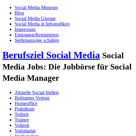
Social Media Museum
Blog
Social Media Glossar
Social Media in Infografiken
Impressum
Einloggen/Registrieren
Stellenanzeige schalten
Berufsziel Social Media
Social
Media Jobs: Die Jobbörse für Social
Media Manager
Aktuelle Social-Stellen
Befristeter Vertrag
Homeoffice
Praktikum
Teilzeit
Trainee
Vollzeit
Volontariat