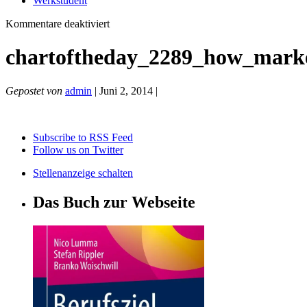
Werkstudent
für
Kommentare deaktiviert
chartoftheday_2289_how_marketers_use_soc
chartoftheday_2289_how_marke
Gepostet von
admin
| Juni 2, 2014 |
Subscribe to RSS Feed
Follow us on Twitter
Stellenanzeige schalten
Das Buch zur Webseite