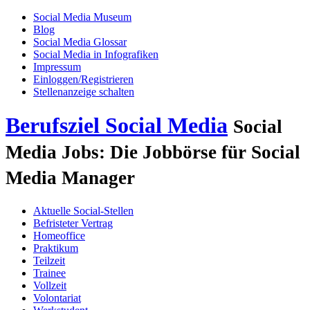
Social Media Museum
Blog
Social Media Glossar
Social Media in Infografiken
Impressum
Einloggen/Registrieren
Stellenanzeige schalten
Berufsziel Social Media
Social
Media Jobs: Die Jobbörse für Social
Media Manager
Aktuelle Social-Stellen
Befristeter Vertrag
Homeoffice
Praktikum
Teilzeit
Trainee
Vollzeit
Volontariat