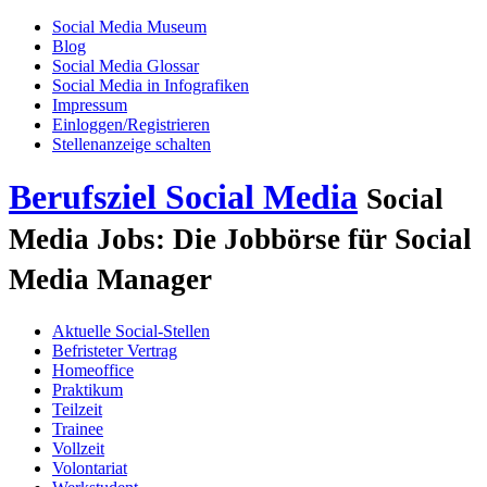
Social Media Museum
Blog
Social Media Glossar
Social Media in Infografiken
Impressum
Einloggen/Registrieren
Stellenanzeige schalten
Berufsziel Social Media
Social
Media Jobs: Die Jobbörse für Social
Media Manager
Aktuelle Social-Stellen
Befristeter Vertrag
Homeoffice
Praktikum
Teilzeit
Trainee
Vollzeit
Volontariat