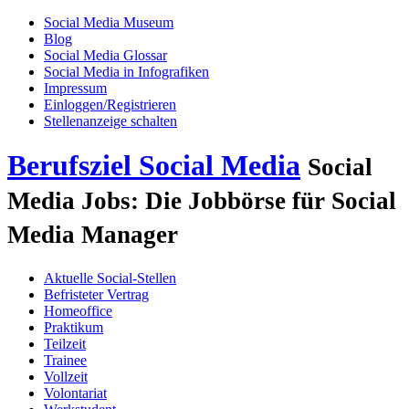
Social Media Museum
Blog
Social Media Glossar
Social Media in Infografiken
Impressum
Einloggen/Registrieren
Stellenanzeige schalten
Berufsziel Social Media
Social
Media Jobs: Die Jobbörse für Social
Media Manager
Aktuelle Social-Stellen
Befristeter Vertrag
Homeoffice
Praktikum
Teilzeit
Trainee
Vollzeit
Volontariat