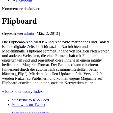
Werkstudent
für
Kommentare deaktiviert
Flipboard
Flipboard
Gepostet von
admin
| März 2, 2013 |
Die
Flipboard
-App für iOS- und Android-Smartphones und Tablets
ist eine digitale Zeitschrift für soziale Nachrichten und andere
Medieninhalte. Flipboard sammelt Inhalte von sozialen Netzwerken
und anderen Webseiten, die eine Partnerschaft mit Flipboard
eingegangen sind und präsentiert diese Inhalte in einem intuitiv
bedienbaren Magazin-Format. Der Benutzer kann mit einem
Fingerzeig durch die automatisch zusammengestellten Seiten
blättern („Flip“). Mit dem aktuellen Update auf die Version 2.0
werden Nutzer zu Publishern und können eigene Magazine auf
Flipboard erstellen und in den sozialen Netzwerken teilen.
« Back to Glossary Index
Subscribe to RSS Feed
Follow us on Twitter