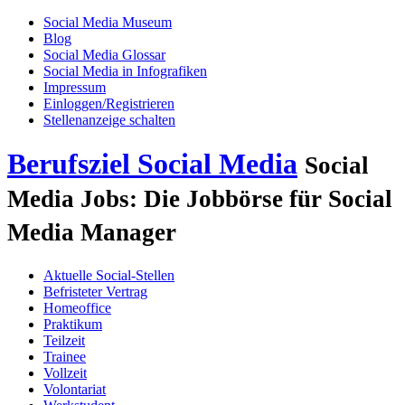
Social Media Museum
Blog
Social Media Glossar
Social Media in Infografiken
Impressum
Einloggen/Registrieren
Stellenanzeige schalten
Berufsziel Social Media
Social
Media Jobs: Die Jobbörse für Social
Media Manager
Aktuelle Social-Stellen
Befristeter Vertrag
Homeoffice
Praktikum
Teilzeit
Trainee
Vollzeit
Volontariat