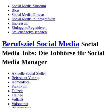
Social Media Museum
Blog
Social Media Glossar
Social Media in Infografiken
Impressum
Einloggen/Registrieren
Stellenanzeige schalten
Berufsziel Social Media
Social
Media Jobs: Die Jobbörse für Social
Media Manager
Aktuelle Social-Stellen
Befristeter Vertrag
Homeoffice
Praktikum
Teilzeit
Trainee
Vollzeit
Volontariat