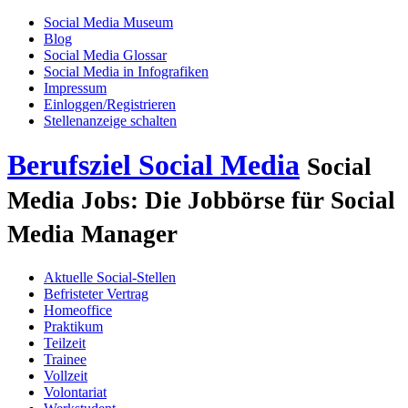
Social Media Museum
Blog
Social Media Glossar
Social Media in Infografiken
Impressum
Einloggen/Registrieren
Stellenanzeige schalten
Berufsziel Social Media
Social
Media Jobs: Die Jobbörse für Social
Media Manager
Aktuelle Social-Stellen
Befristeter Vertrag
Homeoffice
Praktikum
Teilzeit
Trainee
Vollzeit
Volontariat