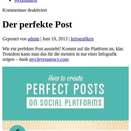
Werkstudent
für
Kommentare deaktiviert
Der
perfekte
Der perfekte Post
Post
Gepostet von
admin
| Juni 19, 2013 |
Infografiken
Wie ein perfekter Post aussieht? Kommt auf die Plattform an, klar.
Trotzdem kann man das für die meisten in nur einer Infografik
zeigen – dank
mycleveragency.com
: