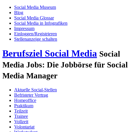
Social Media Museum
Blog
Social Media Glossar
Social Media in Infografiken
Impressum
Einloggen/Registrieren
Stellenanzeige schalten
Berufsziel Social Media
Social
Media Jobs: Die Jobbörse für Social
Media Manager
Aktuelle Social-Stellen
Befristeter Vertrag
Homeoffice
Praktikum
Teilzeit
Trainee
Vollzeit
Volontariat