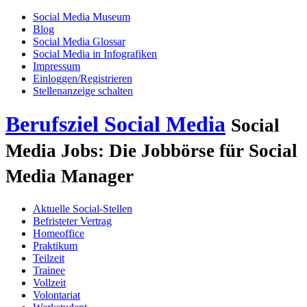
Social Media Museum
Blog
Social Media Glossar
Social Media in Infografiken
Impressum
Einloggen/Registrieren
Stellenanzeige schalten
Berufsziel Social Media
Social
Media Jobs: Die Jobbörse für Social
Media Manager
Aktuelle Social-Stellen
Befristeter Vertrag
Homeoffice
Praktikum
Teilzeit
Trainee
Vollzeit
Volontariat