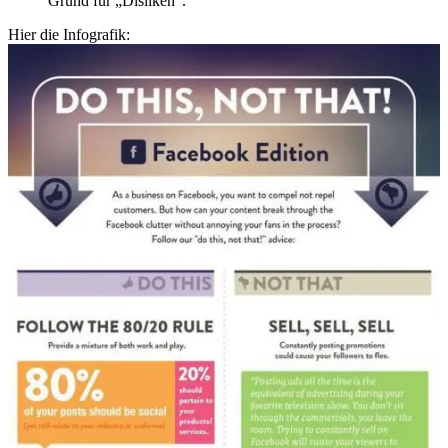
Grund für „Disliken“.
Hier die Infografik: