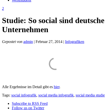
Werkstudent
2
Studie: So social sind deutsche
Unternehmen
Gepostet von
admin
| Februar 27, 2014 |
Infografiken
Alle Ergebnisse im Detail gibt es
hier
.
Tags:
social infografik
,
social media infografik
,
social media studie
Subscribe to RSS Feed
Follow us on Twitter