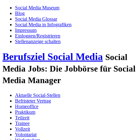
Social Media Museum
Blog
Social Media Glossar
Social Media in Infografiken
Impressum
Einloggen/Registrieren
Stellenanzeige schalten
Berufsziel Social Media
Social
Media Jobs: Die Jobbörse für Social
Media Manager
Aktuelle Social-Stellen
Befristeter Vertrag
Homeoffice
Praktikum
Teilzeit
Trainee
Vollzeit
Volontariat