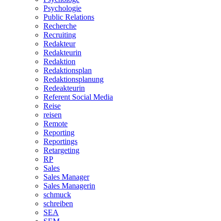
Psychologie
Public Relations
Recherche
Recruiting
Redakteur
Redakteurin
Redaktion
Redaktionsplan
Redaktionsplanung
Redeakteurin
Referent Social Media
Reise
reisen
Remote
Reporting
Reportings
Retargeting
RP
Sales
Sales Manager
Sales Managerin
schmuck
schreiben
SEA