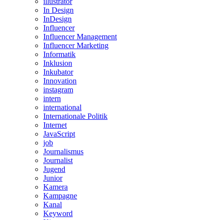
illustrator
In Design
InDesign
Influencer
Influencer Management
Influencer Marketing
Informatik
Inklusion
Inkubator
Innovation
instagram
intern
international
Internationale Politik
Internet
JavaScript
job
Journalismus
Journalist
Jugend
Junior
Kamera
Kampagne
Kanal
Keyword