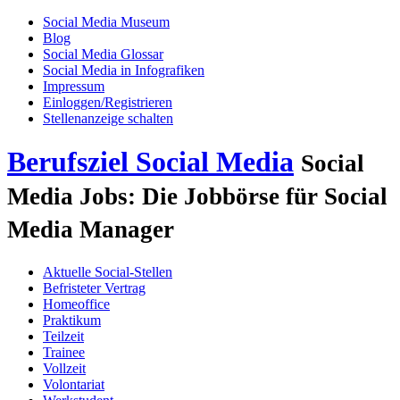
Social Media Museum
Blog
Social Media Glossar
Social Media in Infografiken
Impressum
Einloggen/Registrieren
Stellenanzeige schalten
Berufsziel Social Media
Social
Media Jobs: Die Jobbörse für Social
Media Manager
Aktuelle Social-Stellen
Befristeter Vertrag
Homeoffice
Praktikum
Teilzeit
Trainee
Vollzeit
Volontariat