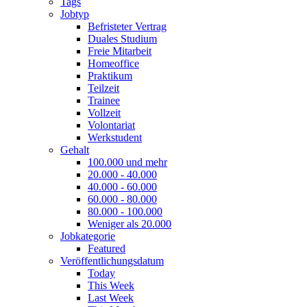
Tags
Jobtyp
Befristeter Vertrag
Duales Studium
Freie Mitarbeit
Homeoffice
Praktikum
Teilzeit
Trainee
Vollzeit
Volontariat
Werkstudent
Gehalt
100.000 und mehr
20.000 - 40.000
40.000 - 60.000
60.000 - 80.000
80.000 - 100.000
Weniger als 20.000
Jobkategorie
Featured
Veröffentlichungsdatum
Today
This Week
Last Week