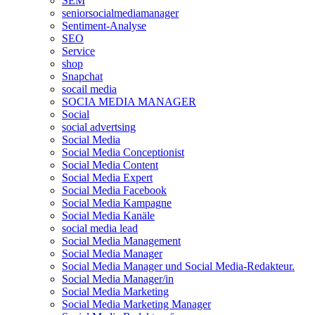
SEM
seniorsocialmediamanager
Sentiment-Analyse
SEO
Service
shop
Snapchat
socail media
SOCIA MEDIA MANAGER
Social
social advertsing
Social Media
Social Media Conceptionist
Social Media Content
Social Media Expert
Social Media Facebook
Social Media Kampagne
Social Media Kanäle
social media lead
Social Media Management
Social Media Manager
Social Media Manager und Social Media-Redakteur.
Social Media Manager/in
Social Media Marketing
Social Media Marketing Manager