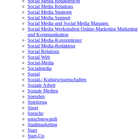
Social Media Redakteur/in
Social Media Relations
Social Media Strategie
Social Media Support
Social Media und Social Media Manager.
Social Media Werkstudent Online-Marketing Marketing
und Kommunikation
Social Media-Konzeptioner
Social Media-Redakteur
Social Relations
Social Web
Social-Media
Socialmedia
Sozial
Sozial-/ Kulturwissenschaften
Soziale Arbeit
Soziale Medien
Spenden
Spielzeug
Sport
Sprache
sprachgewandt
Stadtmarketing
Stars
Start-Up