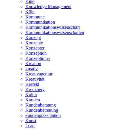
Kino
Knowledge Management
Köln
Kommune
Kommunikation
Kommunikationswissenschaft
Kommunikationswissenschaften
Konzept
Konzepte
Konzepter
Konzeption
Konzeptioner
Kreation
kreativ
Kreativagentur
Kreativität
Krefeld
Kreuzberg
Kultur
Kunden
Kundenberatung
Kundenbetreuung
kundenpräsentation
Kunst
Lead