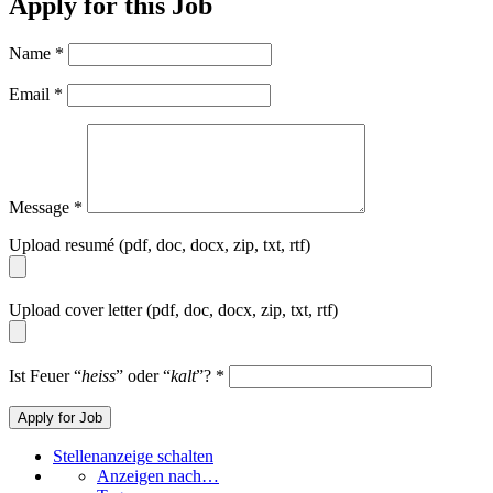
Apply for this Job
Name
*
Email
*
Message
*
Upload resumé (pdf, doc, docx, zip, txt, rtf)
Upload cover letter (pdf, doc, docx, zip, txt, rtf)
Ist Feuer “
heiss
” oder “
kalt
”?
*
Stellenanzeige schalten
Anzeigen nach…