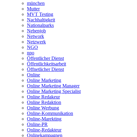
münchen
Mutter
MVT Testing
Nachhaltigkeit
Nationalparks
Nebenjob
Network
Netzwerk
NGO
npo
Öffentlicher Dienst
Öffentlichkeitsarbeit
Öffnetlicher Dienst
Online
Online Marketing
Online Marketing Manager
Online Marketing Specialist
Online Redakeur
Online Redaktion
Online Werbung
Online-Kommunikation
Online-Marekting
Online-PR
Online-Redakteur
Onlinekampagnen