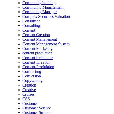
Community building
Community Management
Community Manager
Complex Securities Valuation
Consultant
Consulting
Content
Content Creation
Content Management
Content Management System
Content Marketing
content production
Content Redakteur
Content-Kreation
Content-Produktion
Contracting
Conversion
Copywriting
Creation
Creative
Cruises
CSS
Customer
Customer Service
Customer Support