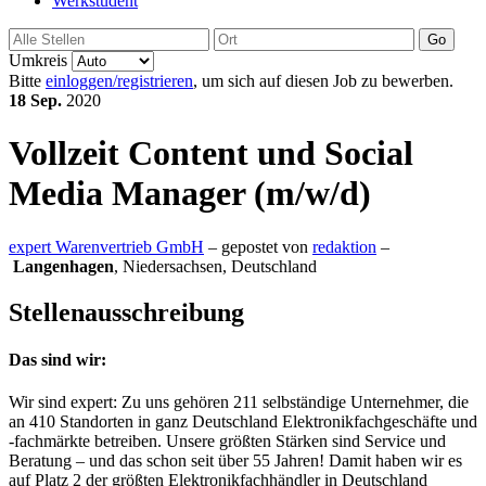
Werkstudent
Go
Umkreis
Bitte
einloggen/registrieren
, um sich auf diesen Job zu bewerben.
18 Sep.
2020
Vollzeit
Content und Social
Media Manager (m/w/d)
expert Warenvertrieb GmbH
– gepostet von
redaktion
–
Langenhagen
,
Niedersachsen, Deutschland
Stellenausschreibung
Das sind wir:
Wir sind expert: Zu uns gehören 211 selbständige Unternehmer, die
an 410 Standorten in ganz Deutschland Elektronikfachgeschäfte und
-fachmärkte betreiben. Unsere größten Stärken sind Service und
Beratung – und das schon seit über 55 Jahren! Damit haben wir es
auf Platz 2 der größten Elektronikfachhändler in Deutschland