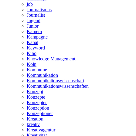
job
Journalismus
Journalist
Jugend
Junior
Kamera
Kampagne
Kanal
Keyword
Kino
Knowledge Management
Köln
Kommune
Kommunikation
Kommunikationswissenschaft
Kommunikationswissenschaften
Konzept
Konzepte
Konzepter
Konzeption
Konzeptioner
Kreation
kreativ
Kreativagentur
Kreativität