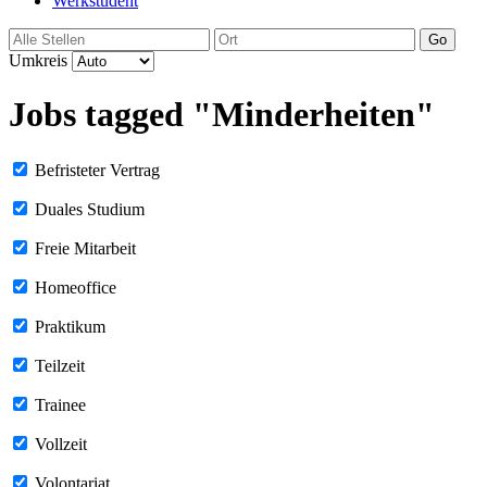
Werkstudent
Go
Umkreis
Jobs tagged "Minderheiten"
Befristeter Vertrag
Duales Studium
Freie Mitarbeit
Homeoffice
Praktikum
Teilzeit
Trainee
Vollzeit
Volontariat