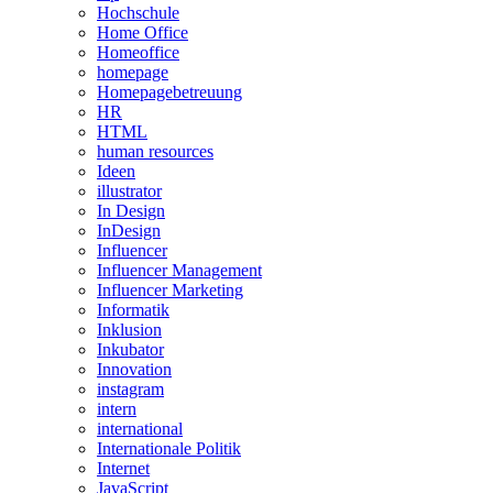
Hochschule
Home Office
Homeoffice
homepage
Homepagebetreuung
HR
HTML
human resources
Ideen
illustrator
In Design
InDesign
Influencer
Influencer Management
Influencer Marketing
Informatik
Inklusion
Inkubator
Innovation
instagram
intern
international
Internationale Politik
Internet
JavaScript