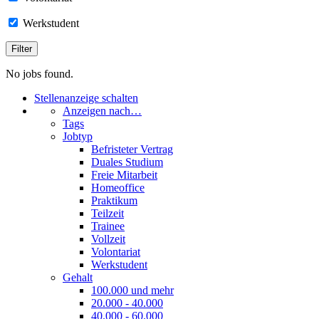
Werkstudent
No jobs found.
Stellenanzeige schalten
Anzeigen nach…
Tags
Jobtyp
Befristeter Vertrag
Duales Studium
Freie Mitarbeit
Homeoffice
Praktikum
Teilzeit
Trainee
Vollzeit
Volontariat
Werkstudent
Gehalt
100.000 und mehr
20.000 - 40.000
40.000 - 60.000