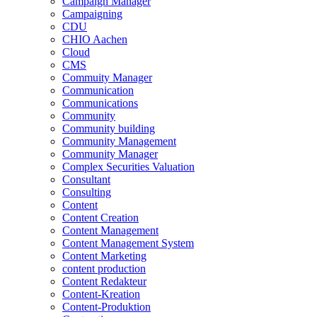
Campaign Manager
Campaigning
CDU
CHIO Aachen
Cloud
CMS
Commuity Manager
Communication
Communications
Community
Community building
Community Management
Community Manager
Complex Securities Valuation
Consultant
Consulting
Content
Content Creation
Content Management
Content Management System
Content Marketing
content production
Content Redakteur
Content-Kreation
Content-Produktion