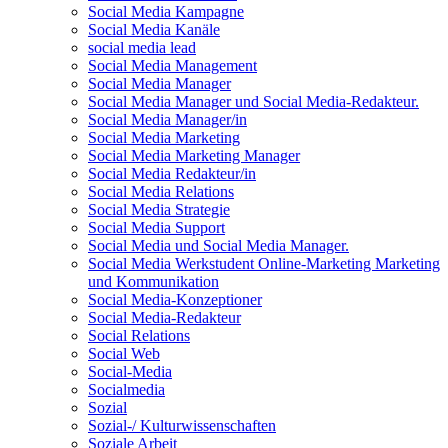
Social Media Kampagne
Social Media Kanäle
social media lead
Social Media Management
Social Media Manager
Social Media Manager und Social Media-Redakteur.
Social Media Manager/in
Social Media Marketing
Social Media Marketing Manager
Social Media Redakteur/in
Social Media Relations
Social Media Strategie
Social Media Support
Social Media und Social Media Manager.
Social Media Werkstudent Online-Marketing Marketing
und Kommunikation
Social Media-Konzeptioner
Social Media-Redakteur
Social Relations
Social Web
Social-Media
Socialmedia
Sozial
Sozial-/ Kulturwissenschaften
Soziale Arbeit