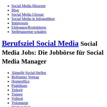
Social Media Museum
Blog
Social Media Glossar
Social Media in Infografiken
Impressum
Einloggen/Registrieren
Stellenanzeige schalten
Berufsziel Social Media
Social
Media Jobs: Die Jobbörse für Social
Media Manager
Aktuelle Social-Stellen
Befristeter Vertrag
Homeoffice
Praktikum
Teilzeit
Trainee
Vollzeit
Volontariat