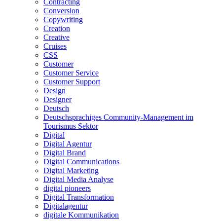
Contracting
Conversion
Copywriting
Creation
Creative
Cruises
CSS
Customer
Customer Service
Customer Support
Design
Designer
Deutsch
Deutschsprachiges Community-Management im
Tourismus Sektor
Digital
Digital Agentur
Digital Brand
Digital Communications
Digital Marketing
Digital Media Analyse
digital pioneers
Digital Transformation
Digitalagentur
digitale Kommunikation