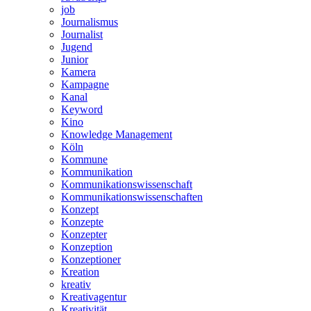
job
Journalismus
Journalist
Jugend
Junior
Kamera
Kampagne
Kanal
Keyword
Kino
Knowledge Management
Köln
Kommune
Kommunikation
Kommunikationswissenschaft
Kommunikationswissenschaften
Konzept
Konzepte
Konzepter
Konzeption
Konzeptioner
Kreation
kreativ
Kreativagentur
Kreativität