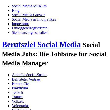
Social Media Museum
Blog
Social Media Glossar
Social Media in Infografiken
Impressum
Einloggen/Registrieren
Stellenanzeige schalten
Berufsziel Social Media
Social
Media Jobs: Die Jobbörse für Social
Media Manager
Aktuelle Social-Stellen
Befristeter Vertrag
Homeoffice
Praktikum
Teilzeit
Trainee
Vollzeit
Volontariat