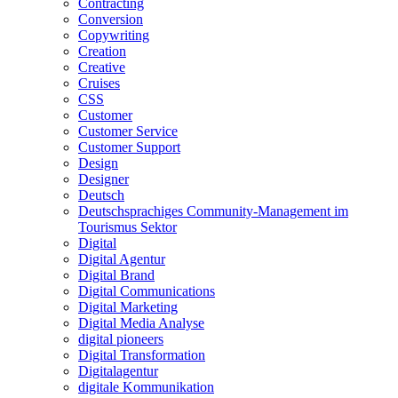
Contracting
Conversion
Copywriting
Creation
Creative
Cruises
CSS
Customer
Customer Service
Customer Support
Design
Designer
Deutsch
Deutschsprachiges Community-Management im
Tourismus Sektor
Digital
Digital Agentur
Digital Brand
Digital Communications
Digital Marketing
Digital Media Analyse
digital pioneers
Digital Transformation
Digitalagentur
digitale Kommunikation