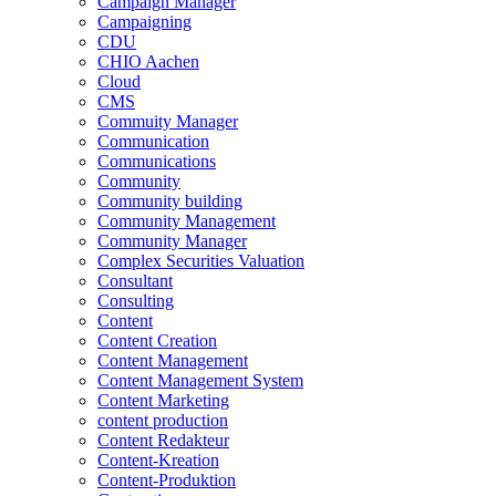
Campaign Manager
Campaigning
CDU
CHIO Aachen
Cloud
CMS
Commuity Manager
Communication
Communications
Community
Community building
Community Management
Community Manager
Complex Securities Valuation
Consultant
Consulting
Content
Content Creation
Content Management
Content Management System
Content Marketing
content production
Content Redakteur
Content-Kreation
Content-Produktion