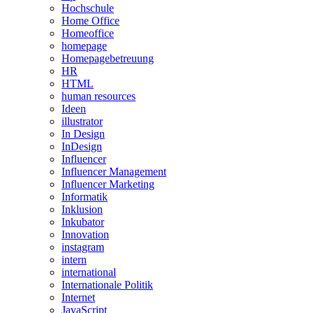
Hochschule
Home Office
Homeoffice
homepage
Homepagebetreuung
HR
HTML
human resources
Ideen
illustrator
In Design
InDesign
Influencer
Influencer Management
Influencer Marketing
Informatik
Inklusion
Inkubator
Innovation
instagram
intern
international
Internationale Politik
Internet
JavaScript