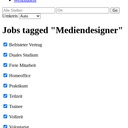
Werkstudent
Go
Umkreis
Jobs tagged "Mediendesigner"
Befristeter Vertrag
Duales Studium
Freie Mitarbeit
Homeoffice
Praktikum
Teilzeit
Trainee
Vollzeit
Volontariat