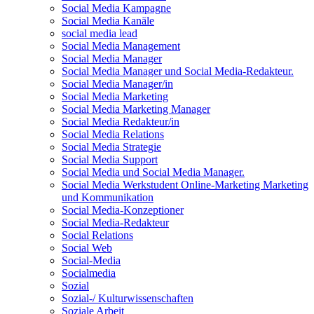
Social Media Kampagne
Social Media Kanäle
social media lead
Social Media Management
Social Media Manager
Social Media Manager und Social Media-Redakteur.
Social Media Manager/in
Social Media Marketing
Social Media Marketing Manager
Social Media Redakteur/in
Social Media Relations
Social Media Strategie
Social Media Support
Social Media und Social Media Manager.
Social Media Werkstudent Online-Marketing Marketing
und Kommunikation
Social Media-Konzeptioner
Social Media-Redakteur
Social Relations
Social Web
Social-Media
Socialmedia
Sozial
Sozial-/ Kulturwissenschaften
Soziale Arbeit