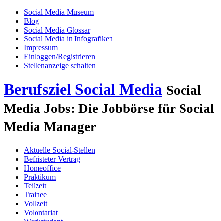
Social Media Museum
Blog
Social Media Glossar
Social Media in Infografiken
Impressum
Einloggen/Registrieren
Stellenanzeige schalten
Berufsziel Social Media
Social
Media Jobs: Die Jobbörse für Social
Media Manager
Aktuelle Social-Stellen
Befristeter Vertrag
Homeoffice
Praktikum
Teilzeit
Trainee
Vollzeit
Volontariat