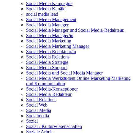
Social Media Kampagne
Social Media Kanäle
social media lead
Social Media Management
Social Media Manager
Social Media Manager und Social Media-Redakteur.
Social Media Manager/in
Social Media Marketing
Social Media Marketing Manager
Social Media Redakteur/in
Social Media Relations
Social Media Strategie
Social Media Support
Social Media und Social Media Manager.
Social Media Werkstudent Online-Marketing Marketing
und Kommunikation
Social Media-Konzeptioner
Social Media-Redakteur
Social Relations
Social Web
Social-Media
Socialmedia
Sozial
Sozial-/ Kulturwissenschaften
Soziale Arbeit