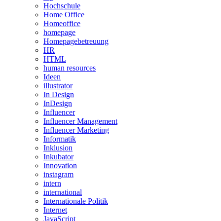
Hochschule
Home Office
Homeoffice
homepage
Homepagebetreuung
HR
HTML
human resources
Ideen
illustrator
In Design
InDesign
Influencer
Influencer Management
Influencer Marketing
Informatik
Inklusion
Inkubator
Innovation
instagram
intern
international
Internationale Politik
Internet
JavaScript