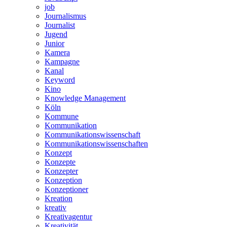
job
Journalismus
Journalist
Jugend
Junior
Kamera
Kampagne
Kanal
Keyword
Kino
Knowledge Management
Köln
Kommune
Kommunikation
Kommunikationswissenschaft
Kommunikationswissenschaften
Konzept
Konzepte
Konzepter
Konzeption
Konzeptioner
Kreation
kreativ
Kreativagentur
Kreativität