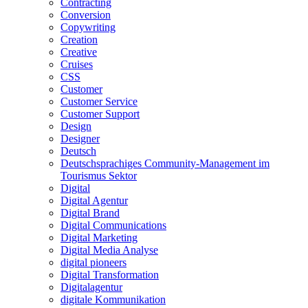
Contracting
Conversion
Copywriting
Creation
Creative
Cruises
CSS
Customer
Customer Service
Customer Support
Design
Designer
Deutsch
Deutschsprachiges Community-Management im
Tourismus Sektor
Digital
Digital Agentur
Digital Brand
Digital Communications
Digital Marketing
Digital Media Analyse
digital pioneers
Digital Transformation
Digitalagentur
digitale Kommunikation