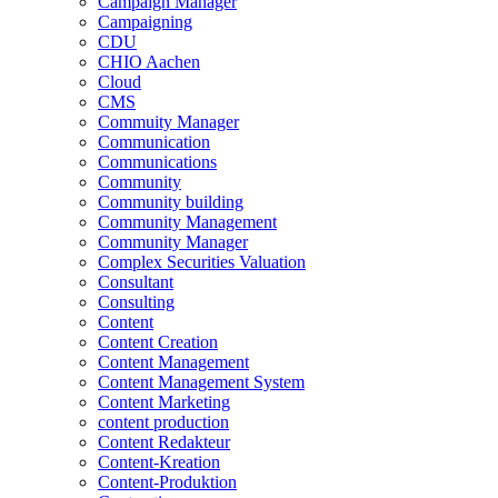
Campaign Manager
Campaigning
CDU
CHIO Aachen
Cloud
CMS
Commuity Manager
Communication
Communications
Community
Community building
Community Management
Community Manager
Complex Securities Valuation
Consultant
Consulting
Content
Content Creation
Content Management
Content Management System
Content Marketing
content production
Content Redakteur
Content-Kreation
Content-Produktion