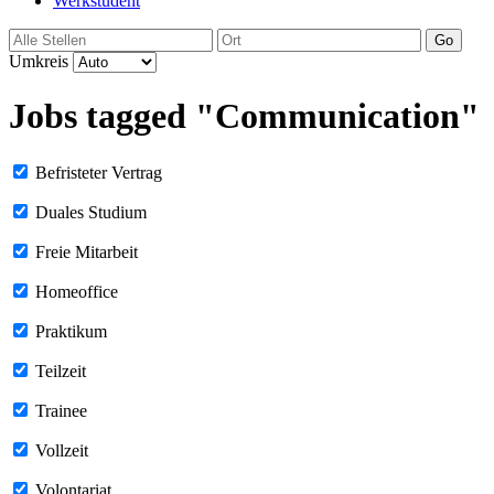
Werkstudent
Go
Umkreis
Jobs tagged "Communication"
Befristeter Vertrag
Duales Studium
Freie Mitarbeit
Homeoffice
Praktikum
Teilzeit
Trainee
Vollzeit
Volontariat