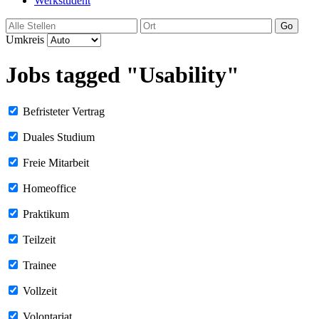
Werkstudent
Go
Umkreis
Jobs tagged "Usability"
Befristeter Vertrag
Duales Studium
Freie Mitarbeit
Homeoffice
Praktikum
Teilzeit
Trainee
Vollzeit
Volontariat