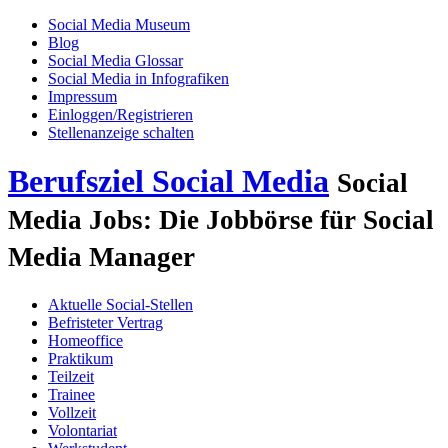
Social Media Museum
Blog
Social Media Glossar
Social Media in Infografiken
Impressum
Einloggen/Registrieren
Stellenanzeige schalten
Berufsziel Social Media
Social
Media Jobs: Die Jobbörse für Social
Media Manager
Aktuelle Social-Stellen
Befristeter Vertrag
Homeoffice
Praktikum
Teilzeit
Trainee
Vollzeit
Volontariat