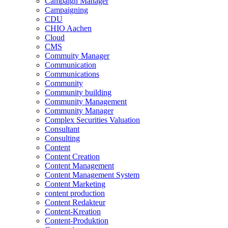
Campaign Manager
Campaigning
CDU
CHIO Aachen
Cloud
CMS
Commuity Manager
Communication
Communications
Community
Community building
Community Management
Community Manager
Complex Securities Valuation
Consultant
Consulting
Content
Content Creation
Content Management
Content Management System
Content Marketing
content production
Content Redakteur
Content-Kreation
Content-Produktion