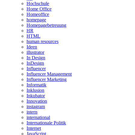
Hochschule
Home Office
Homeoffice
homepage
Homepagebetreuung
HR
HTML
human resources
Ideen
illustrator
In Design
InDesign
Influencer
Influencer Management
Influencer Marketing
Informatik
Inklusion
Inkubator
Innovation
instagram
intern
international
Internationale Politik
Internet
JavaScript