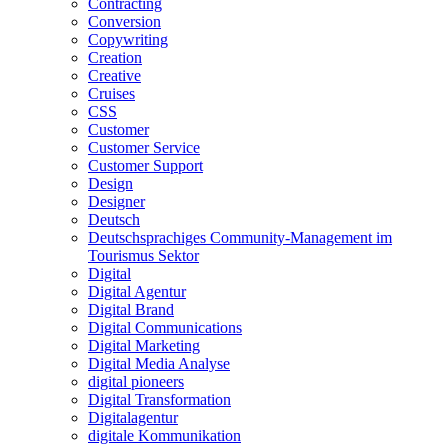
Contracting
Conversion
Copywriting
Creation
Creative
Cruises
CSS
Customer
Customer Service
Customer Support
Design
Designer
Deutsch
Deutschsprachiges Community-Management im
Tourismus Sektor
Digital
Digital Agentur
Digital Brand
Digital Communications
Digital Marketing
Digital Media Analyse
digital pioneers
Digital Transformation
Digitalagentur
digitale Kommunikation