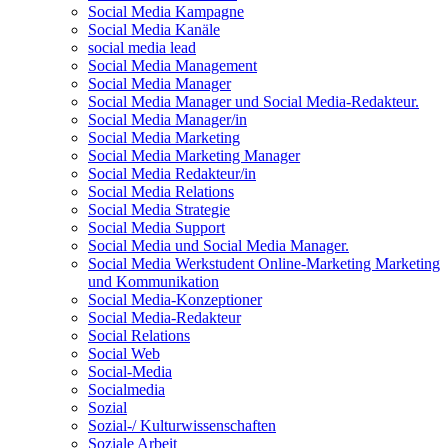
Social Media Kampagne
Social Media Kanäle
social media lead
Social Media Management
Social Media Manager
Social Media Manager und Social Media-Redakteur.
Social Media Manager/in
Social Media Marketing
Social Media Marketing Manager
Social Media Redakteur/in
Social Media Relations
Social Media Strategie
Social Media Support
Social Media und Social Media Manager.
Social Media Werkstudent Online-Marketing Marketing
und Kommunikation
Social Media-Konzeptioner
Social Media-Redakteur
Social Relations
Social Web
Social-Media
Socialmedia
Sozial
Sozial-/ Kulturwissenschaften
Soziale Arbeit