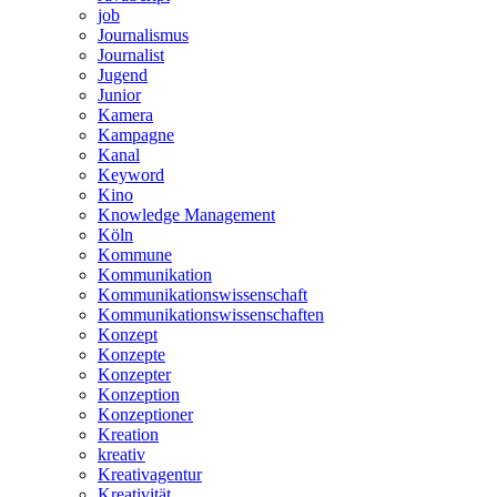
job
Journalismus
Journalist
Jugend
Junior
Kamera
Kampagne
Kanal
Keyword
Kino
Knowledge Management
Köln
Kommune
Kommunikation
Kommunikationswissenschaft
Kommunikationswissenschaften
Konzept
Konzepte
Konzepter
Konzeption
Konzeptioner
Kreation
kreativ
Kreativagentur
Kreativität