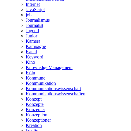
Internet
JavaScript
job
Journalismus
Journalist
Jugend
Junior
Kamera
Kampagne
Kanal
Keyword
Kino
Knowledge Management
Köln
Kommune
Kommunikation
Kommunikationswissenschaft
Kommunikationswissenschaften
Konzept
Konzepte
Konzepter
Konzeption
Konzeptioner
Kreation
kreativ