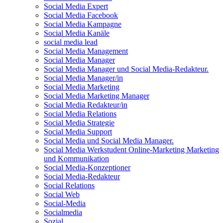
Social Media Expert
Social Media Facebook
Social Media Kampagne
Social Media Kanäle
social media lead
Social Media Management
Social Media Manager
Social Media Manager und Social Media-Redakteur.
Social Media Manager/in
Social Media Marketing
Social Media Marketing Manager
Social Media Redakteur/in
Social Media Relations
Social Media Strategie
Social Media Support
Social Media und Social Media Manager.
Social Media Werkstudent Online-Marketing Marketing
und Kommunikation
Social Media-Konzeptioner
Social Media-Redakteur
Social Relations
Social Web
Social-Media
Socialmedia
Sozial