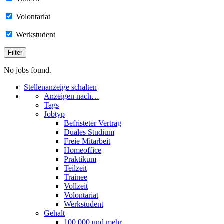
Volontariat
Werkstudent
No jobs found.
Stellenanzeige schalten
Anzeigen nach…
Tags
Jobtyp
Befristeter Vertrag
Duales Studium
Freie Mitarbeit
Homeoffice
Praktikum
Teilzeit
Trainee
Vollzeit
Volontariat
Werkstudent
Gehalt
100.000 und mehr