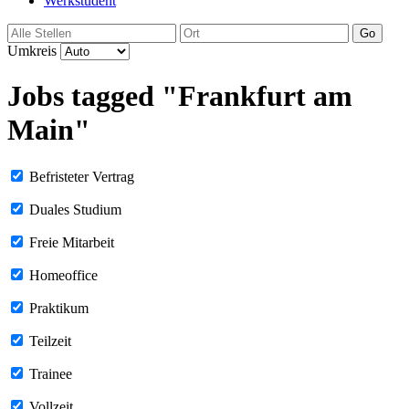
Werkstudent
Go
Umkreis
Jobs tagged "Frankfurt am
Main"
Befristeter Vertrag
Duales Studium
Freie Mitarbeit
Homeoffice
Praktikum
Teilzeit
Trainee
Vollzeit