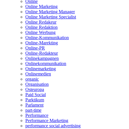
Online
Online Marketing
Online Marketing Manager
Online Marketing Specialist
Online Redakeur
Online Redaktion
Online Werbung
Online-Kommunikation
Online-Marekting
Online-PR
Online-Redakteur
Onlinekampagnen
Onlinekommunikation
Onlinemarketing
Onlinemedien
organic
Organisation
Osteuropa
Paid Social
Parktikum
Parlament
part-time
Performance
Performance Marketing
performance social advertising