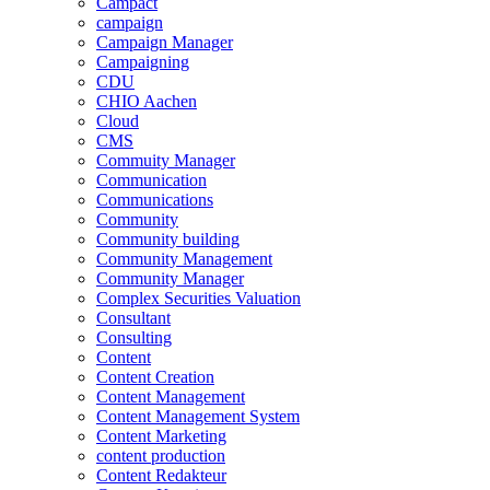
Campact
campaign
Campaign Manager
Campaigning
CDU
CHIO Aachen
Cloud
CMS
Commuity Manager
Communication
Communications
Community
Community building
Community Management
Community Manager
Complex Securities Valuation
Consultant
Consulting
Content
Content Creation
Content Management
Content Management System
Content Marketing
content production
Content Redakteur