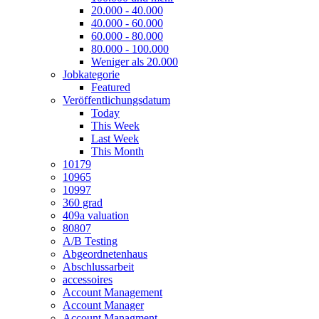
20.000 - 40.000
40.000 - 60.000
60.000 - 80.000
80.000 - 100.000
Weniger als 20.000
Jobkategorie
Featured
Veröffentlichungsdatum
Today
This Week
Last Week
This Month
10179
10965
10997
360 grad
409a valuation
80807
A/B Testing
Abgeordnetenhaus
Abschlussarbeit
accessoires
Account Management
Account Manager
Account Managment