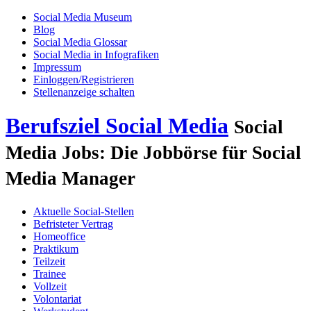
Social Media Museum
Blog
Social Media Glossar
Social Media in Infografiken
Impressum
Einloggen/Registrieren
Stellenanzeige schalten
Berufsziel Social Media
Social
Media Jobs: Die Jobbörse für Social
Media Manager
Aktuelle Social-Stellen
Befristeter Vertrag
Homeoffice
Praktikum
Teilzeit
Trainee
Vollzeit
Volontariat