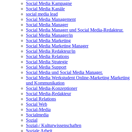
Social Media Kampagne
Social Media Kanäle
social media lead
Social Media Management
Social Media Manager
Social Media Manager und Social Media-Redakteur.
Social Media Manager/in
Social Media Marketing
Social Media Marketing Manager
Social Media Redakteur/in
Social Media Relations
Social Media Strategie
Social Media Support
Social Media und Social Media Manager.
Social Media Werkstudent Online-Marketing Marketing
und Kommunikation
Social Media-Konzeptioner
Social Media-Redakteur
Social Relations
Social Web
Social-Media
Socialmedia
Sozial
Sozial-/ Kulturwissenschaften
Soziale Arbeit