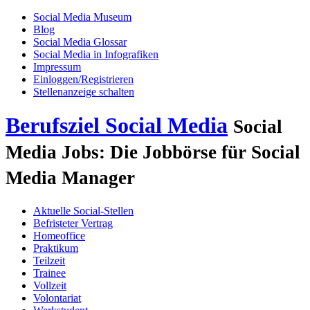
Social Media Museum
Blog
Social Media Glossar
Social Media in Infografiken
Impressum
Einloggen/Registrieren
Stellenanzeige schalten
Berufsziel Social Media
Social
Media Jobs: Die Jobbörse für Social
Media Manager
Aktuelle Social-Stellen
Befristeter Vertrag
Homeoffice
Praktikum
Teilzeit
Trainee
Vollzeit
Volontariat