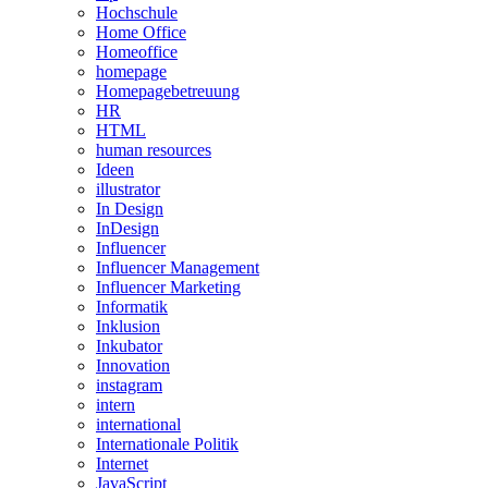
Hochschule
Home Office
Homeoffice
homepage
Homepagebetreuung
HR
HTML
human resources
Ideen
illustrator
In Design
InDesign
Influencer
Influencer Management
Influencer Marketing
Informatik
Inklusion
Inkubator
Innovation
instagram
intern
international
Internationale Politik
Internet
JavaScript