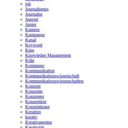
job
Journalismus
Journalist
Jugend
Junior
Kamera
Kampagne
Kanal
Keyword
Kino
Knowledge Management
Köln
Kommune
Kommunikation
Kommunikationswissenschaft
Kommunikationswissenschaften
Konzept
Konzepte
Konzepter
Konzeption
Konzeptioner
Kreation
kreativ
Kreativagentur
Kreativität