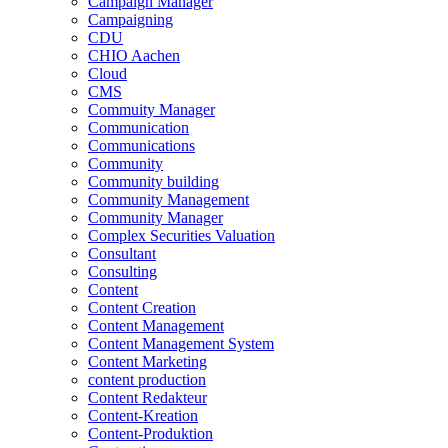
Campaign Manager
Campaigning
CDU
CHIO Aachen
Cloud
CMS
Commuity Manager
Communication
Communications
Community
Community building
Community Management
Community Manager
Complex Securities Valuation
Consultant
Consulting
Content
Content Creation
Content Management
Content Management System
Content Marketing
content production
Content Redakteur
Content-Kreation
Content-Produktion