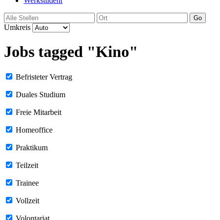
Werkstudent
Go
Umkreis
Jobs tagged "Kino"
Befristeter Vertrag
Duales Studium
Freie Mitarbeit
Homeoffice
Praktikum
Teilzeit
Trainee
Vollzeit
Volontariat