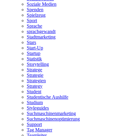
Soziale Medien
Spenden
Spielzeug
Sport
Sprache
sprachgewandt
Stadtmarketing
Stars
Start-Up
Startup
Statistik
Storytelling
Stratege
Strategie
Strategien
Strategy
Student
Studentische Aushilfe
Studium
Styleguides
Suchmaschinenmarketing
Suchmaschinenoptimierung
Support
Tag Manager
Teamleiter