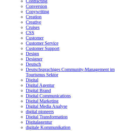
Contracting
Conversion
Copywriting
Creation
Creative
Cruises
CSS
Customer
Customer Service
Customer Support
Design
Designer
Deutsch
Deutschsprachiges Community-Management im
Tourismus Sektor
Digital
Digital Agentur
Digital Brand
Digital Communications
Digital Marketing
Digital Media Analyse
digital pioneers
Digital Transformation
Digitalagentur
digitale Kommunikation