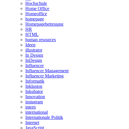
Hochschule
Home Office
Homeoffice
homepage
Homepagebetreuung
HR
HTML
human resources
Ideen
illustrator
In Design
InDesign
Influencer
Influencer Management
Influencer Marketing
Informatik
Inklusion
Inkubator
Innovation
instagram
intern
international
Internationale Politik
Internet
JavaScript