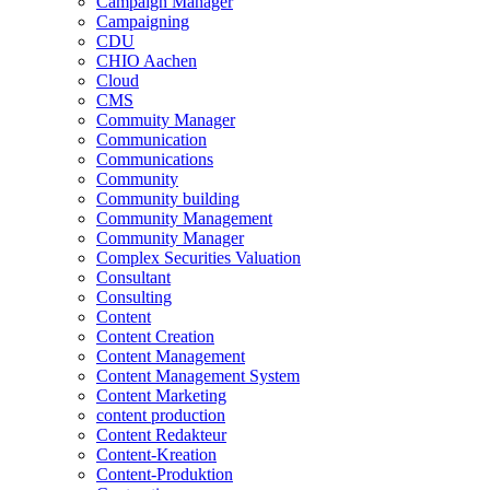
Campaign Manager
Campaigning
CDU
CHIO Aachen
Cloud
CMS
Commuity Manager
Communication
Communications
Community
Community building
Community Management
Community Manager
Complex Securities Valuation
Consultant
Consulting
Content
Content Creation
Content Management
Content Management System
Content Marketing
content production
Content Redakteur
Content-Kreation
Content-Produktion