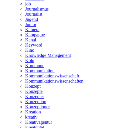
job
Journalismus
Journalist
Jugend
Junior
Kamera
Kampagne
Kanal
Keyword
Kino
Knowledge Management
Köln
Kommune
Kommunikation
Kommunikationswissenschaft
Kommunikationswissenschaften
Konzept
Konzepte
Konzepter
Konzeption
Konzeptioner
Kreation
kreativ
Kreativagentur
Kreativität