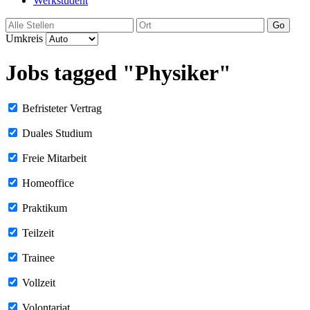
Werkstudent
Go
Umkreis
Jobs tagged "Physiker"
Befristeter Vertrag
Duales Studium
Freie Mitarbeit
Homeoffice
Praktikum
Teilzeit
Trainee
Vollzeit
Volontariat