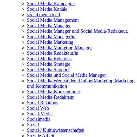
Social Media Kampagne
Social Media Kanäle
social media lead
Social Media Management
Social Media Manager
Social Media Manager und Social Media-Redakteur.
Social Media Manager/in
Social Media Marketing
Social Media Marketing Manager
Social Media Redakteur/in
Social Media Relations
Social Media Strategie
Social Media Support
Social Media und Social Media Manager.
Social Media Werkstudent Online-Marketing Marketing
und Kommunikation
Social Media-Konzeptioner
Social Media-Redakteur
Social Relations
Social Web
Social-Media
Socialmedia
Sozial
Sozial-/ Kulturwissenschaften
Soziale Arbeit