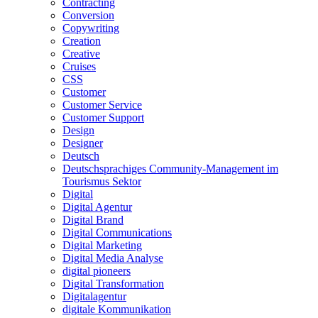
Contracting
Conversion
Copywriting
Creation
Creative
Cruises
CSS
Customer
Customer Service
Customer Support
Design
Designer
Deutsch
Deutschsprachiges Community-Management im
Tourismus Sektor
Digital
Digital Agentur
Digital Brand
Digital Communications
Digital Marketing
Digital Media Analyse
digital pioneers
Digital Transformation
Digitalagentur
digitale Kommunikation