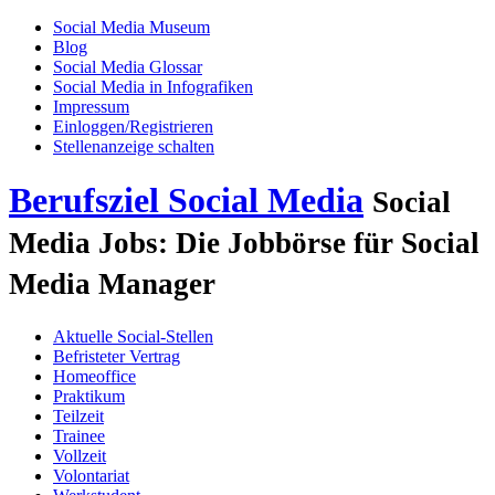
Social Media Museum
Blog
Social Media Glossar
Social Media in Infografiken
Impressum
Einloggen/Registrieren
Stellenanzeige schalten
Berufsziel Social Media
Social
Media Jobs: Die Jobbörse für Social
Media Manager
Aktuelle Social-Stellen
Befristeter Vertrag
Homeoffice
Praktikum
Teilzeit
Trainee
Vollzeit
Volontariat