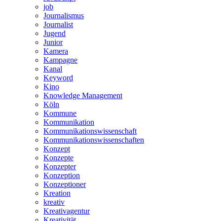
job
Journalismus
Journalist
Jugend
Junior
Kamera
Kampagne
Kanal
Keyword
Kino
Knowledge Management
Köln
Kommune
Kommunikation
Kommunikationswissenschaft
Kommunikationswissenschaften
Konzept
Konzepte
Konzepter
Konzeption
Konzeptioner
Kreation
kreativ
Kreativagentur
Kreativität