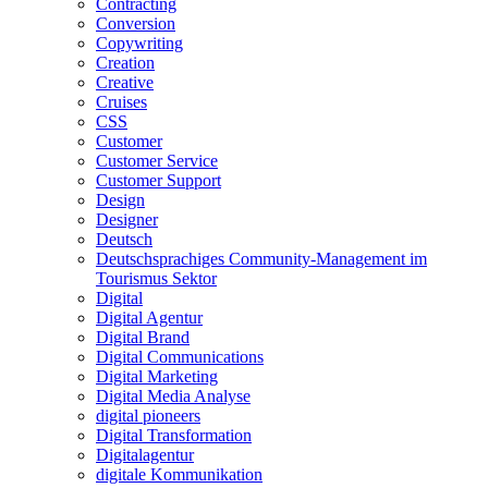
Contracting
Conversion
Copywriting
Creation
Creative
Cruises
CSS
Customer
Customer Service
Customer Support
Design
Designer
Deutsch
Deutschsprachiges Community-Management im
Tourismus Sektor
Digital
Digital Agentur
Digital Brand
Digital Communications
Digital Marketing
Digital Media Analyse
digital pioneers
Digital Transformation
Digitalagentur
digitale Kommunikation