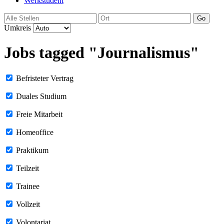
Werkstudent
Go
Umkreis
Jobs tagged "Journalismus"
Befristeter Vertrag
Duales Studium
Freie Mitarbeit
Homeoffice
Praktikum
Teilzeit
Trainee
Vollzeit
Volontariat