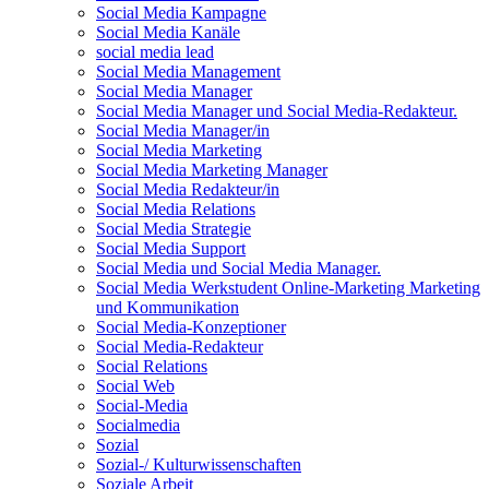
Social Media Kampagne
Social Media Kanäle
social media lead
Social Media Management
Social Media Manager
Social Media Manager und Social Media-Redakteur.
Social Media Manager/in
Social Media Marketing
Social Media Marketing Manager
Social Media Redakteur/in
Social Media Relations
Social Media Strategie
Social Media Support
Social Media und Social Media Manager.
Social Media Werkstudent Online-Marketing Marketing
und Kommunikation
Social Media-Konzeptioner
Social Media-Redakteur
Social Relations
Social Web
Social-Media
Socialmedia
Sozial
Sozial-/ Kulturwissenschaften
Soziale Arbeit