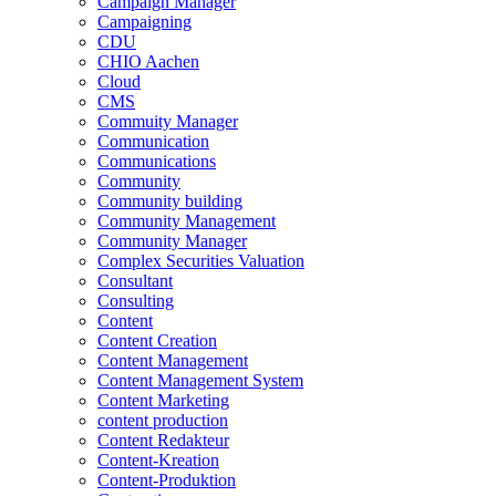
Campaign Manager
Campaigning
CDU
CHIO Aachen
Cloud
CMS
Commuity Manager
Communication
Communications
Community
Community building
Community Management
Community Manager
Complex Securities Valuation
Consultant
Consulting
Content
Content Creation
Content Management
Content Management System
Content Marketing
content production
Content Redakteur
Content-Kreation
Content-Produktion