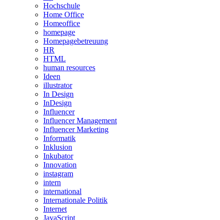
Hochschule
Home Office
Homeoffice
homepage
Homepagebetreuung
HR
HTML
human resources
Ideen
illustrator
In Design
InDesign
Influencer
Influencer Management
Influencer Marketing
Informatik
Inklusion
Inkubator
Innovation
instagram
intern
international
Internationale Politik
Internet
JavaScript