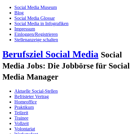
Social Media Museum
Blog
Social Media Glossar
Social Media in Infografiken
Impressum
Einloggen/Registrieren
Stellenanzeige schalten
Berufsziel Social Media
Social
Media Jobs: Die Jobbörse für Social
Media Manager
Aktuelle Social-Stellen
Befristeter Vertrag
Homeoffice
Praktikum
Teilzeit
Trainee
Vollzeit
Volontariat