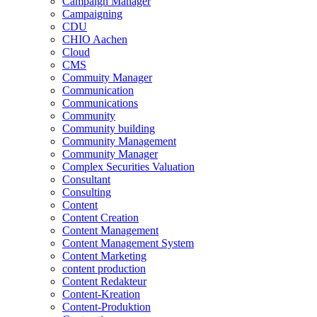
Campaign Manager
Campaigning
CDU
CHIO Aachen
Cloud
CMS
Commuity Manager
Communication
Communications
Community
Community building
Community Management
Community Manager
Complex Securities Valuation
Consultant
Consulting
Content
Content Creation
Content Management
Content Management System
Content Marketing
content production
Content Redakteur
Content-Kreation
Content-Produktion