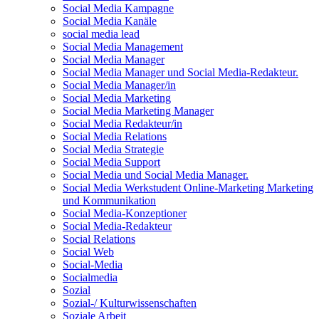
Social Media Kampagne
Social Media Kanäle
social media lead
Social Media Management
Social Media Manager
Social Media Manager und Social Media-Redakteur.
Social Media Manager/in
Social Media Marketing
Social Media Marketing Manager
Social Media Redakteur/in
Social Media Relations
Social Media Strategie
Social Media Support
Social Media und Social Media Manager.
Social Media Werkstudent Online-Marketing Marketing
und Kommunikation
Social Media-Konzeptioner
Social Media-Redakteur
Social Relations
Social Web
Social-Media
Socialmedia
Sozial
Sozial-/ Kulturwissenschaften
Soziale Arbeit