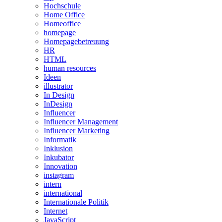
Hochschule
Home Office
Homeoffice
homepage
Homepagebetreuung
HR
HTML
human resources
Ideen
illustrator
In Design
InDesign
Influencer
Influencer Management
Influencer Marketing
Informatik
Inklusion
Inkubator
Innovation
instagram
intern
international
Internationale Politik
Internet
JavaScript