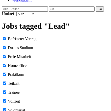
Werkstudent
Go
Umkreis
Jobs tagged "Lead"
Befristeter Vertrag
Duales Studium
Freie Mitarbeit
Homeoffice
Praktikum
Teilzeit
Trainee
Vollzeit
Volontariat