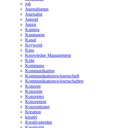
job
Journalismus
Journalist
Jugend
Junior
Kamera
Kampagne
Kanal
Keyword
Kino
Knowledge Management
Köln
Kommune
Kommunikation
Kommunikationswissenschaft
Kommunikationswissenschaften
Konzept
Konzepte
Konzepter
Konzeption
Konzeptioner
Kreation
kreativ
Kreativagentur
Kreativität