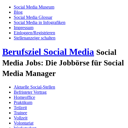
Social Media Museum
Blog
Social Media Glossar
Social Media in Infografiken
Impressum
Einloggen/Registrieren
Stellenanzeige schalten
Berufsziel Social Media
Social
Media Jobs: Die Jobbörse für Social
Media Manager
Aktuelle Social-Stellen
Befristeter Vertrag
Homeoffice
Praktikum
Teilzeit
Trainee
Vollzeit
Volontariat