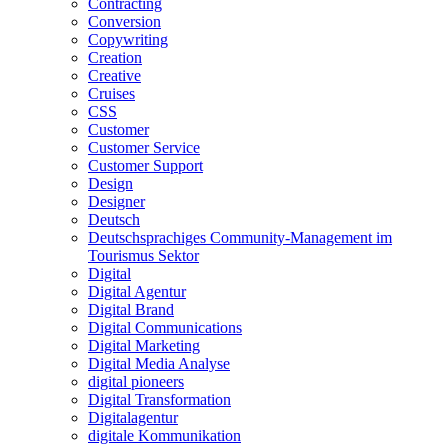
Contracting
Conversion
Copywriting
Creation
Creative
Cruises
CSS
Customer
Customer Service
Customer Support
Design
Designer
Deutsch
Deutschsprachiges Community-Management im
Tourismus Sektor
Digital
Digital Agentur
Digital Brand
Digital Communications
Digital Marketing
Digital Media Analyse
digital pioneers
Digital Transformation
Digitalagentur
digitale Kommunikation