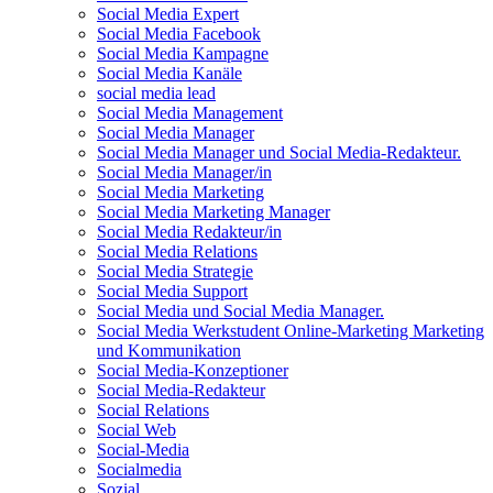
Social Media Expert
Social Media Facebook
Social Media Kampagne
Social Media Kanäle
social media lead
Social Media Management
Social Media Manager
Social Media Manager und Social Media-Redakteur.
Social Media Manager/in
Social Media Marketing
Social Media Marketing Manager
Social Media Redakteur/in
Social Media Relations
Social Media Strategie
Social Media Support
Social Media und Social Media Manager.
Social Media Werkstudent Online-Marketing Marketing
und Kommunikation
Social Media-Konzeptioner
Social Media-Redakteur
Social Relations
Social Web
Social-Media
Socialmedia
Sozial