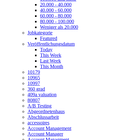
20.000 - 40.000
40.000 - 60.000
60.000 - 80.000
80.000 - 100.000
Weniger als 20.000
Jobkategorie
Featured
Veröffentlichungsdatum
Today
This Week
Last Week
This Month
10179
10965
10997
360 grad
409a valuation
80807
A/B Testing
Abgeordnetenhaus
Abschlussarbeit
accessoires
Account Management
Account Manager
Account Managment