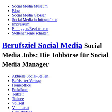
Social Media Museum
Blog
Social Media Glossar
Social Media in Infografiken
Impressum
Einloggen/Registrieren
Stellenanzeige schalten
Berufsziel Social Media
Social
Media Jobs: Die Jobbörse für Social
Media Manager
Aktuelle Social-Stellen
Befristeter Vertrag
Homeoffice
Praktikum
Teilzeit
Trainee
Vollzeit
Volontariat