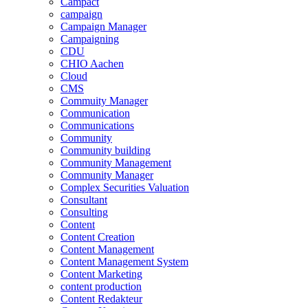
Campact
campaign
Campaign Manager
Campaigning
CDU
CHIO Aachen
Cloud
CMS
Commuity Manager
Communication
Communications
Community
Community building
Community Management
Community Manager
Complex Securities Valuation
Consultant
Consulting
Content
Content Creation
Content Management
Content Management System
Content Marketing
content production
Content Redakteur