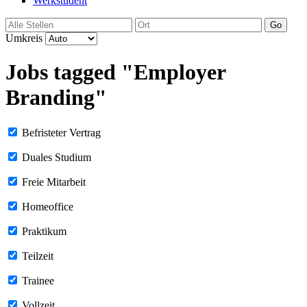
Werkstudent
Go
Umkreis
Jobs tagged "Employer
Branding"
Befristeter Vertrag
Duales Studium
Freie Mitarbeit
Homeoffice
Praktikum
Teilzeit
Trainee
Vollzeit