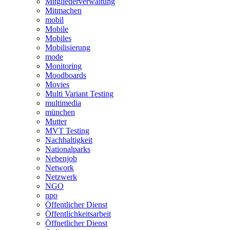
Mitgliederverwaltung
Mitmachen
mobil
Mobile
Mobiles
Mobilisierung
mode
Monitoring
Moodboards
Movies
Multi Variant Testing
multimedia
münchen
Mutter
MVT Testing
Nachhaltigkeit
Nationalparks
Nebenjob
Network
Netzwerk
NGO
npo
Öffentlicher Dienst
Öffentlichkeitsarbeit
Öffnetlicher Dienst