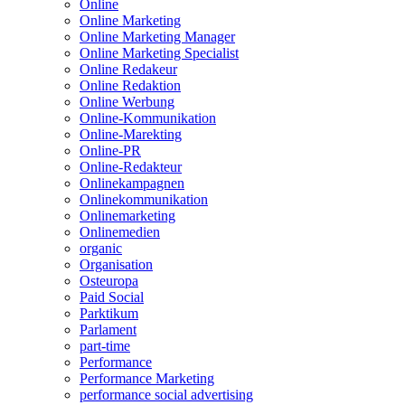
Online
Online Marketing
Online Marketing Manager
Online Marketing Specialist
Online Redakeur
Online Redaktion
Online Werbung
Online-Kommunikation
Online-Marekting
Online-PR
Online-Redakteur
Onlinekampagnen
Onlinekommunikation
Onlinemarketing
Onlinemedien
organic
Organisation
Osteuropa
Paid Social
Parktikum
Parlament
part-time
Performance
Performance Marketing
performance social advertising