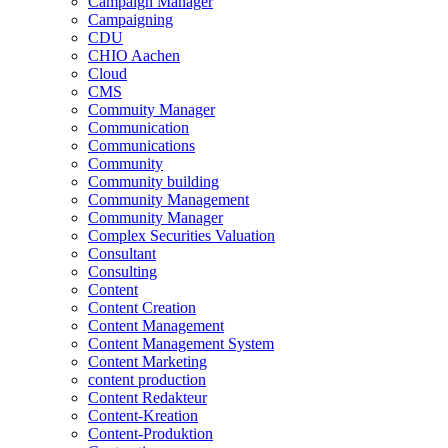
Campaign Manager
Campaigning
CDU
CHIO Aachen
Cloud
CMS
Commuity Manager
Communication
Communications
Community
Community building
Community Management
Community Manager
Complex Securities Valuation
Consultant
Consulting
Content
Content Creation
Content Management
Content Management System
Content Marketing
content production
Content Redakteur
Content-Kreation
Content-Produktion