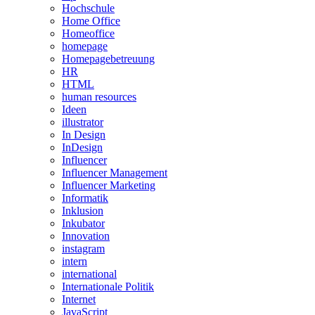
Hochschule
Home Office
Homeoffice
homepage
Homepagebetreuung
HR
HTML
human resources
Ideen
illustrator
In Design
InDesign
Influencer
Influencer Management
Influencer Marketing
Informatik
Inklusion
Inkubator
Innovation
instagram
intern
international
Internationale Politik
Internet
JavaScript