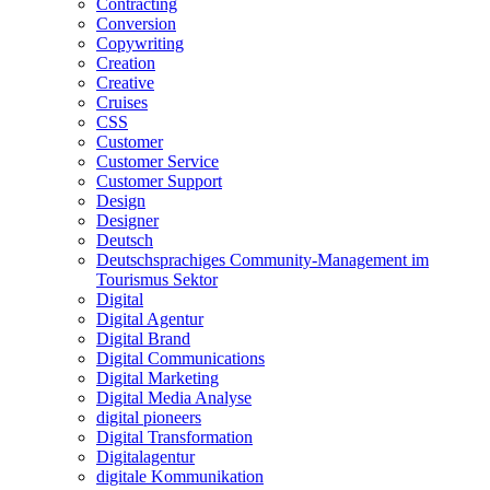
Contracting
Conversion
Copywriting
Creation
Creative
Cruises
CSS
Customer
Customer Service
Customer Support
Design
Designer
Deutsch
Deutschsprachiges Community-Management im
Tourismus Sektor
Digital
Digital Agentur
Digital Brand
Digital Communications
Digital Marketing
Digital Media Analyse
digital pioneers
Digital Transformation
Digitalagentur
digitale Kommunikation