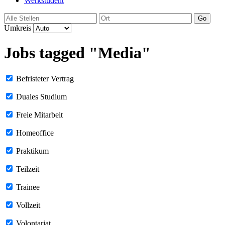
Werkstudent
Go
Umkreis
Jobs tagged "Media"
Befristeter Vertrag
Duales Studium
Freie Mitarbeit
Homeoffice
Praktikum
Teilzeit
Trainee
Vollzeit
Volontariat