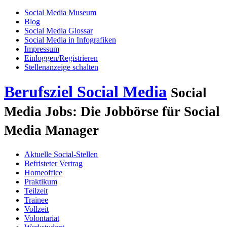
Social Media Museum
Blog
Social Media Glossar
Social Media in Infografiken
Impressum
Einloggen/Registrieren
Stellenanzeige schalten
Berufsziel Social Media
Social
Media Jobs: Die Jobbörse für Social
Media Manager
Aktuelle Social-Stellen
Befristeter Vertrag
Homeoffice
Praktikum
Teilzeit
Trainee
Vollzeit
Volontariat