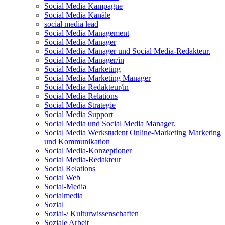
Social Media Kampagne
Social Media Kanäle
social media lead
Social Media Management
Social Media Manager
Social Media Manager und Social Media-Redakteur.
Social Media Manager/in
Social Media Marketing
Social Media Marketing Manager
Social Media Redakteur/in
Social Media Relations
Social Media Strategie
Social Media Support
Social Media und Social Media Manager.
Social Media Werkstudent Online-Marketing Marketing
und Kommunikation
Social Media-Konzeptioner
Social Media-Redakteur
Social Relations
Social Web
Social-Media
Socialmedia
Sozial
Sozial-/ Kulturwissenschaften
Soziale Arbeit