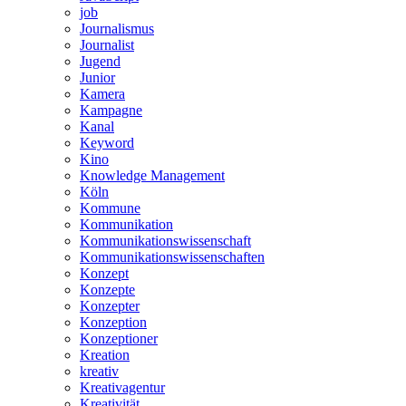
job
Journalismus
Journalist
Jugend
Junior
Kamera
Kampagne
Kanal
Keyword
Kino
Knowledge Management
Köln
Kommune
Kommunikation
Kommunikationswissenschaft
Kommunikationswissenschaften
Konzept
Konzepte
Konzepter
Konzeption
Konzeptioner
Kreation
kreativ
Kreativagentur
Kreativität