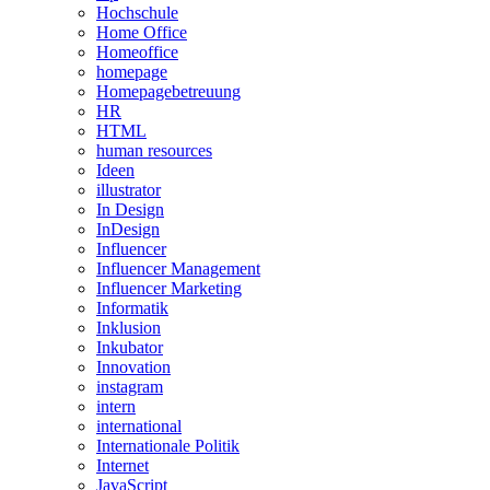
Hochschule
Home Office
Homeoffice
homepage
Homepagebetreuung
HR
HTML
human resources
Ideen
illustrator
In Design
InDesign
Influencer
Influencer Management
Influencer Marketing
Informatik
Inklusion
Inkubator
Innovation
instagram
intern
international
Internationale Politik
Internet
JavaScript