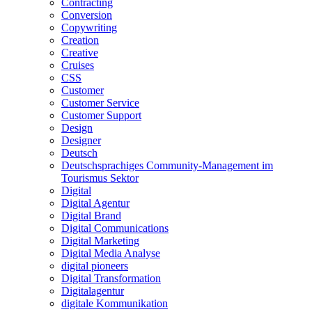
Contracting
Conversion
Copywriting
Creation
Creative
Cruises
CSS
Customer
Customer Service
Customer Support
Design
Designer
Deutsch
Deutschsprachiges Community-Management im
Tourismus Sektor
Digital
Digital Agentur
Digital Brand
Digital Communications
Digital Marketing
Digital Media Analyse
digital pioneers
Digital Transformation
Digitalagentur
digitale Kommunikation