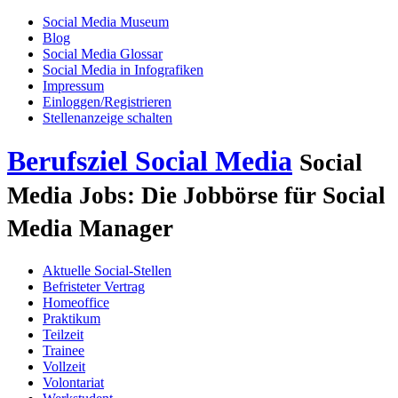
Social Media Museum
Blog
Social Media Glossar
Social Media in Infografiken
Impressum
Einloggen/Registrieren
Stellenanzeige schalten
Berufsziel Social Media
Social
Media Jobs: Die Jobbörse für Social
Media Manager
Aktuelle Social-Stellen
Befristeter Vertrag
Homeoffice
Praktikum
Teilzeit
Trainee
Vollzeit
Volontariat