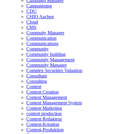
Campaign Manager
Campaigning
CDU
CHIO Aachen
Cloud
CMS
Commuity Manager
Communication
Communications
Community
Community building
Community Management
Community Manager
Complex Securities Valuation
Consultant
Consulting
Content
Content Creation
Content Management
Content Management System
Content Marketing
content production
Content Redakteur
Content-Kreation
Content-Produktion