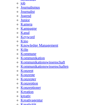
job
Journalismus
Journalist
Jugend
Junior
Kamera
Kampagne
Kanal
Keyword
Kino
Knowledge Management
Köln
Kommune
Kommunikation
Kommunikationswissenschaft
Kommunikationswissenschaften
Konzept
Konzepte
Konzepter
Konzeption
Konzeptioner
Kreation
kreativ
Kreativagentur
Kreativität