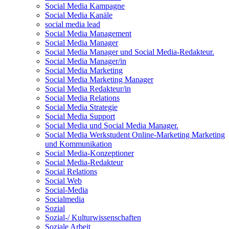
Social Media Kampagne
Social Media Kanäle
social media lead
Social Media Management
Social Media Manager
Social Media Manager und Social Media-Redakteur.
Social Media Manager/in
Social Media Marketing
Social Media Marketing Manager
Social Media Redakteur/in
Social Media Relations
Social Media Strategie
Social Media Support
Social Media und Social Media Manager.
Social Media Werkstudent Online-Marketing Marketing
und Kommunikation
Social Media-Konzeptioner
Social Media-Redakteur
Social Relations
Social Web
Social-Media
Socialmedia
Sozial
Sozial-/ Kulturwissenschaften
Soziale Arbeit