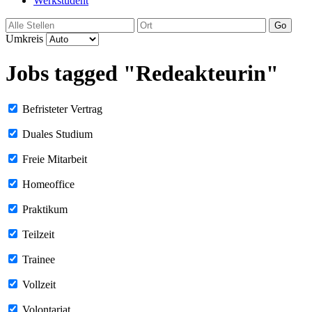
Werkstudent
Go
Umkreis
Jobs tagged "Redeakteurin"
Befristeter Vertrag
Duales Studium
Freie Mitarbeit
Homeoffice
Praktikum
Teilzeit
Trainee
Vollzeit
Volontariat