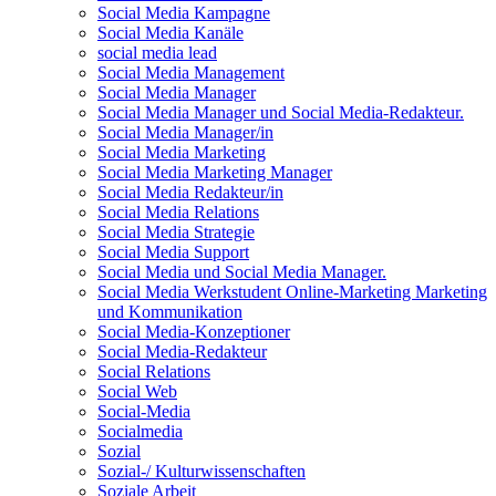
Social Media Kampagne
Social Media Kanäle
social media lead
Social Media Management
Social Media Manager
Social Media Manager und Social Media-Redakteur.
Social Media Manager/in
Social Media Marketing
Social Media Marketing Manager
Social Media Redakteur/in
Social Media Relations
Social Media Strategie
Social Media Support
Social Media und Social Media Manager.
Social Media Werkstudent Online-Marketing Marketing
und Kommunikation
Social Media-Konzeptioner
Social Media-Redakteur
Social Relations
Social Web
Social-Media
Socialmedia
Sozial
Sozial-/ Kulturwissenschaften
Soziale Arbeit