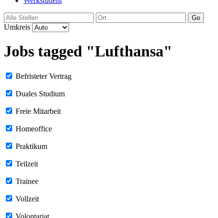
Werkstudent
Go
Umkreis
Jobs tagged "Lufthansa"
Befristeter Vertrag
Duales Studium
Freie Mitarbeit
Homeoffice
Praktikum
Teilzeit
Trainee
Vollzeit
Volontariat