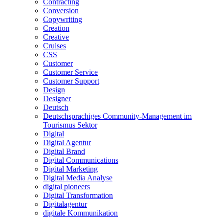
Contracting
Conversion
Copywriting
Creation
Creative
Cruises
CSS
Customer
Customer Service
Customer Support
Design
Designer
Deutsch
Deutschsprachiges Community-Management im
Tourismus Sektor
Digital
Digital Agentur
Digital Brand
Digital Communications
Digital Marketing
Digital Media Analyse
digital pioneers
Digital Transformation
Digitalagentur
digitale Kommunikation