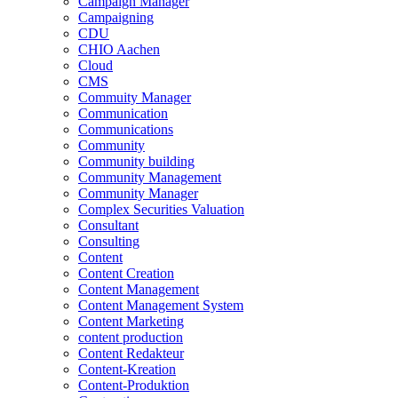
Campaign Manager
Campaigning
CDU
CHIO Aachen
Cloud
CMS
Commuity Manager
Communication
Communications
Community
Community building
Community Management
Community Manager
Complex Securities Valuation
Consultant
Consulting
Content
Content Creation
Content Management
Content Management System
Content Marketing
content production
Content Redakteur
Content-Kreation
Content-Produktion