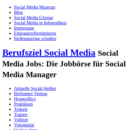
Social Media Museum
Blog
Social Media Glossar
Social Media in Infografiken
Impressum
Einloggen/Registrieren
Stellenanzeige schalten
Berufsziel Social Media
Social
Media Jobs: Die Jobbörse für Social
Media Manager
Aktuelle Social-Stellen
Befristeter Vertrag
Homeoffice
Praktikum
Teilzeit
Trainee
Vollzeit
Volontariat