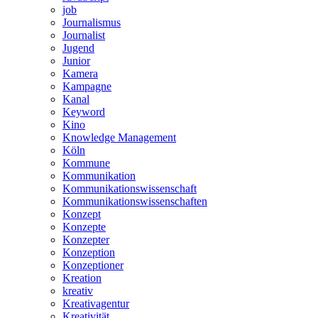
job
Journalismus
Journalist
Jugend
Junior
Kamera
Kampagne
Kanal
Keyword
Kino
Knowledge Management
Köln
Kommune
Kommunikation
Kommunikationswissenschaft
Kommunikationswissenschaften
Konzept
Konzepte
Konzepter
Konzeption
Konzeptioner
Kreation
kreativ
Kreativagentur
Kreativität