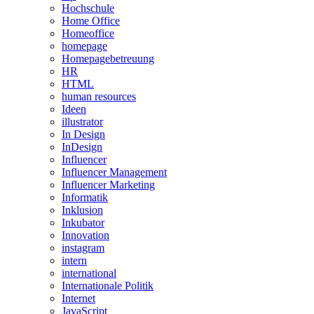
Hochschule
Home Office
Homeoffice
homepage
Homepagebetreuung
HR
HTML
human resources
Ideen
illustrator
In Design
InDesign
Influencer
Influencer Management
Influencer Marketing
Informatik
Inklusion
Inkubator
Innovation
instagram
intern
international
Internationale Politik
Internet
JavaScript