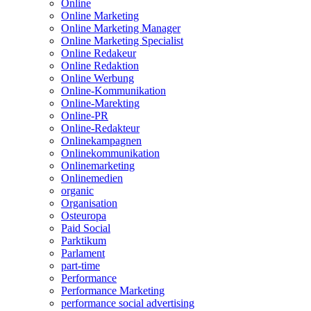
Online
Online Marketing
Online Marketing Manager
Online Marketing Specialist
Online Redakeur
Online Redaktion
Online Werbung
Online-Kommunikation
Online-Marekting
Online-PR
Online-Redakteur
Onlinekampagnen
Onlinekommunikation
Onlinemarketing
Onlinemedien
organic
Organisation
Osteuropa
Paid Social
Parktikum
Parlament
part-time
Performance
Performance Marketing
performance social advertising