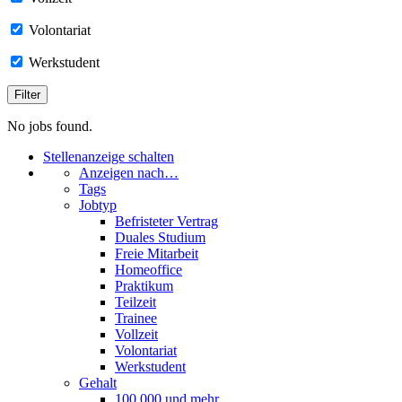
Volontariat
Werkstudent
No jobs found.
Stellenanzeige schalten
Anzeigen nach…
Tags
Jobtyp
Befristeter Vertrag
Duales Studium
Freie Mitarbeit
Homeoffice
Praktikum
Teilzeit
Trainee
Vollzeit
Volontariat
Werkstudent
Gehalt
100.000 und mehr