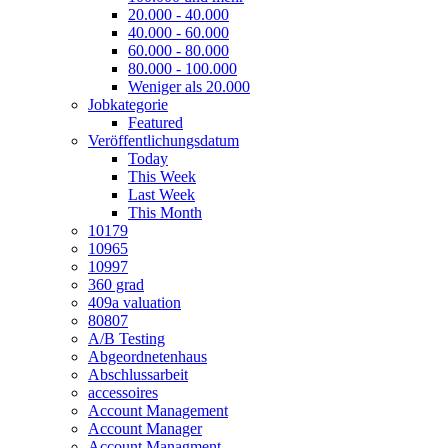
20.000 - 40.000
40.000 - 60.000
60.000 - 80.000
80.000 - 100.000
Weniger als 20.000
Jobkategorie
Featured
Veröffentlichungsdatum
Today
This Week
Last Week
This Month
10179
10965
10997
360 grad
409a valuation
80807
A/B Testing
Abgeordnetenhaus
Abschlussarbeit
accessoires
Account Management
Account Manager
Account Managment