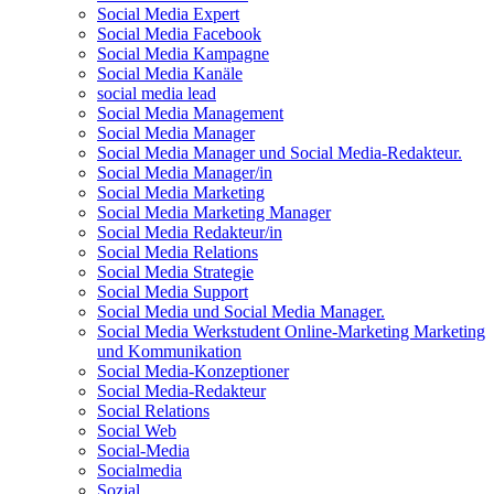
Social Media Expert
Social Media Facebook
Social Media Kampagne
Social Media Kanäle
social media lead
Social Media Management
Social Media Manager
Social Media Manager und Social Media-Redakteur.
Social Media Manager/in
Social Media Marketing
Social Media Marketing Manager
Social Media Redakteur/in
Social Media Relations
Social Media Strategie
Social Media Support
Social Media und Social Media Manager.
Social Media Werkstudent Online-Marketing Marketing
und Kommunikation
Social Media-Konzeptioner
Social Media-Redakteur
Social Relations
Social Web
Social-Media
Socialmedia
Sozial