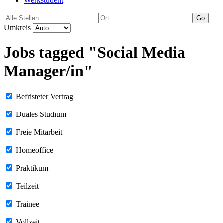
Werkstudent
Go
Umkreis
Jobs tagged "Social Media
Manager/in"
Befristeter Vertrag
Duales Studium
Freie Mitarbeit
Homeoffice
Praktikum
Teilzeit
Trainee
Vollzeit