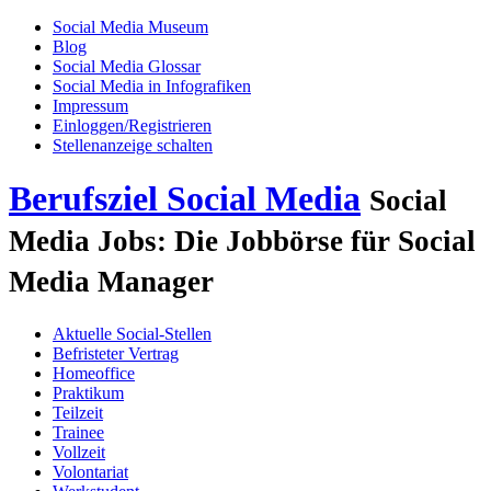
Social Media Museum
Blog
Social Media Glossar
Social Media in Infografiken
Impressum
Einloggen/Registrieren
Stellenanzeige schalten
Berufsziel Social Media
Social
Media Jobs: Die Jobbörse für Social
Media Manager
Aktuelle Social-Stellen
Befristeter Vertrag
Homeoffice
Praktikum
Teilzeit
Trainee
Vollzeit
Volontariat