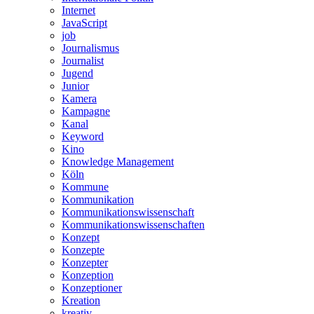
Internet
JavaScript
job
Journalismus
Journalist
Jugend
Junior
Kamera
Kampagne
Kanal
Keyword
Kino
Knowledge Management
Köln
Kommune
Kommunikation
Kommunikationswissenschaft
Kommunikationswissenschaften
Konzept
Konzepte
Konzepter
Konzeption
Konzeptioner
Kreation
kreativ