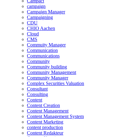
Campact
campaign
Campaign Manager
Campaigning
CDU
CHIO Aachen
Cloud
CMS
Commuity Manager
Communication
Communications
Community
Community building
Community Management
Community Manager
Complex Securities Valuation
Consultant
Consulting
Content
Content Creation
Content Management
Content Management System
Content Marketing
content production
Content Redakteur