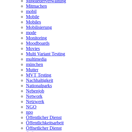
Mitgliederverwaltung
Mitmachen
mobil
Mobile
Mobiles
Mobilisierung
mode
Monitoring
Moodboards
Movies
Multi Variant Testing
multimedia
münchen
Mutter
MVT Testing
Nachhaltigkeit
Nationalparks
Nebenjob
Network
Netzwerk
NGO
npo
Öffentlicher Dienst
Öffentlichkeitsarbeit
Öffnetlicher Dienst