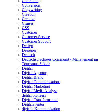
Contracting
Conversion
Copywriting
Creation
Creative
Cruises
CSS
Customer
Customer Service
Customer Support
Design
Designer
Deutsch
Deutschsprachiges Community-Management im
Tourismus Sektor
Digital
Digital Agentur
Digital Brand
Digital Communications
Digital Marketing
Digital Media Analyse
digital pioneers
Digital Transformation
Digitalagentur
digitale Kommunikation