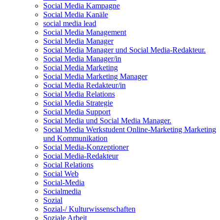
Social Media Kampagne
Social Media Kanäle
social media lead
Social Media Management
Social Media Manager
Social Media Manager und Social Media-Redakteur.
Social Media Manager/in
Social Media Marketing
Social Media Marketing Manager
Social Media Redakteur/in
Social Media Relations
Social Media Strategie
Social Media Support
Social Media und Social Media Manager.
Social Media Werkstudent Online-Marketing Marketing
und Kommunikation
Social Media-Konzeptioner
Social Media-Redakteur
Social Relations
Social Web
Social-Media
Socialmedia
Sozial
Sozial-/ Kulturwissenschaften
Soziale Arbeit