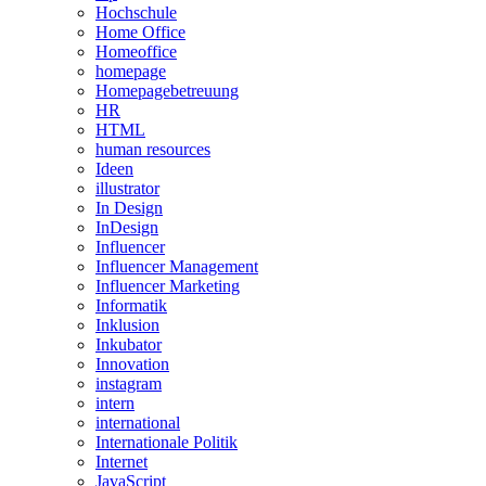
Hochschule
Home Office
Homeoffice
homepage
Homepagebetreuung
HR
HTML
human resources
Ideen
illustrator
In Design
InDesign
Influencer
Influencer Management
Influencer Marketing
Informatik
Inklusion
Inkubator
Innovation
instagram
intern
international
Internationale Politik
Internet
JavaScript