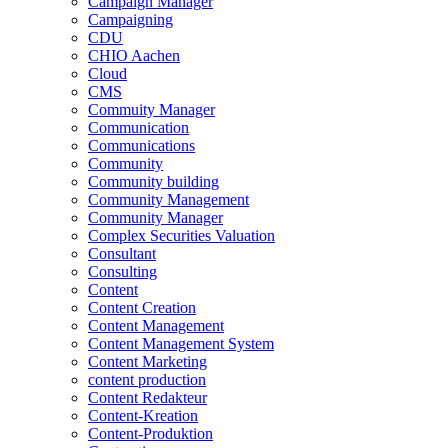
Campaign Manager
Campaigning
CDU
CHIO Aachen
Cloud
CMS
Commuity Manager
Communication
Communications
Community
Community building
Community Management
Community Manager
Complex Securities Valuation
Consultant
Consulting
Content
Content Creation
Content Management
Content Management System
Content Marketing
content production
Content Redakteur
Content-Kreation
Content-Produktion