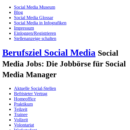
Social Media Museum
Blog
Social Media Glossar
Social Media in Infografiken
Impressum
Einloggen/Registrieren
Stellenanzeige schalten
Berufsziel Social Media
Social
Media Jobs: Die Jobbörse für Social
Media Manager
Aktuelle Social-Stellen
Befristeter Vertrag
Homeoffice
Praktikum
Teilzeit
Trainee
Vollzeit
Volontariat