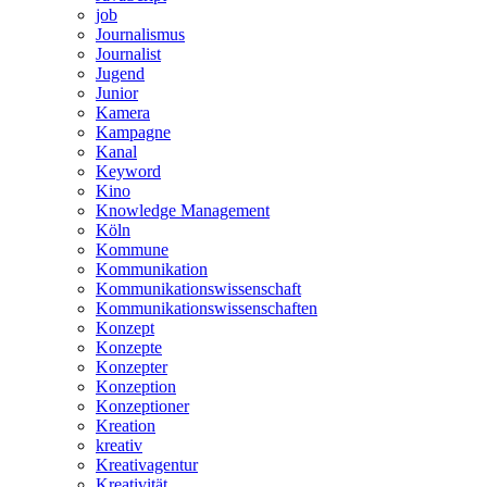
job
Journalismus
Journalist
Jugend
Junior
Kamera
Kampagne
Kanal
Keyword
Kino
Knowledge Management
Köln
Kommune
Kommunikation
Kommunikationswissenschaft
Kommunikationswissenschaften
Konzept
Konzepte
Konzepter
Konzeption
Konzeptioner
Kreation
kreativ
Kreativagentur
Kreativität