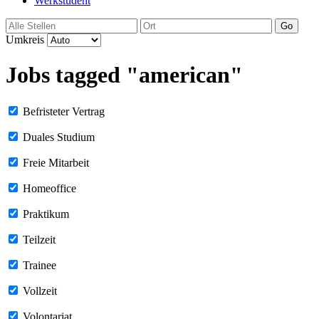
Werkstudent
Go
Umkreis
Jobs tagged "american"
Befristeter Vertrag
Duales Studium
Freie Mitarbeit
Homeoffice
Praktikum
Teilzeit
Trainee
Vollzeit
Volontariat