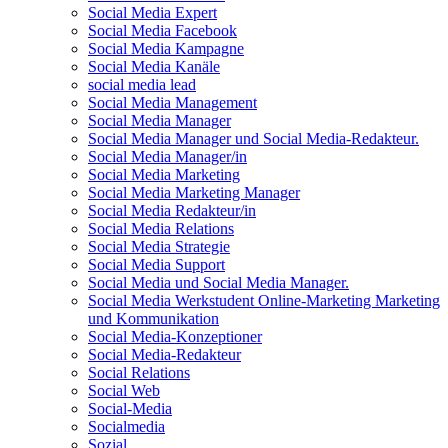
Social Media Expert
Social Media Facebook
Social Media Kampagne
Social Media Kanäle
social media lead
Social Media Management
Social Media Manager
Social Media Manager und Social Media-Redakteur.
Social Media Manager/in
Social Media Marketing
Social Media Marketing Manager
Social Media Redakteur/in
Social Media Relations
Social Media Strategie
Social Media Support
Social Media und Social Media Manager.
Social Media Werkstudent Online-Marketing Marketing
und Kommunikation
Social Media-Konzeptioner
Social Media-Redakteur
Social Relations
Social Web
Social-Media
Socialmedia
Sozial