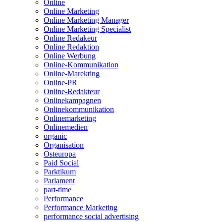
Online
Online Marketing
Online Marketing Manager
Online Marketing Specialist
Online Redakeur
Online Redaktion
Online Werbung
Online-Kommunikation
Online-Marekting
Online-PR
Online-Redakteur
Onlinekampagnen
Onlinekommunikation
Onlinemarketing
Onlinemedien
organic
Organisation
Osteuropa
Paid Social
Parktikum
Parlament
part-time
Performance
Performance Marketing
performance social advertising