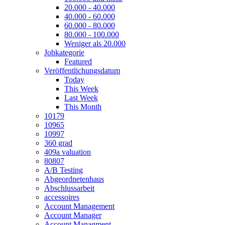
20.000 - 40.000
40.000 - 60.000
60.000 - 80.000
80.000 - 100.000
Weniger als 20.000
Jobkategorie
Featured
Veröffentlichungsdatum
Today
This Week
Last Week
This Month
10179
10965
10997
360 grad
409a valuation
80807
A/B Testing
Abgeordnetenhaus
Abschlussarbeit
accessoires
Account Management
Account Manager
Account Managment