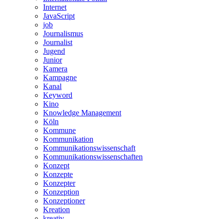
Internet
JavaScript
job
Journalismus
Journalist
Jugend
Junior
Kamera
Kampagne
Kanal
Keyword
Kino
Knowledge Management
Köln
Kommune
Kommunikation
Kommunikationswissenschaft
Kommunikationswissenschaften
Konzept
Konzepte
Konzepter
Konzeption
Konzeptioner
Kreation
kreativ