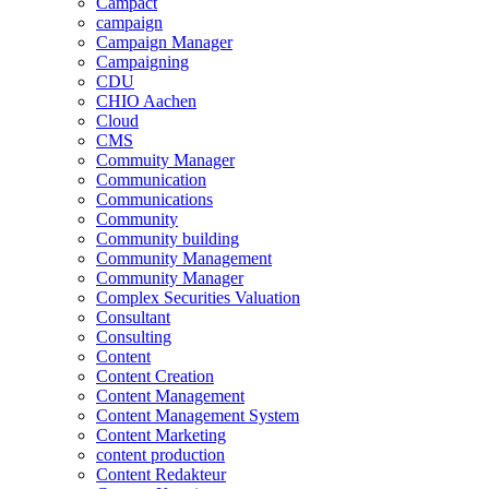
Campact
campaign
Campaign Manager
Campaigning
CDU
CHIO Aachen
Cloud
CMS
Commuity Manager
Communication
Communications
Community
Community building
Community Management
Community Manager
Complex Securities Valuation
Consultant
Consulting
Content
Content Creation
Content Management
Content Management System
Content Marketing
content production
Content Redakteur