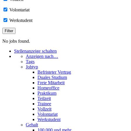
Volontariat
Werkstudent
No jobs found.
Stellenanzeige schalten
Anzeigen nach…
Tags
Jobtyp
Befristeter Vertrag
Duales Studium
Freie Mitarbeit
Homeoffice
Praktikum
Teilzeit
Trainee
Vollzeit
Volontariat
Werkstudent
Gehalt
100.000 und mehr