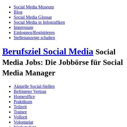
Social Media Museum
Blog
Social Media Glossar
Social Media in Infografiken
Impressum
Einloggen/Registrieren
Stellenanzeige schalten
Berufsziel Social Media
Social
Media Jobs: Die Jobbörse für Social
Media Manager
Aktuelle Social-Stellen
Befristeter Vertrag
Homeoffice
Praktikum
Teilzeit
Trainee
Vollzeit
Volontariat