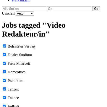
Werkstudent
Go
Umkreis
Jobs tagged "Video
Redakteur/in"
Befristeter Vertrag
Duales Studium
Freie Mitarbeit
Homeoffice
Praktikum
Teilzeit
Trainee
Vollzeit