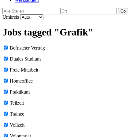
Werkstudent
Go
Umkreis
Jobs tagged "Grafik"
Befristeter Vertrag
Duales Studium
Freie Mitarbeit
Homeoffice
Praktikum
Teilzeit
Trainee
Vollzeit
Volontariat