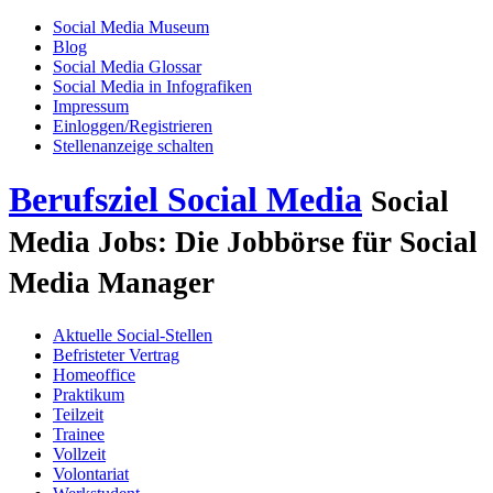
Social Media Museum
Blog
Social Media Glossar
Social Media in Infografiken
Impressum
Einloggen/Registrieren
Stellenanzeige schalten
Berufsziel Social Media
Social
Media Jobs: Die Jobbörse für Social
Media Manager
Aktuelle Social-Stellen
Befristeter Vertrag
Homeoffice
Praktikum
Teilzeit
Trainee
Vollzeit
Volontariat