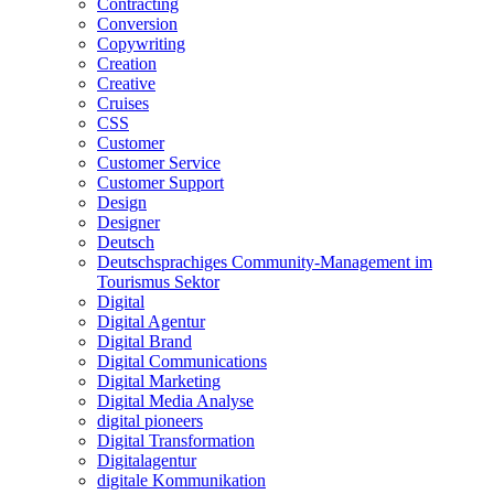
Contracting
Conversion
Copywriting
Creation
Creative
Cruises
CSS
Customer
Customer Service
Customer Support
Design
Designer
Deutsch
Deutschsprachiges Community-Management im
Tourismus Sektor
Digital
Digital Agentur
Digital Brand
Digital Communications
Digital Marketing
Digital Media Analyse
digital pioneers
Digital Transformation
Digitalagentur
digitale Kommunikation