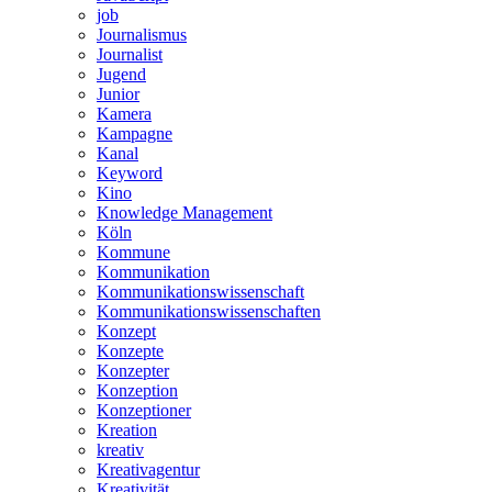
job
Journalismus
Journalist
Jugend
Junior
Kamera
Kampagne
Kanal
Keyword
Kino
Knowledge Management
Köln
Kommune
Kommunikation
Kommunikationswissenschaft
Kommunikationswissenschaften
Konzept
Konzepte
Konzepter
Konzeption
Konzeptioner
Kreation
kreativ
Kreativagentur
Kreativität