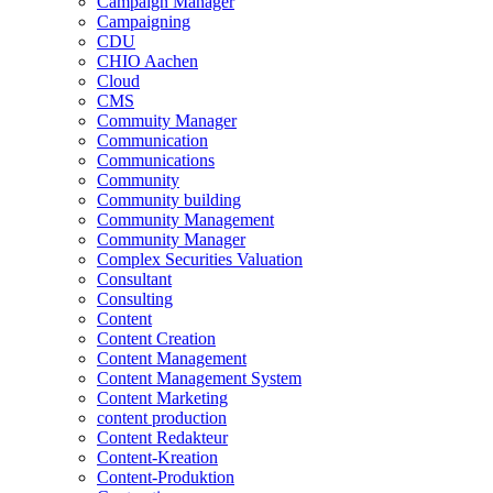
Campaign Manager
Campaigning
CDU
CHIO Aachen
Cloud
CMS
Commuity Manager
Communication
Communications
Community
Community building
Community Management
Community Manager
Complex Securities Valuation
Consultant
Consulting
Content
Content Creation
Content Management
Content Management System
Content Marketing
content production
Content Redakteur
Content-Kreation
Content-Produktion