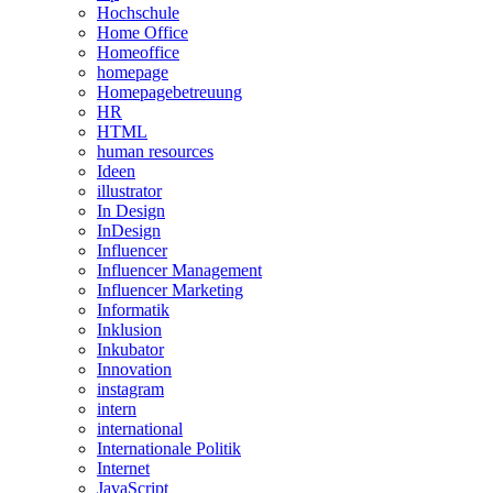
Hochschule
Home Office
Homeoffice
homepage
Homepagebetreuung
HR
HTML
human resources
Ideen
illustrator
In Design
InDesign
Influencer
Influencer Management
Influencer Marketing
Informatik
Inklusion
Inkubator
Innovation
instagram
intern
international
Internationale Politik
Internet
JavaScript