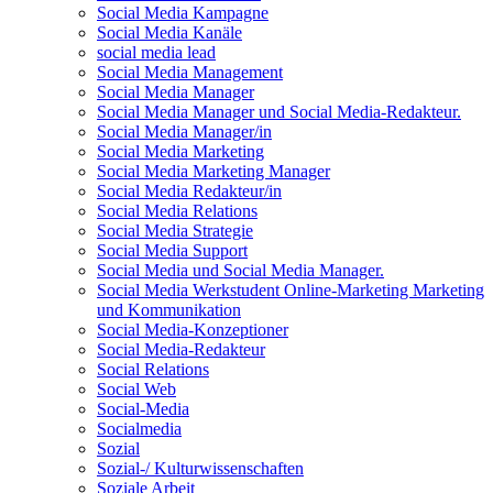
Social Media Kampagne
Social Media Kanäle
social media lead
Social Media Management
Social Media Manager
Social Media Manager und Social Media-Redakteur.
Social Media Manager/in
Social Media Marketing
Social Media Marketing Manager
Social Media Redakteur/in
Social Media Relations
Social Media Strategie
Social Media Support
Social Media und Social Media Manager.
Social Media Werkstudent Online-Marketing Marketing
und Kommunikation
Social Media-Konzeptioner
Social Media-Redakteur
Social Relations
Social Web
Social-Media
Socialmedia
Sozial
Sozial-/ Kulturwissenschaften
Soziale Arbeit