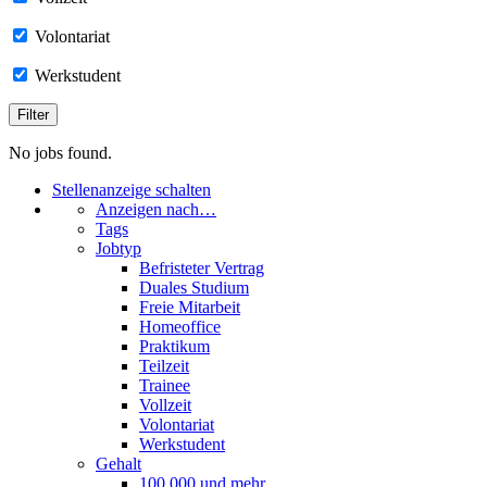
Volontariat
Werkstudent
No jobs found.
Stellenanzeige schalten
Anzeigen nach…
Tags
Jobtyp
Befristeter Vertrag
Duales Studium
Freie Mitarbeit
Homeoffice
Praktikum
Teilzeit
Trainee
Vollzeit
Volontariat
Werkstudent
Gehalt
100.000 und mehr