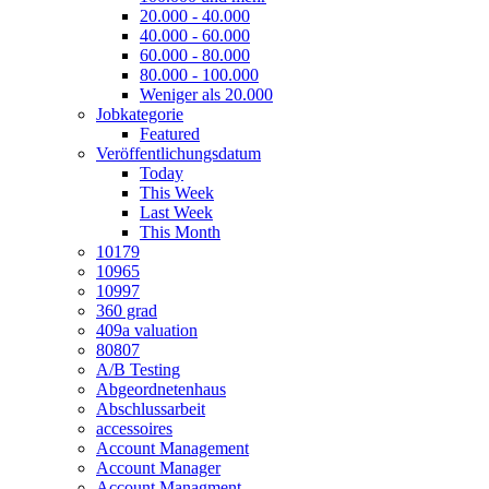
20.000 - 40.000
40.000 - 60.000
60.000 - 80.000
80.000 - 100.000
Weniger als 20.000
Jobkategorie
Featured
Veröffentlichungsdatum
Today
This Week
Last Week
This Month
10179
10965
10997
360 grad
409a valuation
80807
A/B Testing
Abgeordnetenhaus
Abschlussarbeit
accessoires
Account Management
Account Manager
Account Managment