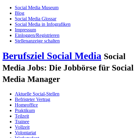
Social Media Museum
Blog
Social Media Glossar
Social Media in Infografiken
Impressum
Einloggen/Registrieren
Stellenanzeige schalten
Berufsziel Social Media
Social
Media Jobs: Die Jobbörse für Social
Media Manager
Aktuelle Social-Stellen
Befristeter Vertrag
Homeoffice
Praktikum
Teilzeit
Trainee
Vollzeit
Volontariat