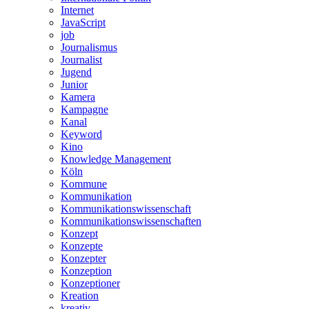
Internet
JavaScript
job
Journalismus
Journalist
Jugend
Junior
Kamera
Kampagne
Kanal
Keyword
Kino
Knowledge Management
Köln
Kommune
Kommunikation
Kommunikationswissenschaft
Kommunikationswissenschaften
Konzept
Konzepte
Konzepter
Konzeption
Konzeptioner
Kreation
kreativ