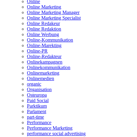
Online
Online Marketing
Online Marketing Manager
Online Marketing Specialist
Online Redakeur
Online Redaktion
Online Werbung
Online-Kommunikation
Online-Marekting
Online-PR
Online-Redakteur
Onlinekampagnen
Onlinekommunikation
Onlinemarketing
Onlinemedien
organic
Organisation
Osteuropa
Paid Social
Parktikum
Parlament
part-time
Performance
Performance Marketing
performance social advertising