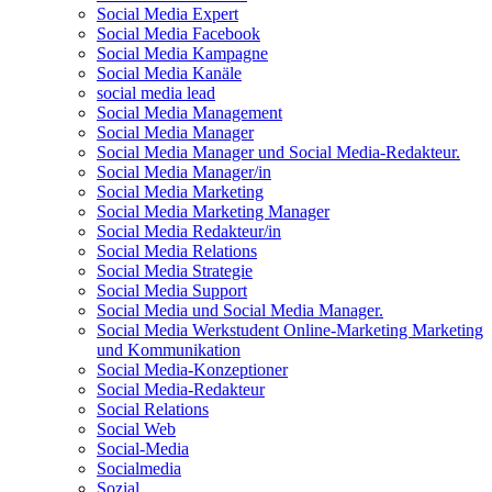
Social Media Expert
Social Media Facebook
Social Media Kampagne
Social Media Kanäle
social media lead
Social Media Management
Social Media Manager
Social Media Manager und Social Media-Redakteur.
Social Media Manager/in
Social Media Marketing
Social Media Marketing Manager
Social Media Redakteur/in
Social Media Relations
Social Media Strategie
Social Media Support
Social Media und Social Media Manager.
Social Media Werkstudent Online-Marketing Marketing
und Kommunikation
Social Media-Konzeptioner
Social Media-Redakteur
Social Relations
Social Web
Social-Media
Socialmedia
Sozial