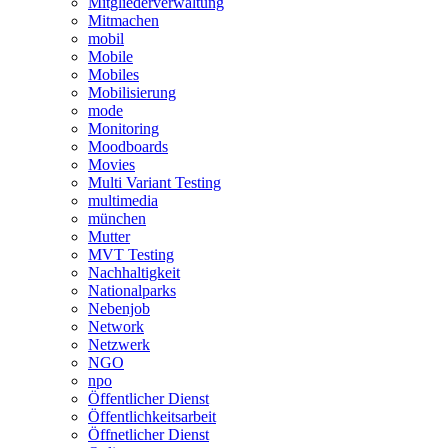
Mitgliederverwaltung
Mitmachen
mobil
Mobile
Mobiles
Mobilisierung
mode
Monitoring
Moodboards
Movies
Multi Variant Testing
multimedia
münchen
Mutter
MVT Testing
Nachhaltigkeit
Nationalparks
Nebenjob
Network
Netzwerk
NGO
npo
Öffentlicher Dienst
Öffentlichkeitsarbeit
Öffnetlicher Dienst