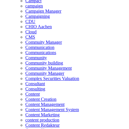
Campact
campaign
Campaign Manager
Campaigning
CDU
CHIO Aachen
Cloud
CMS
Commuity Manager
Communication
Communications
Community
Community building
Community Management
Community Manager
Complex Securities Valuation
Consultant
Consulting
Content
Content Creation
Content Management
Content Management System
Content Marketing
content production
Content Redakteur