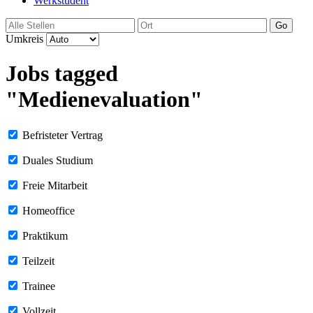
Werkstudent
Go
Umkreis
Jobs tagged
"Medienevaluation"
Befristeter Vertrag
Duales Studium
Freie Mitarbeit
Homeoffice
Praktikum
Teilzeit
Trainee
Vollzeit