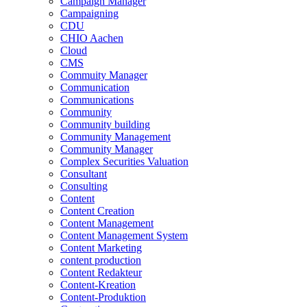
Campaign Manager
Campaigning
CDU
CHIO Aachen
Cloud
CMS
Commuity Manager
Communication
Communications
Community
Community building
Community Management
Community Manager
Complex Securities Valuation
Consultant
Consulting
Content
Content Creation
Content Management
Content Management System
Content Marketing
content production
Content Redakteur
Content-Kreation
Content-Produktion