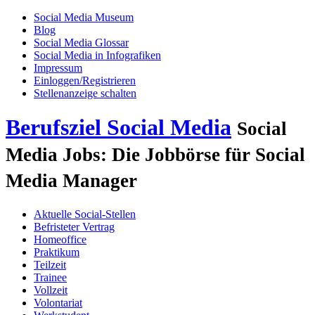
Social Media Museum
Blog
Social Media Glossar
Social Media in Infografiken
Impressum
Einloggen/Registrieren
Stellenanzeige schalten
Berufsziel Social Media
Social
Media Jobs: Die Jobbörse für Social
Media Manager
Aktuelle Social-Stellen
Befristeter Vertrag
Homeoffice
Praktikum
Teilzeit
Trainee
Vollzeit
Volontariat