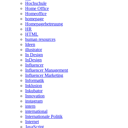
Hochschule
Home Office
Homeoffice
homepage
Homepagebetreuung
HR
HTML
human resources
Ideen
illustrator
In Design
InDesign
Influencer
Influencer Management
Influencer Marketing
Informatik
Inklusion
Inkubator
Innovation
instagram
intern
international
Internationale Politik
Internet
JavaScript