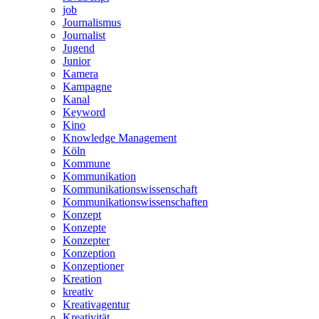
job
Journalismus
Journalist
Jugend
Junior
Kamera
Kampagne
Kanal
Keyword
Kino
Knowledge Management
Köln
Kommune
Kommunikation
Kommunikationswissenschaft
Kommunikationswissenschaften
Konzept
Konzepte
Konzepter
Konzeption
Konzeptioner
Kreation
kreativ
Kreativagentur
Kreativität