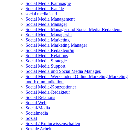
Social Media Kampagne
Social Media Kanäle
social media lead
Social Media Management
Social Media Manager
Social Media Manager und Social Media-Redakteur.
Social Media Manager/in
Social Media Marketing
Social Media Marketing Manager
Social Media Redakteur/in
Social Media Relations
Social Media Strategie
Social Media Support
Social Media und Social Media Manager.
Social Media Werkstudent Online-Marketing Marketing
und Kommunikation
Social Media-Konzeptioner
Social Media-Redakteur
Social Relations
Social Web
Social-Media
Socialmedia
Sozial
Sozial-/ Kulturwissenschaften
Soziale Arbeit