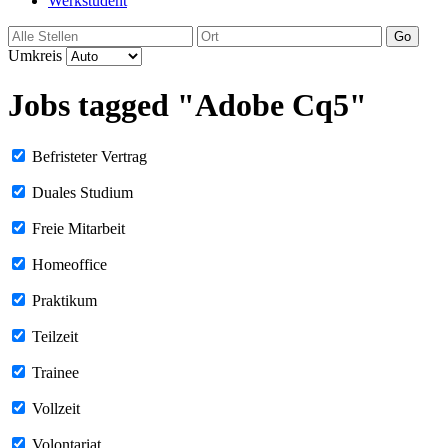
Werkstudent
Go
Umkreis
Jobs tagged "Adobe Cq5"
Befristeter Vertrag
Duales Studium
Freie Mitarbeit
Homeoffice
Praktikum
Teilzeit
Trainee
Vollzeit
Volontariat