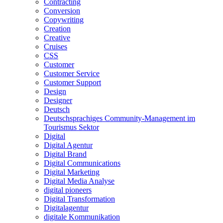
Contracting
Conversion
Copywriting
Creation
Creative
Cruises
CSS
Customer
Customer Service
Customer Support
Design
Designer
Deutsch
Deutschsprachiges Community-Management im
Tourismus Sektor
Digital
Digital Agentur
Digital Brand
Digital Communications
Digital Marketing
Digital Media Analyse
digital pioneers
Digital Transformation
Digitalagentur
digitale Kommunikation