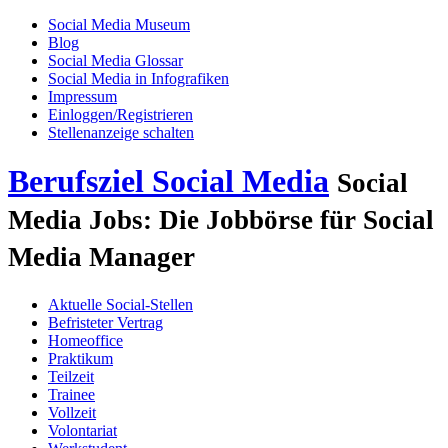
Social Media Museum
Blog
Social Media Glossar
Social Media in Infografiken
Impressum
Einloggen/Registrieren
Stellenanzeige schalten
Berufsziel Social Media
Social
Media Jobs: Die Jobbörse für Social
Media Manager
Aktuelle Social-Stellen
Befristeter Vertrag
Homeoffice
Praktikum
Teilzeit
Trainee
Vollzeit
Volontariat