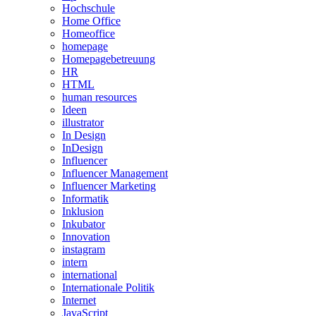
Hochschule
Home Office
Homeoffice
homepage
Homepagebetreuung
HR
HTML
human resources
Ideen
illustrator
In Design
InDesign
Influencer
Influencer Management
Influencer Marketing
Informatik
Inklusion
Inkubator
Innovation
instagram
intern
international
Internationale Politik
Internet
JavaScript