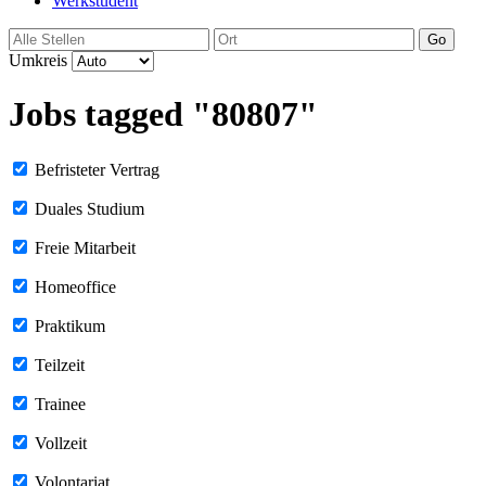
Werkstudent
Go
Umkreis
Jobs tagged "80807"
Befristeter Vertrag
Duales Studium
Freie Mitarbeit
Homeoffice
Praktikum
Teilzeit
Trainee
Vollzeit
Volontariat