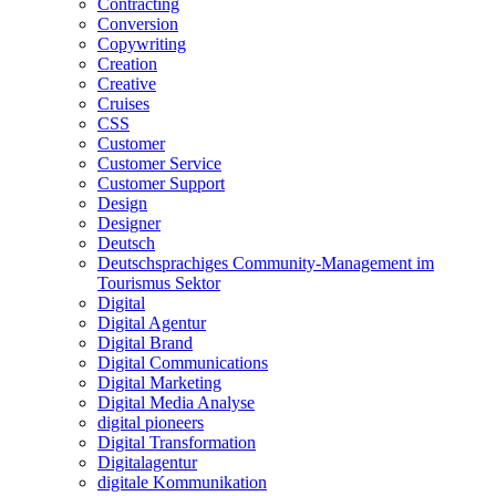
Contracting
Conversion
Copywriting
Creation
Creative
Cruises
CSS
Customer
Customer Service
Customer Support
Design
Designer
Deutsch
Deutschsprachiges Community-Management im
Tourismus Sektor
Digital
Digital Agentur
Digital Brand
Digital Communications
Digital Marketing
Digital Media Analyse
digital pioneers
Digital Transformation
Digitalagentur
digitale Kommunikation