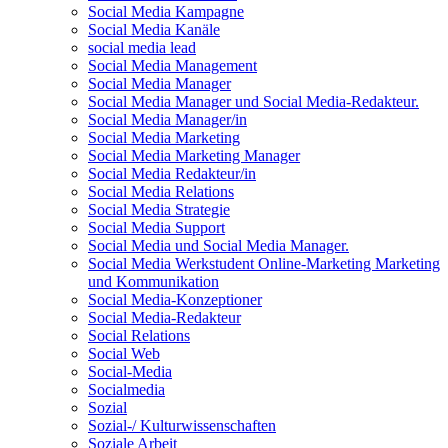
Social Media Kampagne
Social Media Kanäle
social media lead
Social Media Management
Social Media Manager
Social Media Manager und Social Media-Redakteur.
Social Media Manager/in
Social Media Marketing
Social Media Marketing Manager
Social Media Redakteur/in
Social Media Relations
Social Media Strategie
Social Media Support
Social Media und Social Media Manager.
Social Media Werkstudent Online-Marketing Marketing
und Kommunikation
Social Media-Konzeptioner
Social Media-Redakteur
Social Relations
Social Web
Social-Media
Socialmedia
Sozial
Sozial-/ Kulturwissenschaften
Soziale Arbeit