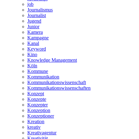
job
Journalismus
Journalist
Jugend
Junior
Kamera
Kampagne
Kanal
Keyword
Kino
Knowledge Management
Köln
Kommune
Kommunikation
Kommunikationswissenschaft
Kommunikationswissenschaften
Konzept
Konzepte
Konzepter
Konzeption
Konzeptioner
Kreation
kreativ
Kreativagentur
Kreativität