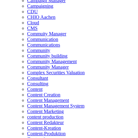
Campaign Manager
Campaigning
CDU
CHIO Aachen
Cloud
CMS
Commuity Manager
Communication
Communications
Community
Community building
Community Management
Community Manager
Complex Securities Valuation
Consultant
Consulting
Content
Content Creation
Content Management
Content Management System
Content Marketing
content production
Content Redakteur
Content-Kreation
Content-Produktion