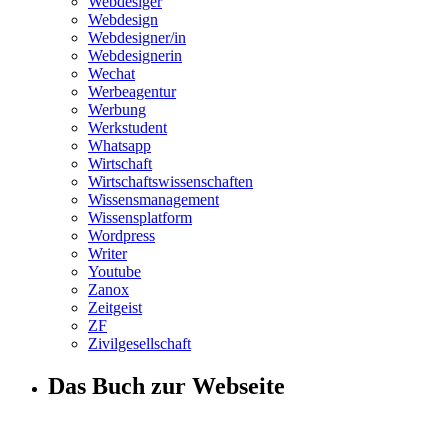
Webdesiger
Webdesign
Webdesigner/in
Webdesignerin
Wechat
Werbeagentur
Werbung
Werkstudent
Whatsapp
Wirtschaft
Wirtschaftswissenschaften
Wissensmanagement
Wissensplatform
Wordpress
Writer
Youtube
Zanox
Zeitgeist
ZF
Zivilgesellschaft
Das Buch zur Webseite