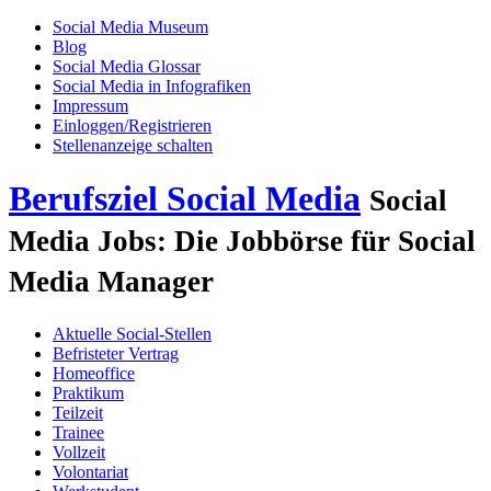
Social Media Museum
Blog
Social Media Glossar
Social Media in Infografiken
Impressum
Einloggen/Registrieren
Stellenanzeige schalten
Berufsziel Social Media
Social
Media Jobs: Die Jobbörse für Social
Media Manager
Aktuelle Social-Stellen
Befristeter Vertrag
Homeoffice
Praktikum
Teilzeit
Trainee
Vollzeit
Volontariat