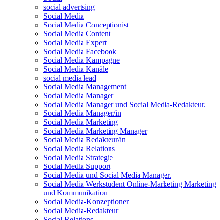
social advertsing
Social Media
Social Media Conceptionist
Social Media Content
Social Media Expert
Social Media Facebook
Social Media Kampagne
Social Media Kanäle
social media lead
Social Media Management
Social Media Manager
Social Media Manager und Social Media-Redakteur.
Social Media Manager/in
Social Media Marketing
Social Media Marketing Manager
Social Media Redakteur/in
Social Media Relations
Social Media Strategie
Social Media Support
Social Media und Social Media Manager.
Social Media Werkstudent Online-Marketing Marketing
und Kommunikation
Social Media-Konzeptioner
Social Media-Redakteur
Social Relations