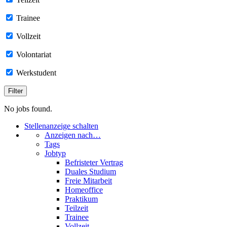
Trainee
Vollzeit
Volontariat
Werkstudent
No jobs found.
Stellenanzeige schalten
Anzeigen nach…
Tags
Jobtyp
Befristeter Vertrag
Duales Studium
Freie Mitarbeit
Homeoffice
Praktikum
Teilzeit
Trainee
Vollzeit