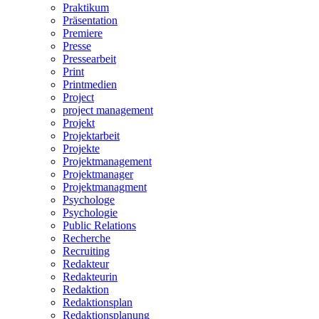
Praktikum
Präsentation
Premiere
Presse
Pressearbeit
Print
Printmedien
Project
project management
Projekt
Projektarbeit
Projekte
Projektmanagement
Projektmanager
Projektmanagment
Psychologe
Psychologie
Public Relations
Recherche
Recruiting
Redakteur
Redakteurin
Redaktion
Redaktionsplan
Redaktionsplanung