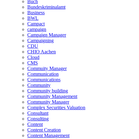
Buch
Bundeskriminalamt
Business
BWL
Campact
campaign
Campaign Manager
Campaigning
CDU
CHIO Aachen
Cloud
CMS
Commuity Manager
Communication
Communications
Community
Community building
Community Management
Community Manager
Complex Securities Valuation
Consultant
Consulting
Content
Content Creation
Content Management