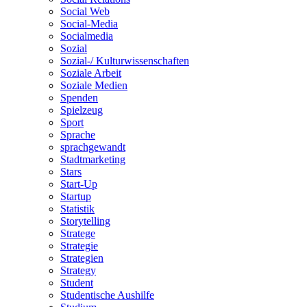
Social Web
Social-Media
Socialmedia
Sozial
Sozial-/ Kulturwissenschaften
Soziale Arbeit
Soziale Medien
Spenden
Spielzeug
Sport
Sprache
sprachgewandt
Stadtmarketing
Stars
Start-Up
Startup
Statistik
Storytelling
Stratege
Strategie
Strategien
Strategy
Student
Studentische Aushilfe