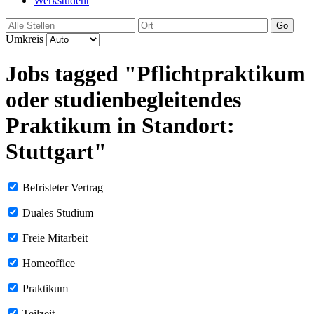
Werkstudent
Go
Umkreis
Jobs tagged "Pflichtpraktikum
oder studienbegleitendes
Praktikum in Standort:
Stuttgart"
Befristeter Vertrag
Duales Studium
Freie Mitarbeit
Homeoffice
Praktikum
Teilzeit