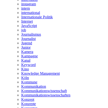
instagram
intern
international
Internationale Politik
Internet
JavaScript
job
Journalismus
Journalist
Jugend
Junior
Kamera
Kampagne
Kanal
Keyword
Kino
Knowledge Management
Köln
Kommune
Kommunikation
Kommunikationswissenschaft
Kommunikationswissenschaften
Konzept
Konzepte