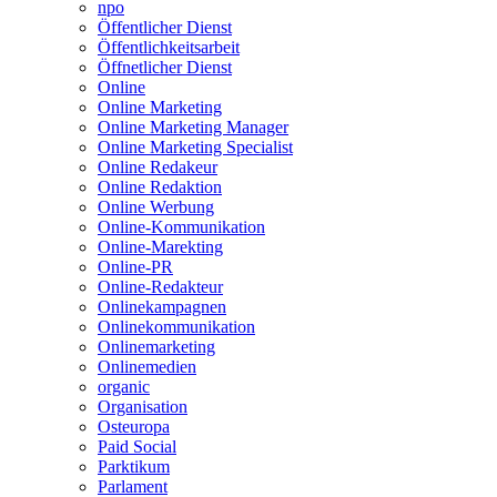
npo
Öffentlicher Dienst
Öffentlichkeitsarbeit
Öffnetlicher Dienst
Online
Online Marketing
Online Marketing Manager
Online Marketing Specialist
Online Redakeur
Online Redaktion
Online Werbung
Online-Kommunikation
Online-Marekting
Online-PR
Online-Redakteur
Onlinekampagnen
Onlinekommunikation
Onlinemarketing
Onlinemedien
organic
Organisation
Osteuropa
Paid Social
Parktikum
Parlament