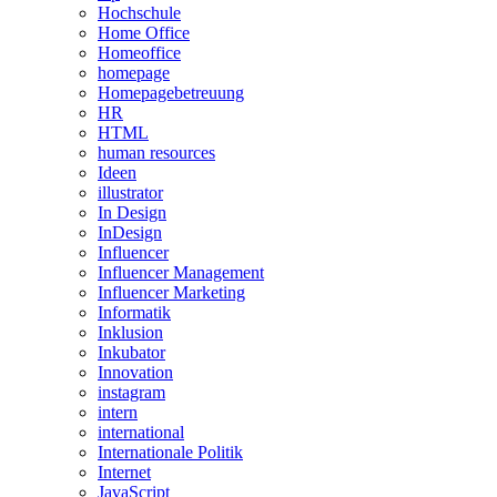
Hochschule
Home Office
Homeoffice
homepage
Homepagebetreuung
HR
HTML
human resources
Ideen
illustrator
In Design
InDesign
Influencer
Influencer Management
Influencer Marketing
Informatik
Inklusion
Inkubator
Innovation
instagram
intern
international
Internationale Politik
Internet
JavaScript