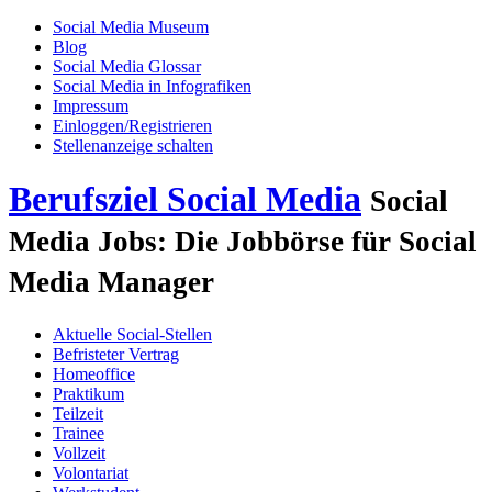
Social Media Museum
Blog
Social Media Glossar
Social Media in Infografiken
Impressum
Einloggen/Registrieren
Stellenanzeige schalten
Berufsziel Social Media
Social
Media Jobs: Die Jobbörse für Social
Media Manager
Aktuelle Social-Stellen
Befristeter Vertrag
Homeoffice
Praktikum
Teilzeit
Trainee
Vollzeit
Volontariat