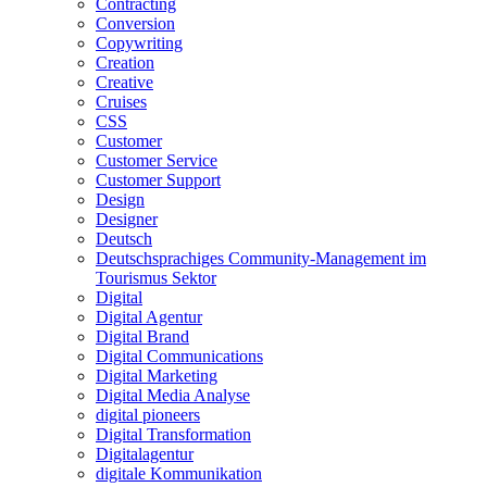
Contracting
Conversion
Copywriting
Creation
Creative
Cruises
CSS
Customer
Customer Service
Customer Support
Design
Designer
Deutsch
Deutschsprachiges Community-Management im
Tourismus Sektor
Digital
Digital Agentur
Digital Brand
Digital Communications
Digital Marketing
Digital Media Analyse
digital pioneers
Digital Transformation
Digitalagentur
digitale Kommunikation