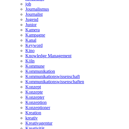
job
Journalismus
Journalist
Jugend
Junior
Kamera
Kampagne
Kanal
Keyword
Kino
Knowledge Management
Köln
Kommune
Kommunikation
Kommunikationswissenschaft
Kommunikationswissenschaften
Konzept
Konzepte
Konzepter
Konzeption
Konzeptioner
Kreation
kreativ
Kreativagentur
Kreativität