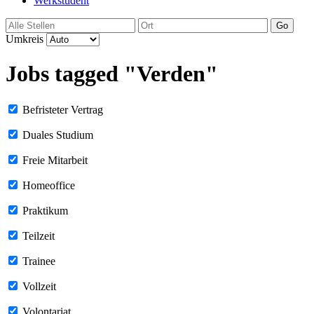
Werkstudent
Go
Umkreis
Jobs tagged "Verden"
Befristeter Vertrag
Duales Studium
Freie Mitarbeit
Homeoffice
Praktikum
Teilzeit
Trainee
Vollzeit
Volontariat