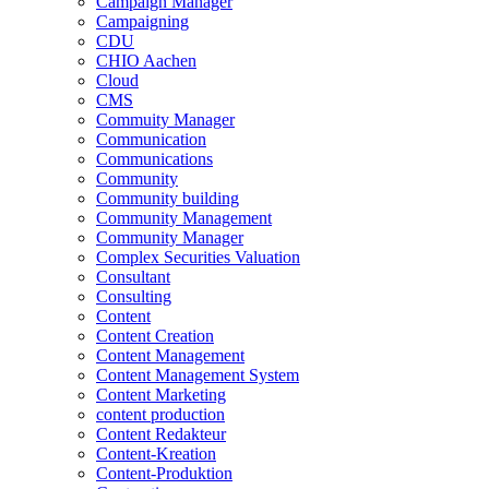
Campaign Manager
Campaigning
CDU
CHIO Aachen
Cloud
CMS
Commuity Manager
Communication
Communications
Community
Community building
Community Management
Community Manager
Complex Securities Valuation
Consultant
Consulting
Content
Content Creation
Content Management
Content Management System
Content Marketing
content production
Content Redakteur
Content-Kreation
Content-Produktion