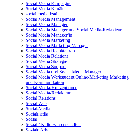
Social Media Kampagne
Social Media Kanäle
social media lead
Social Media Management
Social Media Manager
Social Media Manager und Social Media-Redakteur.
Social Media Manager/in
Social Media Marketing
Social Media Marketing Manager
Social Media Redakteur/in
Social Media Relations
Social Media Strategie
Social Media Support
Social Media und Social Media Manager.
Social Media Werkstudent Online-Marketing Marketing
und Kommunikation
Social Media-Konzeptioner
Social Media-Redakteur
Social Relations
Social Web
Social-Media
Socialmedia
Sozial
Sozial-/ Kulturwissenschaften
Soziale Arbeit