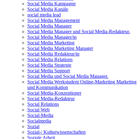
Social Media Kampagne
Social Media Kanäle
social media lead
Social Media Management
Social Media Manager
Social Media Manager und Social Media-Redakteur.
Social Media Manager/in
Social Media Marketing
Social Media Marketing Manager
Social Media Redakteur/in
Social Media Relations
Social Media Strategie
Social Media Support
Social Media und Social Media Manager.
Social Media Werkstudent Online-Marketing Marketing
und Kommunikation
Social Media-Konzeptioner
Social Media-Redakteur
Social Relations
Social Web
Social-Media
Socialmedia
Sozial
Sozial-/ Kulturwissenschaften
Soziale Arbeit