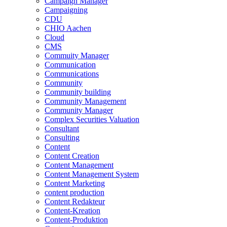
Campaign Manager
Campaigning
CDU
CHIO Aachen
Cloud
CMS
Commuity Manager
Communication
Communications
Community
Community building
Community Management
Community Manager
Complex Securities Valuation
Consultant
Consulting
Content
Content Creation
Content Management
Content Management System
Content Marketing
content production
Content Redakteur
Content-Kreation
Content-Produktion