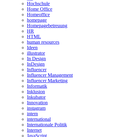
Hochschule
Home Office
Homeoffice
homepage
Homepagebetreuung
HR
HTML
human resources
Ideen
illustrator
In Design
InDesign
Influencer
Influencer Management
Influencer Marketing
Informatik
Inklusion
Inkubator
Innovation
instagram
intern
international
Internationale Politik
Internet
JavaScript