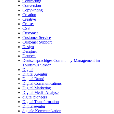
Contracting
Conversion
Copywriting
Creation
Creative
Cruises
CSS
Customer
Customer Service
Customer Support
Design
Designer
Deutsch
Deutschsprachiges Community-Management im
Tourismus Sektor
Digital
Digital Agentur
Digital Brand
Digital Communications
Digital Marketing
Digital Media Analyse
digital pioneers
Digital Transformation
Digitalagentur
digitale Kommunikation