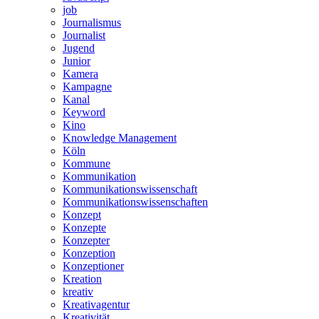
job
Journalismus
Journalist
Jugend
Junior
Kamera
Kampagne
Kanal
Keyword
Kino
Knowledge Management
Köln
Kommune
Kommunikation
Kommunikationswissenschaft
Kommunikationswissenschaften
Konzept
Konzepte
Konzepter
Konzeption
Konzeptioner
Kreation
kreativ
Kreativagentur
Kreativität