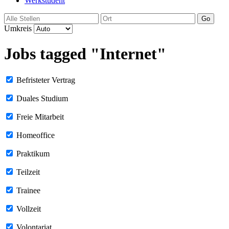
Werkstudent
Go
Umkreis
Jobs tagged "Internet"
Befristeter Vertrag
Duales Studium
Freie Mitarbeit
Homeoffice
Praktikum
Teilzeit
Trainee
Vollzeit
Volontariat