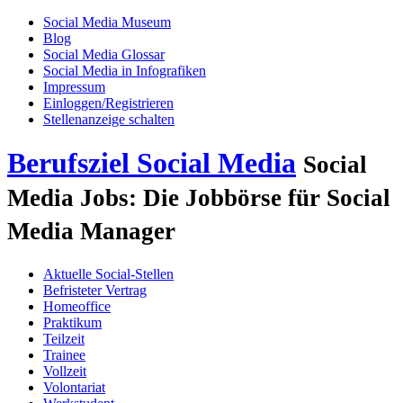
Social Media Museum
Blog
Social Media Glossar
Social Media in Infografiken
Impressum
Einloggen/Registrieren
Stellenanzeige schalten
Berufsziel Social Media
Social
Media Jobs: Die Jobbörse für Social
Media Manager
Aktuelle Social-Stellen
Befristeter Vertrag
Homeoffice
Praktikum
Teilzeit
Trainee
Vollzeit
Volontariat