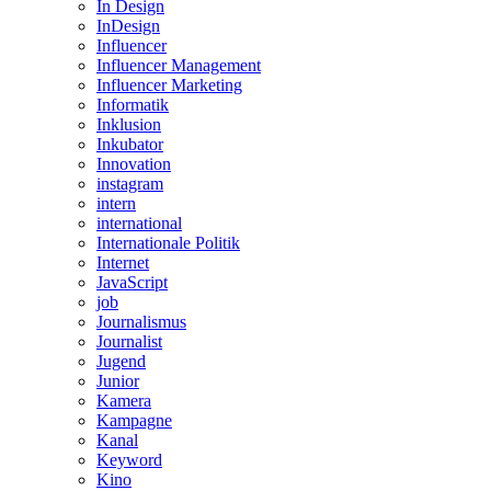
In Design
InDesign
Influencer
Influencer Management
Influencer Marketing
Informatik
Inklusion
Inkubator
Innovation
instagram
intern
international
Internationale Politik
Internet
JavaScript
job
Journalismus
Journalist
Jugend
Junior
Kamera
Kampagne
Kanal
Keyword
Kino