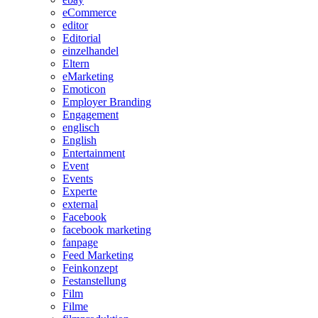
eCommerce
editor
Editorial
einzelhandel
Eltern
eMarketing
Emoticon
Employer Branding
Engagement
englisch
English
Entertainment
Event
Events
Experte
external
Facebook
facebook marketing
fanpage
Feed Marketing
Feinkonzept
Festanstellung
Film
Filme