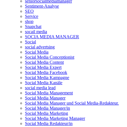
seniorsocialmediamanager
Sentiment-Analyse
SEO
Service
shop
Snapchat
socail media
SOCIA MEDIA MANAGER
Social
social advertsing
Social Media
Social Media Conceptionist
Social Media Content
Social Media Expert
Social Media Facebook
Social Media Kampagne
Social Media Kanäle
social media lead
Social Media Management
Social Media Manager
Social Media Manager und Social Media-Redakteur.
Social Media Manager/in
Social Media Marketing
Social Media Marketing Manager
Social Media Redakteur/in