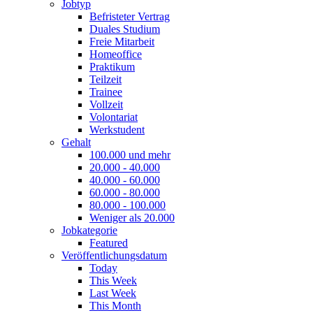
Jobtyp
Befristeter Vertrag
Duales Studium
Freie Mitarbeit
Homeoffice
Praktikum
Teilzeit
Trainee
Vollzeit
Volontariat
Werkstudent
Gehalt
100.000 und mehr
20.000 - 40.000
40.000 - 60.000
60.000 - 80.000
80.000 - 100.000
Weniger als 20.000
Jobkategorie
Featured
Veröffentlichungsdatum
Today
This Week
Last Week
This Month