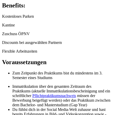
Benefits:
Kostenloses Parken
Kantine
Zuschuss ÖPNV
Discounts bei ausgewählten Partnern
Flexible Arbeitszeiten
Voraussetzungen
Zum Zeitpunkt des Praktikums bist du mindestens im 3.
Semester eines Studiums
Immatrikulation über den gesamten Zeitraum des
Praktikums (aktuelle Immatrikulationsbescheinigung und ein
schriftlicher
Pflichtpraktikumsnachweis
müssen der
Bewerbung beigefügt werden) oder das Praktikum zwischen
dem Bachelor- und Masterstudium (Gap Year)
Du fühlst dich in der Social Media-Welt zuhause und hast
bereits Erfahrungen in Bild- und Videokonzeption sowie -