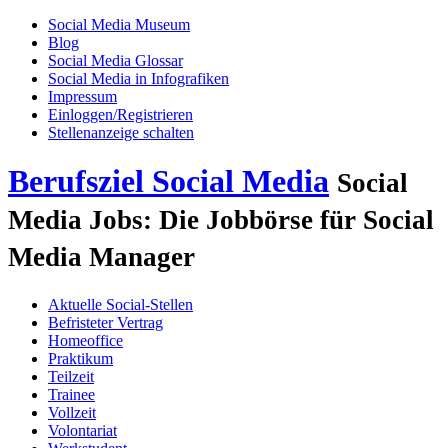
Social Media Museum
Blog
Social Media Glossar
Social Media in Infografiken
Impressum
Einloggen/Registrieren
Stellenanzeige schalten
Berufsziel Social Media
Social
Media Jobs: Die Jobbörse für Social
Media Manager
Aktuelle Social-Stellen
Befristeter Vertrag
Homeoffice
Praktikum
Teilzeit
Trainee
Vollzeit
Volontariat