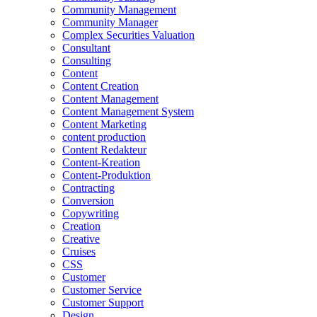
Community Management
Community Manager
Complex Securities Valuation
Consultant
Consulting
Content
Content Creation
Content Management
Content Management System
Content Marketing
content production
Content Redakteur
Content-Kreation
Content-Produktion
Contracting
Conversion
Copywriting
Creation
Creative
Cruises
CSS
Customer
Customer Service
Customer Support
Design