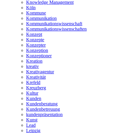
Knowledge Management
Köln
Kommune
Kommunikation
Kommunikationswissenschaft
Kommunikationswissenschaften
Konzept
Konzepte
Konzepter
Konzeption
Konzeptioner
Kreation
kreativ
Kreativagentur
Kreativität
Krefeld
Kreuzberg
Kultur
Kunden
Kundenberatung
Kundenbetreuung
kundenpräsentation
Kunst
Lead
Leipzig