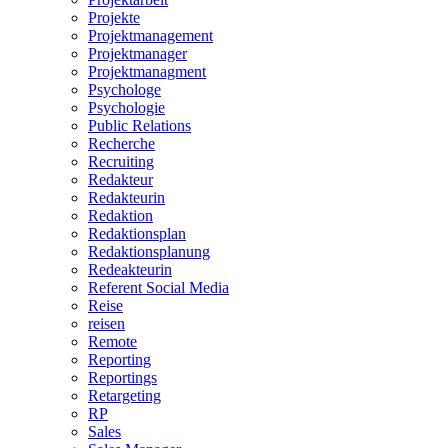
Projekte
Projektmanagement
Projektmanager
Projektmanagment
Psychologe
Psychologie
Public Relations
Recherche
Recruiting
Redakteur
Redakteurin
Redaktion
Redaktionsplan
Redaktionsplanung
Redeakteurin
Referent Social Media
Reise
reisen
Remote
Reporting
Reportings
Retargeting
RP
Sales