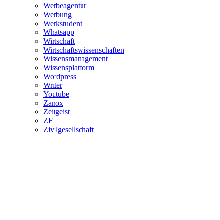
Werbeagentur
Werbung
Werkstudent
Whatsapp
Wirtschaft
Wirtschaftswissenschaften
Wissensmanagement
Wissensplatform
Wordpress
Writer
Youtube
Zanox
Zeitgeist
ZF
Zivilgesellschaft