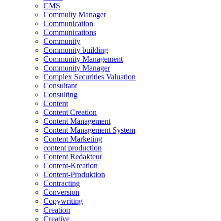
CMS
Commuity Manager
Communication
Communications
Community
Community building
Community Management
Community Manager
Complex Securities Valuation
Consultant
Consulting
Content
Content Creation
Content Management
Content Management System
Content Marketing
content production
Content Redakteur
Content-Kreation
Content-Produktion
Contracting
Conversion
Copywriting
Creation
Creative