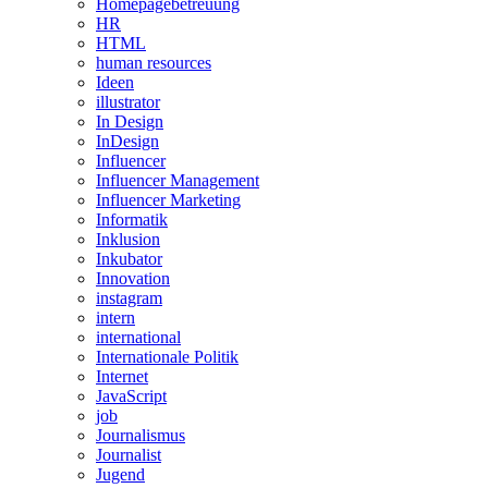
Homepagebetreuung
HR
HTML
human resources
Ideen
illustrator
In Design
InDesign
Influencer
Influencer Management
Influencer Marketing
Informatik
Inklusion
Inkubator
Innovation
instagram
intern
international
Internationale Politik
Internet
JavaScript
job
Journalismus
Journalist
Jugend