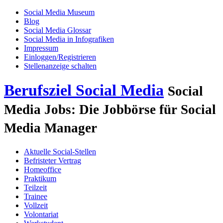
Social Media Museum
Blog
Social Media Glossar
Social Media in Infografiken
Impressum
Einloggen/Registrieren
Stellenanzeige schalten
Berufsziel Social Media
Social
Media Jobs: Die Jobbörse für Social
Media Manager
Aktuelle Social-Stellen
Befristeter Vertrag
Homeoffice
Praktikum
Teilzeit
Trainee
Vollzeit
Volontariat