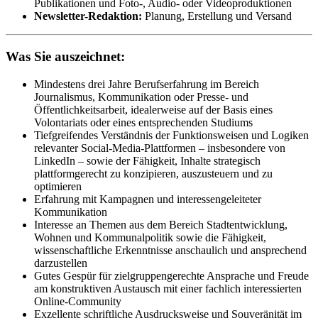
Publikationen und Foto-, Audio- oder Videoproduktionen
Newsletter-Redaktion:
Planung, Erstellung und Versand
Was Sie auszeichnet:
Mindestens drei Jahre Berufserfahrung im Bereich
Journalismus, Kommunikation oder Presse- und
Öffentlichkeitsarbeit, idealerweise auf der Basis eines
Volontariats oder eines entsprechenden Studiums
Tiefgreifendes Verständnis der Funktionsweisen und Logiken
relevanter Social-Media-Plattformen – insbesondere von
LinkedIn – sowie der Fähigkeit, Inhalte strategisch
plattformgerecht zu konzipieren, auszusteuern und zu
optimieren
Erfahrung mit Kampagnen und interessengeleiteter
Kommunikation
Interesse an Themen aus dem Bereich Stadtentwicklung,
Wohnen und Kommunalpolitik sowie die Fähigkeit,
wissenschaftliche Erkenntnisse anschaulich und ansprechend
darzustellen
Gutes Gespür für zielgruppengerechte Ansprache und Freude
am konstruktiven Austausch mit einer fachlich interessierten
Online-Community
Exzellente schriftliche Ausdrucksweise und Souveränität im