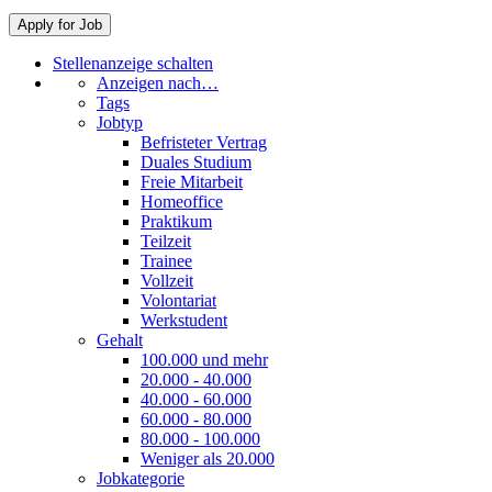
Stellenanzeige schalten
Anzeigen nach…
Tags
Jobtyp
Befristeter Vertrag
Duales Studium
Freie Mitarbeit
Homeoffice
Praktikum
Teilzeit
Trainee
Vollzeit
Volontariat
Werkstudent
Gehalt
100.000 und mehr
20.000 - 40.000
40.000 - 60.000
60.000 - 80.000
80.000 - 100.000
Weniger als 20.000
Jobkategorie