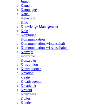
Junior
Kamera
Kampagne
Kanal
Keyword
Kino
Knowledge Management
Köln
Kommune
Kommunikation
Kommunikationswissenschaft
Kommunikationswissenschaften
Konzept
Konzepte
Konzepter
Konzeption
Konzeptioner
Kreation
kreativ
Kreativagentur
Kreativität
Krefeld
Kreuzberg
Kultur
Kunden