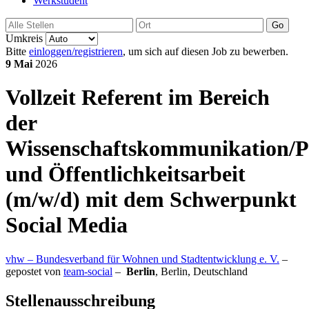
Werkstudent
Go
Umkreis
Bitte
einloggen/registrieren
, um sich auf diesen Job zu bewerben.
9 Mai
2026
Vollzeit
Referent im Bereich
der
Wissenschaftskommunikation/P
und Öffentlichkeitsarbeit
(m/w/d) mit dem Schwerpunkt
Social Media
vhw – Bundesverband für Wohnen und Stadtentwicklung e. V.
–
gepostet von
team-social
–
Berlin
,
Berlin, Deutschland
Stellenausschreibung