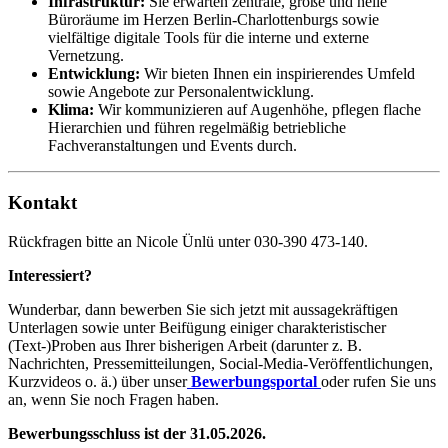
Infrastruktur:
Sie erwarten zentrale, große und helle
Büroräume im Herzen Berlin-Charlottenburgs sowie
vielfältige digitale Tools für die interne und externe
Vernetzung.
Entwicklung:
Wir bieten Ihnen ein inspirierendes Umfeld
sowie Angebote zur Personalentwicklung.
Klima:
Wir kommunizieren auf Augenhöhe, pflegen flache
Hierarchien und führen regelmäßig betriebliche
Fachveranstaltungen und Events durch.
Kontakt
Rückfragen bitte an Nicole Ünlü unter 030-390 473-140.
Interessiert?
Wunderbar, dann bewerben Sie sich jetzt mit aussagekräftigen
Unterlagen sowie unter Beifügung einiger charakteristischer
(Text-)Proben aus Ihrer bisherigen Arbeit (darunter z. B.
Nachrichten, Pressemitteilungen, Social-Media-Veröffentlichungen,
Kurzvideos o. ä.) über unser
Bewerbungsportal
oder rufen Sie uns
an, wenn Sie noch Fragen haben.
Bewerbungsschluss ist der 31.05.2026.