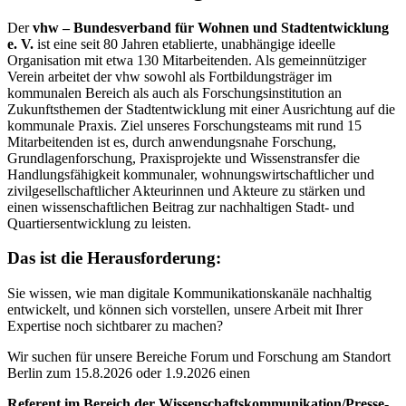
Der
vhw – Bundesverband für Wohnen und Stadtentwicklung
e. V.
ist eine seit 80 Jahren etablierte, unabhängige ideelle
Organisation mit etwa 130 Mitarbeitenden. Als gemeinnütziger
Verein arbeitet der vhw sowohl als Fortbildungsträger im
kommunalen Bereich als auch als Forschungsinstitution an
Zukunftsthemen der Stadtentwicklung mit einer Ausrichtung auf die
kommunale Praxis. Ziel unseres Forschungsteams mit rund 15
Mitarbeitenden ist es, durch anwendungsnahe Forschung,
Grundlagenforschung, Praxisprojekte und Wissenstransfer die
Handlungsfähigkeit kommunaler, wohnungswirtschaftlicher und
zivilgesellschaftlicher Akteurinnen und Akteure zu stärken und
einen wissenschaftlichen Beitrag zur nachhaltigen Stadt- und
Quartiersentwicklung zu leisten.
Das ist die Herausforderung:
Sie wissen, wie man digitale Kommunikationskanäle nachhaltig
entwickelt, und können sich vorstellen, unsere Arbeit mit Ihrer
Expertise noch sichtbarer zu machen?
Wir suchen für unsere Bereiche Forum und Forschung am Standort
Berlin zum 15.8.2026 oder 1.9.2026 einen
Referent im Bereich der Wissenschaftskommunikation/Presse-