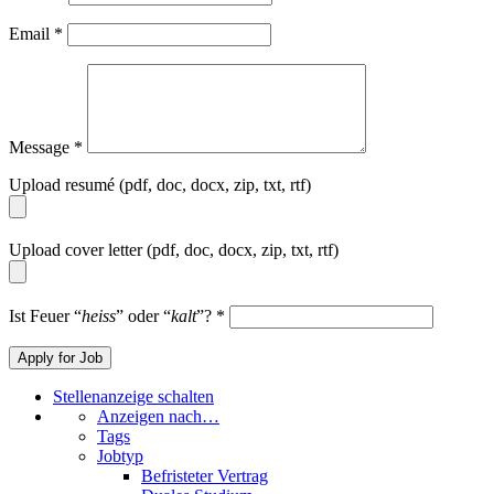
Email
*
Message
*
Upload resumé (pdf, doc, docx, zip, txt, rtf)
Upload cover letter (pdf, doc, docx, zip, txt, rtf)
Ist Feuer “
heiss
” oder “
kalt
”?
*
Stellenanzeige schalten
Anzeigen nach…
Tags
Jobtyp
Befristeter Vertrag