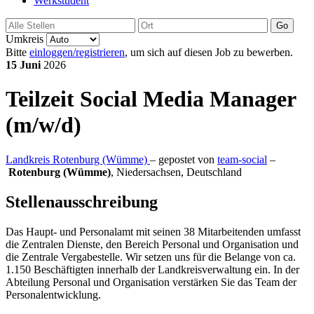
Werkstudent
Go
Umkreis
Bitte
einloggen/registrieren
, um sich auf diesen Job zu bewerben.
15 Juni
2026
Teilzeit
Social Media Manager
(m/w/d)
Landkreis Rotenburg (Wümme)
– gepostet von
team-social
–
Rotenburg (Wümme)
,
Niedersachsen, Deutschland
Stellenausschreibung
Das Haupt- und Personalamt mit seinen 38 Mitarbeitenden umfasst
die Zentralen Dienste, den Bereich Personal und Organisation und
die Zentrale Vergabestelle. Wir setzen uns für die Belange von ca.
1.150 Beschäftigten innerhalb der Landkreisverwaltung ein. In der
Abteilung Personal und Organisation verstärken Sie das Team der
Personalentwicklung.