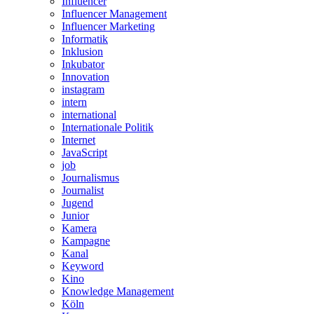
Influencer
Influencer Management
Influencer Marketing
Informatik
Inklusion
Inkubator
Innovation
instagram
intern
international
Internationale Politik
Internet
JavaScript
job
Journalismus
Journalist
Jugend
Junior
Kamera
Kampagne
Kanal
Keyword
Kino
Knowledge Management
Köln