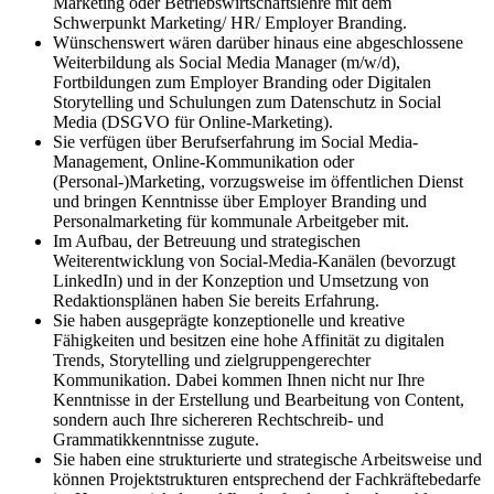
Marketing oder Betriebswirtschaftslehre mit dem
Schwerpunkt Marketing/ HR/ Employer Branding.
Wünschenswert wären darüber hinaus eine abgeschlossene
Weiterbildung als Social Media Manager (m/w/d),
Fortbildungen zum Employer Branding oder Digitalen
Storytelling und Schulungen zum Datenschutz in Social
Media (DSGVO für Online-Marketing).
Sie verfügen über Berufserfahrung im Social Media-
Management, Online-Kommunikation oder
(Personal-)Marketing, vorzugsweise im öffentlichen Dienst
und bringen Kenntnisse über Employer Branding und
Personalmarketing für kommunale Arbeitgeber mit.
Im Aufbau, der Betreuung und strategischen
Weiterentwicklung von Social-Media-Kanälen (bevorzugt
LinkedIn) und in der Konzeption und Umsetzung von
Redaktionsplänen haben Sie bereits Erfahrung.
Sie haben ausgeprägte konzeptionelle und kreative
Fähigkeiten und besitzen eine hohe Affinität zu digitalen
Trends, Storytelling und zielgruppengerechter
Kommunikation. Dabei kommen Ihnen nicht nur Ihre
Kenntnisse in der Erstellung und Bearbeitung von Content,
sondern auch Ihre sichereren Rechtschreib- und
Grammatikkenntnisse zugute.
Sie haben eine strukturierte und strategische Arbeitsweise und
können Projektstrukturen entsprechend der Fachkräftebedarfe