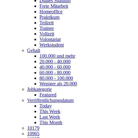
Duales Studium
Freie Mitarbeit
Homeoffice
Praktikum
Teilzeit
Trainee
Vollzeit
Volontariat
Werkstudent
Gehalt
100.000 und mehr
20.000 - 40.000
40.000 - 60.000
60.000 - 80.000
80.000 - 100.000
Weniger als 20.000
Jobkategorie
Featured
Veröffentlichungsdatum
Today
This Week
Last Week
This Month
10179
10965