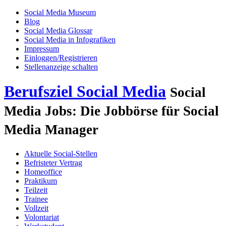
Social Media Museum
Blog
Social Media Glossar
Social Media in Infografiken
Impressum
Einloggen/Registrieren
Stellenanzeige schalten
Berufsziel Social Media
Social
Media Jobs: Die Jobbörse für Social
Media Manager
Aktuelle Social-Stellen
Befristeter Vertrag
Homeoffice
Praktikum
Teilzeit
Trainee
Vollzeit
Volontariat