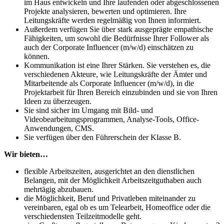
im Haus entwickeln und Ihre laufenden oder abgeschlossenen
Projekte analysieren, bewerten und optimieren. Ihre
Leitungskräfte werden regelmäßig von Ihnen informiert.
Außerdem verfügen Sie über stark ausgeprägte empathische
Fähigkeiten, um sowohl die Bedürfnisse Ihrer Follower als
auch der Corporate Influencer (m/w/d) einschätzen zu
können.
Kommunikation ist eine Ihrer Stärken. Sie verstehen es, die
verschiedenen Akteure, wie Leitungskräfte der Ämter und
Mitarbeitende als Corporate Influencer (m/w/d), in die
Projektarbeit für Ihren Bereich einzubinden und sie von Ihren
Ideen zu überzeugen.
Sie sind sicher im Umgang mit Bild- und
Videobearbeitungsprogrammen, Analyse-Tools, Office-
Anwendungen, CMS.
Sie verfügen über den Führerschein der Klasse B.
Wir bieten…
flexible Arbeitszeiten, ausgerichtet an den dienstlichen
Belangen, mit der Möglichkeit Arbeitszeitguthaben auch
mehrtägig abzubauen.
die Möglichkeit, Beruf und Privatleben miteinander zu
vereinbaren, egal ob es um Telearbeit, Homeoffice oder die
verschiedensten Teilzeitmodelle geht.