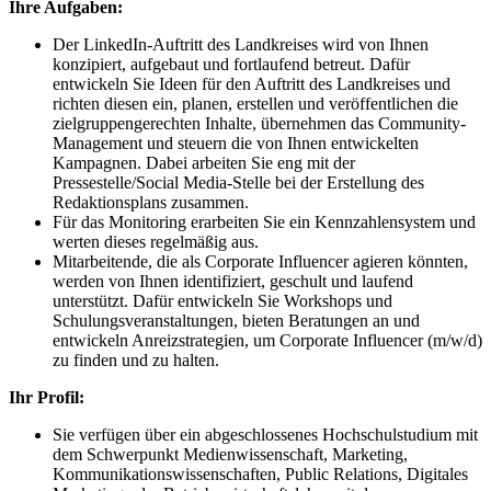
Ihre Aufgaben:
Der LinkedIn-Auftritt des Landkreises wird von Ihnen
konzipiert, aufgebaut und fortlaufend betreut. Dafür
entwickeln Sie Ideen für den Auftritt des Landkreises und
richten diesen ein, planen, erstellen und veröffentlichen die
zielgruppengerechten Inhalte, übernehmen das Community-
Management und steuern die von Ihnen entwickelten
Kampagnen. Dabei arbeiten Sie eng mit der
Pressestelle/Social Media-Stelle bei der Erstellung des
Redaktionsplans zusammen.
Für das Monitoring erarbeiten Sie ein Kennzahlensystem und
werten dieses regelmäßig aus.
Mitarbeitende, die als Corporate Influencer agieren könnten,
werden von Ihnen identifiziert, geschult und laufend
unterstützt. Dafür entwickeln Sie Workshops und
Schulungsveranstaltungen, bieten Beratungen an und
entwickeln Anreizstrategien, um Corporate Influencer (m/w/d)
zu finden und zu halten.
Ihr Profil:
Sie verfügen über ein abgeschlossenes Hochschulstudium mit
dem Schwerpunkt Medienwissenschaft, Marketing,
Kommunikationswissenschaften, Public Relations, Digitales