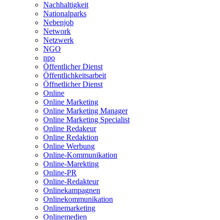
Nachhaltigkeit
Nationalparks
Nebenjob
Network
Netzwerk
NGO
npo
Öffentlicher Dienst
Öffentlichkeitsarbeit
Öffnetlicher Dienst
Online
Online Marketing
Online Marketing Manager
Online Marketing Specialist
Online Redakeur
Online Redaktion
Online Werbung
Online-Kommunikation
Online-Marekting
Online-PR
Online-Redakteur
Onlinekampagnen
Onlinekommunikation
Onlinemarketing
Onlinemedien