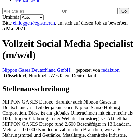
Werkstudent
Go
Umkreis
Bitte
einloggen/registrieren
, um sich auf diesen Job zu bewerben.
5 Mai
2021
Vollzeit
Social Media Specialist
(m/w/d)
Nippon Gases Deutschland GmbH
– gepostet von
redaktion
–
Düsseldorf
,
Nordrhein-Westfalen, Deutschland
Stellenausschreibung
NIPPON GASES Europe, darunter auch Nippon Gases in
Deutschland, ist Teil der japanischen Nippon Sanso Holding
Corporation. Diese ist ein globales Unternehmen mit einer mehr als
100-jährigen Erfahrung in der Welt der Industriegase. Aktuell hat
NIPPON GASES Europe rund 2.600 Beschäftigte in 13 Ländern.
Mehr als 100.000 Kunden in zahlreichen Branchen, wie z. B.
Nahrungsmittel und Getränke, Metallurgie, chemische Industrie,