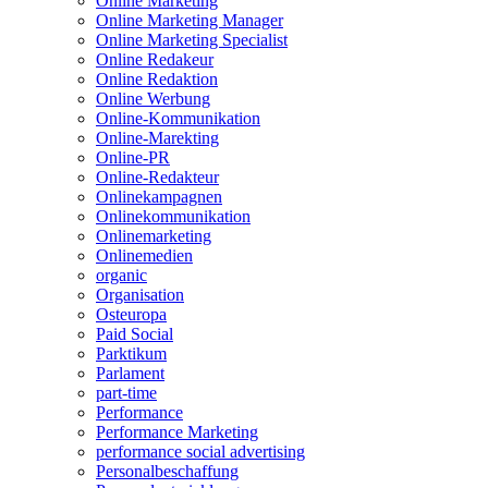
Online Marketing
Online Marketing Manager
Online Marketing Specialist
Online Redakeur
Online Redaktion
Online Werbung
Online-Kommunikation
Online-Marekting
Online-PR
Online-Redakteur
Onlinekampagnen
Onlinekommunikation
Onlinemarketing
Onlinemedien
organic
Organisation
Osteuropa
Paid Social
Parktikum
Parlament
part-time
Performance
Performance Marketing
performance social advertising
Personalbeschaffung