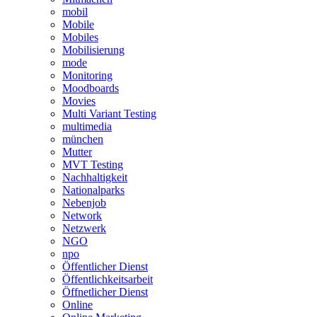
mobil
Mobile
Mobiles
Mobilisierung
mode
Monitoring
Moodboards
Movies
Multi Variant Testing
multimedia
münchen
Mutter
MVT Testing
Nachhaltigkeit
Nationalparks
Nebenjob
Network
Netzwerk
NGO
npo
Öffentlicher Dienst
Öffentlichkeitsarbeit
Öffnetlicher Dienst
Online