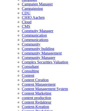
Campaign Manager
Campaigning
CDU
CHIO Aachen
Cloud
CMS
Commuity Manager
Communication
Communications
Community
Community building
Community Management
Community Manager
Complex Securities Valuation
Consultant
Consulting
Content
Content Creation
Content Management
Content Management System
Content Marketing
content production
Content Redakteur
Content-Kreation