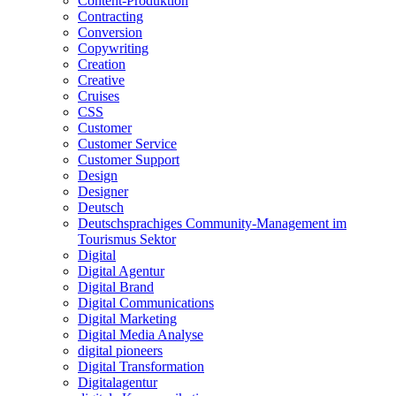
Content-Produktion
Contracting
Conversion
Copywriting
Creation
Creative
Cruises
CSS
Customer
Customer Service
Customer Support
Design
Designer
Deutsch
Deutschsprachiges Community-Management im
Tourismus Sektor
Digital
Digital Agentur
Digital Brand
Digital Communications
Digital Marketing
Digital Media Analyse
digital pioneers
Digital Transformation
Digitalagentur