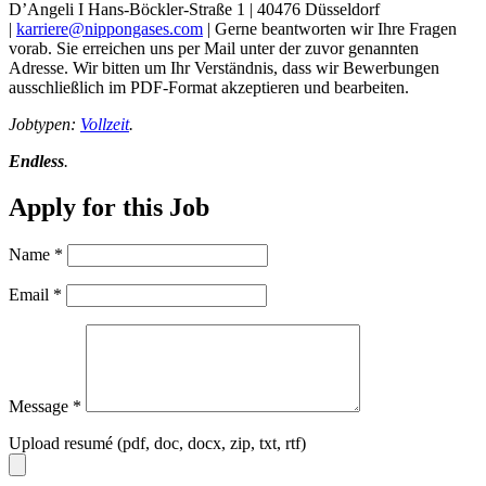
D’Angeli I Hans-Böckler-Straße 1 | 40476 Düsseldorf
|
karriere@nippongases.com
| Gerne beantworten wir Ihre Fragen
vorab. Sie erreichen uns per Mail unter der zuvor genannten
Adresse. Wir bitten um Ihr Verständnis, dass wir Bewerbungen
ausschließlich im PDF-Format akzeptieren und bearbeiten.
Jobtypen:
Vollzeit
.
Endless
.
Apply for this Job
Name
*
Email
*
Message
*
Upload resumé (pdf, doc, docx, zip, txt, rtf)