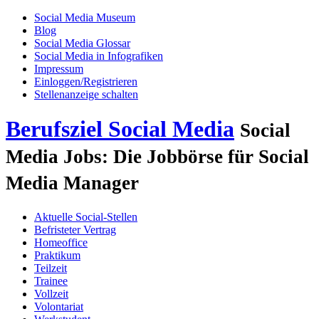
Social Media Museum
Blog
Social Media Glossar
Social Media in Infografiken
Impressum
Einloggen/Registrieren
Stellenanzeige schalten
Berufsziel Social Media
Social
Media Jobs: Die Jobbörse für Social
Media Manager
Aktuelle Social-Stellen
Befristeter Vertrag
Homeoffice
Praktikum
Teilzeit
Trainee
Vollzeit
Volontariat