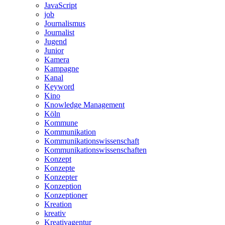
JavaScript
job
Journalismus
Journalist
Jugend
Junior
Kamera
Kampagne
Kanal
Keyword
Kino
Knowledge Management
Köln
Kommune
Kommunikation
Kommunikationswissenschaft
Kommunikationswissenschaften
Konzept
Konzepte
Konzepter
Konzeption
Konzeptioner
Kreation
kreativ
Kreativagentur