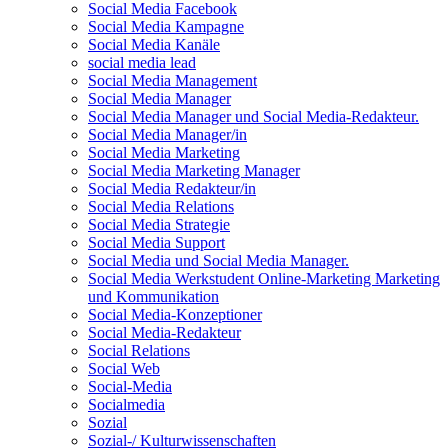
Social Media Facebook
Social Media Kampagne
Social Media Kanäle
social media lead
Social Media Management
Social Media Manager
Social Media Manager und Social Media-Redakteur.
Social Media Manager/in
Social Media Marketing
Social Media Marketing Manager
Social Media Redakteur/in
Social Media Relations
Social Media Strategie
Social Media Support
Social Media und Social Media Manager.
Social Media Werkstudent Online-Marketing Marketing
und Kommunikation
Social Media-Konzeptioner
Social Media-Redakteur
Social Relations
Social Web
Social-Media
Socialmedia
Sozial
Sozial-/ Kulturwissenschaften