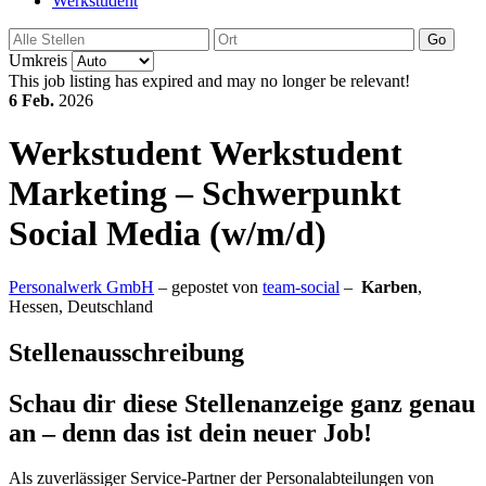
Werkstudent
Go
Umkreis
This job listing has expired and may no longer be relevant!
6 Feb.
2026
Werkstudent
Werkstudent
Marketing – Schwerpunkt
Social Media (w/m/d)
Personalwerk GmbH
– gepostet von
team-social
–
Karben
,
Hessen, Deutschland
Stellenausschreibung
Schau dir diese Stellenanzeige ganz genau
an – denn das ist dein neuer Job!
Als zuverlässiger Service-Partner der Personalabteilungen von