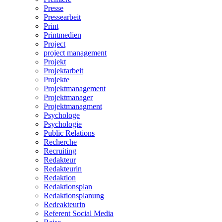
Presse
Pressearbeit
Print
Printmedien
Project
project management
Projekt
Projektarbeit
Projekte
Projektmanagement
Projektmanager
Projektmanagment
Psychologe
Psychologie
Public Relations
Recherche
Recruiting
Redakteur
Redakteurin
Redaktion
Redaktionsplan
Redaktionsplanung
Redeakteurin
Referent Social Media