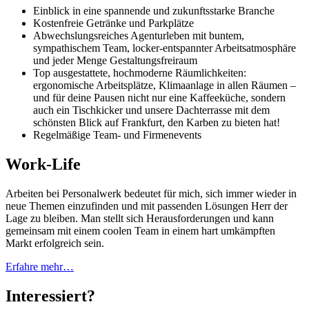
Einblick in eine spannende und zukunftsstarke Branche
Kostenfreie Getränke und Parkplätze
Abwechslungsreiches Agenturleben mit buntem,
sympathischem Team, locker-entspannter Arbeitsatmosphäre
und jeder Menge Gestaltungsfreiraum
Top ausgestattete, hochmoderne Räumlichkeiten:
ergonomische Arbeitsplätze, Klimaanlage in allen Räumen –
und für deine Pausen nicht nur eine Kaffeeküche, sondern
auch ein Tischkicker und unsere Dachterrasse mit dem
schönsten Blick auf Frankfurt, den Karben zu bieten hat!
Regelmäßige Team- und Firmenevents
Work-Life
Arbeiten bei Personalwerk bedeutet für mich, sich immer wieder in
neue Themen einzufinden und mit passenden Lösungen Herr der
Lage zu bleiben. Man stellt sich Herausforderungen und kann
gemeinsam mit einem coolen Team in einem hart umkämpften
Markt erfolgreich sein.
Erfahre mehr…
Interessiert?