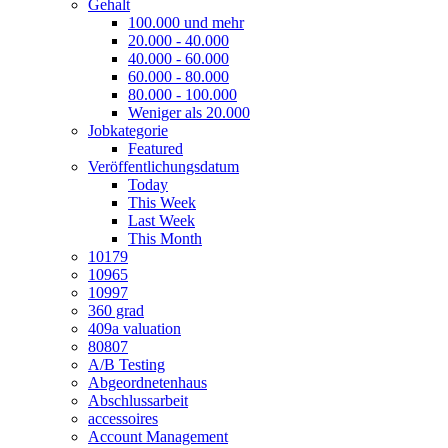
Gehalt
100.000 und mehr
20.000 - 40.000
40.000 - 60.000
60.000 - 80.000
80.000 - 100.000
Weniger als 20.000
Jobkategorie
Featured
Veröffentlichungsdatum
Today
This Week
Last Week
This Month
10179
10965
10997
360 grad
409a valuation
80807
A/B Testing
Abgeordnetenhaus
Abschlussarbeit
accessoires
Account Management