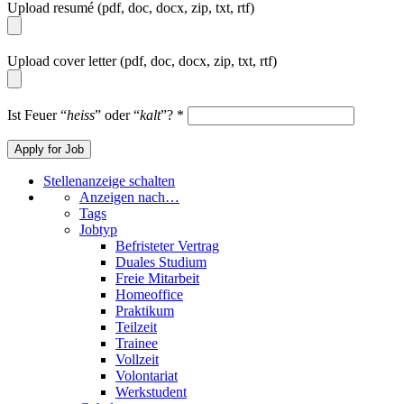
Upload resumé (pdf, doc, docx, zip, txt, rtf)
Upload cover letter (pdf, doc, docx, zip, txt, rtf)
Ist Feuer “
heiss
” oder “
kalt
”?
*
Stellenanzeige schalten
Anzeigen nach…
Tags
Jobtyp
Befristeter Vertrag
Duales Studium
Freie Mitarbeit
Homeoffice
Praktikum
Teilzeit
Trainee
Vollzeit
Volontariat
Werkstudent