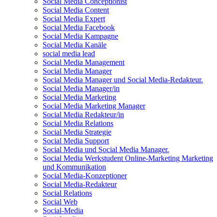
Social Media Conceptionist
Social Media Content
Social Media Expert
Social Media Facebook
Social Media Kampagne
Social Media Kanäle
social media lead
Social Media Management
Social Media Manager
Social Media Manager und Social Media-Redakteur.
Social Media Manager/in
Social Media Marketing
Social Media Marketing Manager
Social Media Redakteur/in
Social Media Relations
Social Media Strategie
Social Media Support
Social Media und Social Media Manager.
Social Media Werkstudent Online-Marketing Marketing
und Kommunikation
Social Media-Konzeptioner
Social Media-Redakteur
Social Relations
Social Web
Social-Media