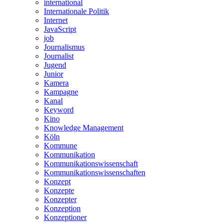
international
Internationale Politik
Internet
JavaScript
job
Journalismus
Journalist
Jugend
Junior
Kamera
Kampagne
Kanal
Keyword
Kino
Knowledge Management
Köln
Kommune
Kommunikation
Kommunikationswissenschaft
Kommunikationswissenschaften
Konzept
Konzepte
Konzepter
Konzeption
Konzeptioner