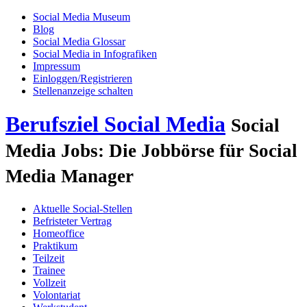
Social Media Museum
Blog
Social Media Glossar
Social Media in Infografiken
Impressum
Einloggen/Registrieren
Stellenanzeige schalten
Berufsziel Social Media
Social
Media Jobs: Die Jobbörse für Social
Media Manager
Aktuelle Social-Stellen
Befristeter Vertrag
Homeoffice
Praktikum
Teilzeit
Trainee
Vollzeit
Volontariat