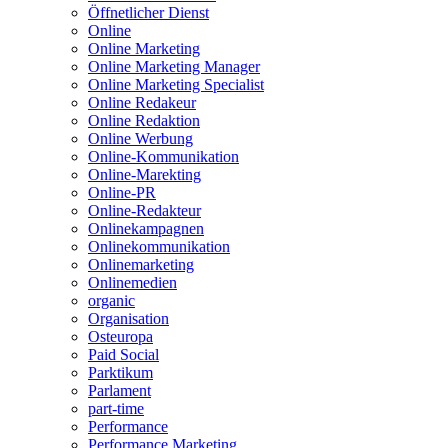
Öffnetlicher Dienst
Online
Online Marketing
Online Marketing Manager
Online Marketing Specialist
Online Redakeur
Online Redaktion
Online Werbung
Online-Kommunikation
Online-Marekting
Online-PR
Online-Redakteur
Onlinekampagnen
Onlinekommunikation
Onlinemarketing
Onlinemedien
organic
Organisation
Osteuropa
Paid Social
Parktikum
Parlament
part-time
Performance
Performance Marketing