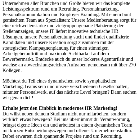
Unternehmen aller Branchen und Größe bieten wir das komplette
Leistungsspektrum rund um Recruiting, Personalmarketing,
Personalkommunikation und Employer Branding. Mit einem bunt
gemischten Team aus Spezialisten: Unsere Medienberatung sorgt für
eine reichweitenstarke und zielgruppengenaue Platzierung der
Stellenanzeigen, unsere IT liefert innovative technische HR-
Lösungen, unsere Personalberatung sucht und findet qualifizierte
Kandidaten und unsere Kreation sorgt zusammen mit der
strategischen Kampagnenplanung für einen stimmigen
Arbeitgeberauftritt und maximale Sichtbarkeit auf dem
Bewerbermarkt. Entdecke auch du unser lockeres Agenturflair und
wachse an abwechslungsreichen Aufgaben gemeinsam mit über 270
Kollegen.
Möchtest du Teil eines dynamischen sowie symphatischen
Marketing-Teams sein und unsere verschiedenen Gesellschaften,
mitunter Personalwerk, auf das nächste Level bringen? Dann suchen
wir genau dich!
Erhalte jetzt den Einblick in modernes HR Marketing!
Du willst neben deinem Studium nicht nur mitarbeiten, sondern
wirklich etwas bewegen? Bei uns übernimmst du Verantwortung,
bringst eigene Ideen ein und arbeitest in einem dynamischen Team
mit kurzen Entscheidungswegen und offener Unternehmenskultur.
Dabei erwarten dich spannende Projekte rund um Recruiting,