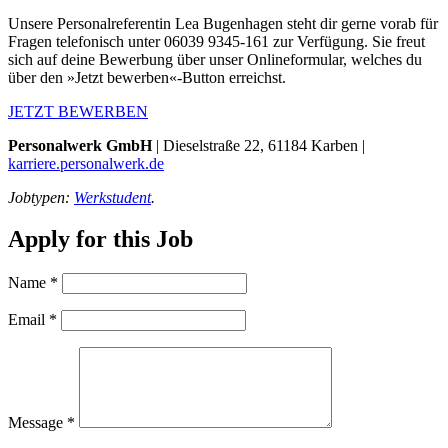
Unsere Personalreferentin Lea Bugenhagen steht dir gerne vorab für
Fragen telefonisch unter 06039 9345-161 zur Verfügung. Sie freut
sich auf deine Bewerbung über unser Onlineformular, welches du
über den »Jetzt bewerben«-Button erreichst.
JETZT BEWERBEN
Personalwerk GmbH
| Dieselstraße 22, 61184 Karben |
karriere.personalwerk.de
Jobtypen:
Werkstudent
.
Apply for this Job
Name
*
Email
*
Message
*