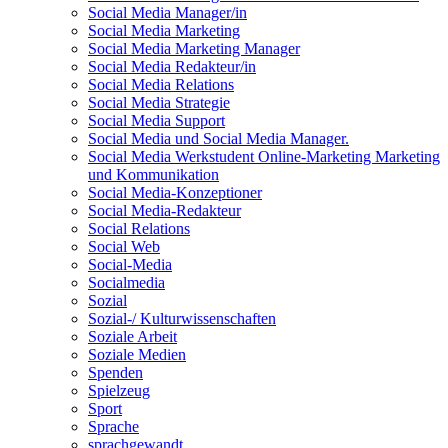
Social Media Manager/in
Social Media Marketing
Social Media Marketing Manager
Social Media Redakteur/in
Social Media Relations
Social Media Strategie
Social Media Support
Social Media und Social Media Manager.
Social Media Werkstudent Online-Marketing Marketing
und Kommunikation
Social Media-Konzeptioner
Social Media-Redakteur
Social Relations
Social Web
Social-Media
Socialmedia
Sozial
Sozial-/ Kulturwissenschaften
Soziale Arbeit
Soziale Medien
Spenden
Spielzeug
Sport
Sprache
sprachgewandt