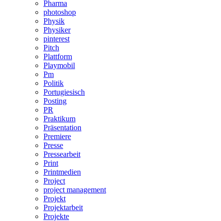
Pharma
photoshop
Physik
Physiker
pinterest
Pitch
Plattform
Playmobil
Pm
Politik
Portugiesisch
Posting
PR
Praktikum
Präsentation
Premiere
Presse
Pressearbeit
Print
Printmedien
Project
project management
Projekt
Projektarbeit
Projekte