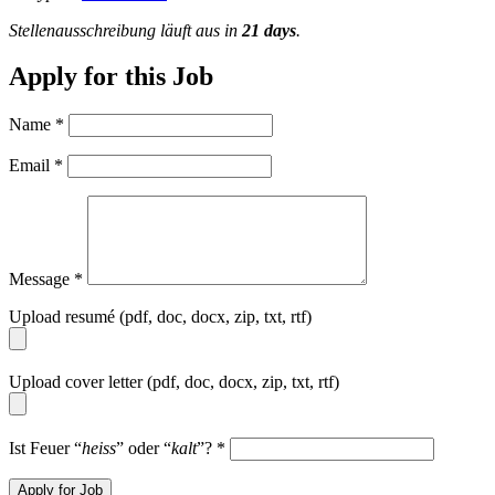
Stellenausschreibung läuft aus in
21 days
.
Apply for this Job
Name
*
Email
*
Message
*
Upload resumé (pdf, doc, docx, zip, txt, rtf)
Upload cover letter (pdf, doc, docx, zip, txt, rtf)
Ist Feuer “
heiss
” oder “
kalt
”?
*