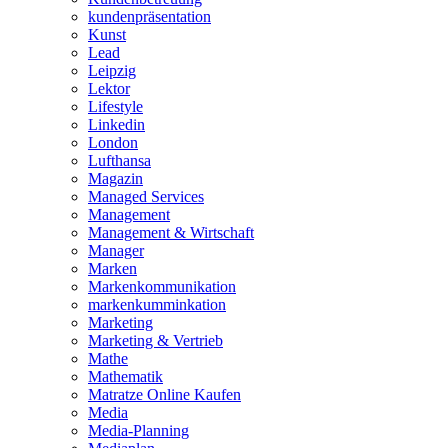
kundenpräsentation
Kunst
Lead
Leipzig
Lektor
Lifestyle
Linkedin
London
Lufthansa
Magazin
Managed Services
Management
Management & Wirtschaft
Manager
Marken
Markenkommunikation
markenkumminkation
Marketing
Marketing & Vertrieb
Mathe
Mathematik
Matratze Online Kaufen
Media
Media-Planning