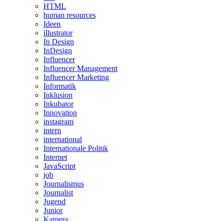
HTML
human resources
Ideen
illustrator
In Design
InDesign
Influencer
Influencer Management
Influencer Marketing
Informatik
Inklusion
Inkubator
Innovation
instagram
intern
international
Internationale Politik
Internet
JavaScript
job
Journalismus
Journalist
Jugend
Junior
Kamera