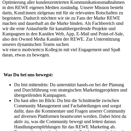
Optimierung aller kundenzentrierten Kommunikationsmaßnahmen
in den REWE eigenen Medien zuständig. Unsere Mission besteht
darin, Kund:innen zielgenau mit für sie relevanten Botschaften zu
begeistern. Dadurch möchten wir sie zu Fans der Marke REWE
machen und dauerhaft an die Marke binden. Als Fachbereich sind
wir die erste Anlaufstelle für kanalübergreifende Projekte und
Kampagnen in den Kanälen Web, App, E-Mail und Point-of-Sale,
also den Owned Media Kanälen der REWE. Zur Unterstützung
unseres dynamischen Teams suchen
wir eine:n motivierte:n Kolleg:in mit viel Engagement und Spaß
daran, etwas zu bewegen.
Was Du bei uns bewegst:
Du bist mittendrin: Du unterstützt hands-on bei der Planung
und Durchführung von strategischen Marketingprojekten und
übergreifenden Kampagnen.
Du hast alles im Blick: Du bist die Schnittstelle zwischen
Community Management und Fachabteilungen und sorgst
dafür, dass die Kommentare und Fragen unserer Community
auf diversen Plattformen beantwortet werden. Dabei hörst du
aktiv zu, was die Community bewegt und leitest daraus
Handlungsempfehlungen für das REWE Marketing ab.