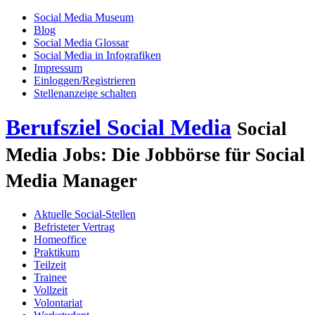
Social Media Museum
Blog
Social Media Glossar
Social Media in Infografiken
Impressum
Einloggen/Registrieren
Stellenanzeige schalten
Berufsziel Social Media
Social
Media Jobs: Die Jobbörse für Social
Media Manager
Aktuelle Social-Stellen
Befristeter Vertrag
Homeoffice
Praktikum
Teilzeit
Trainee
Vollzeit
Volontariat