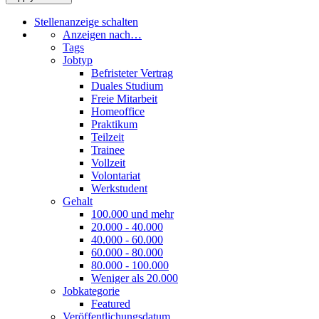
Stellenanzeige schalten
Anzeigen nach…
Tags
Jobtyp
Befristeter Vertrag
Duales Studium
Freie Mitarbeit
Homeoffice
Praktikum
Teilzeit
Trainee
Vollzeit
Volontariat
Werkstudent
Gehalt
100.000 und mehr
20.000 - 40.000
40.000 - 60.000
60.000 - 80.000
80.000 - 100.000
Weniger als 20.000
Jobkategorie
Featured
Veröffentlichungsdatum