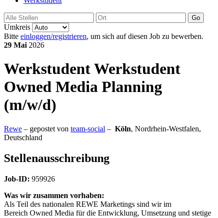
Werkstudent
Go
Umkreis
Bitte
einloggen/registrieren
, um sich auf diesen Job zu bewerben.
29 Mai
2026
Werkstudent
Werkstudent
Owned Media Planning
(m/w/d)
Rewe
– gepostet von
team-social
–
Köln
,
Nordrhein-Westfalen,
Deutschland
Stellenausschreibung
Job-ID:
959926
Was wir zusammen vorhaben:
Als Teil des nationalen REWE Marketings sind wir im
Bereich Owned Media für die Entwicklung, Umsetzung und stetige