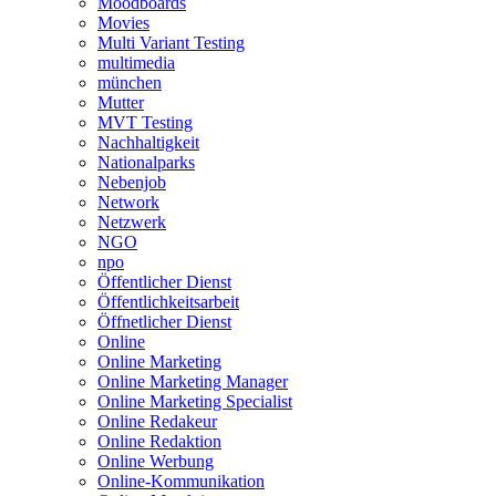
Moodboards
Movies
Multi Variant Testing
multimedia
münchen
Mutter
MVT Testing
Nachhaltigkeit
Nationalparks
Nebenjob
Network
Netzwerk
NGO
npo
Öffentlicher Dienst
Öffentlichkeitsarbeit
Öffnetlicher Dienst
Online
Online Marketing
Online Marketing Manager
Online Marketing Specialist
Online Redakeur
Online Redaktion
Online Werbung
Online-Kommunikation