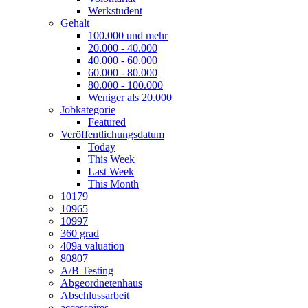
Werkstudent
Gehalt
100.000 und mehr
20.000 - 40.000
40.000 - 60.000
60.000 - 80.000
80.000 - 100.000
Weniger als 20.000
Jobkategorie
Featured
Veröffentlichungsdatum
Today
This Week
Last Week
This Month
10179
10965
10997
360 grad
409a valuation
80807
A/B Testing
Abgeordnetenhaus
Abschlussarbeit
accessoires