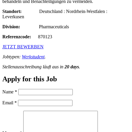
behandeln und Benachteiligungen zu vermeiden.
Standort:
​​ ​ Deutschland : Nordrhein-Westfalen :
Leverkusen​
Division:
​ Pharmaceuticals​
Referenzcode:
870123​
JETZT BEWERBEN
Jobtypen:
Werkstudent
.
Stellenausschreibung läuft aus in
20 days
.
Apply for this Job
Name
*
Email
*