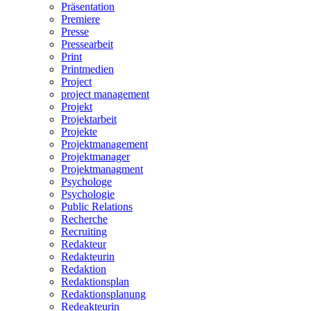
Präsentation
Premiere
Presse
Pressearbeit
Print
Printmedien
Project
project management
Projekt
Projektarbeit
Projekte
Projektmanagement
Projektmanager
Projektmanagment
Psychologe
Psychologie
Public Relations
Recherche
Recruiting
Redakteur
Redakteurin
Redaktion
Redaktionsplan
Redaktionsplanung
Redeakteurin