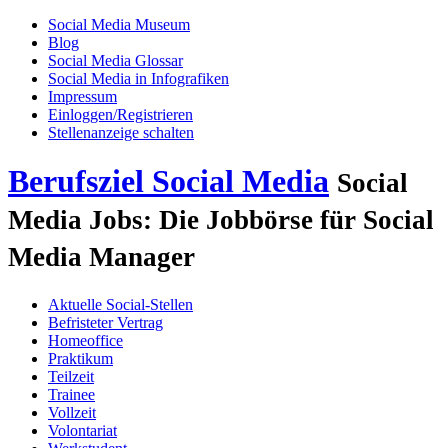
Social Media Museum
Blog
Social Media Glossar
Social Media in Infografiken
Impressum
Einloggen/Registrieren
Stellenanzeige schalten
Berufsziel Social Media
Social
Media Jobs: Die Jobbörse für Social
Media Manager
Aktuelle Social-Stellen
Befristeter Vertrag
Homeoffice
Praktikum
Teilzeit
Trainee
Vollzeit
Volontariat