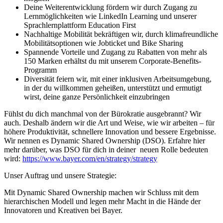
Deine Weiterentwicklung fördern wir durch Zugang zu
Lernmöglichkeiten wie LinkedIn Learning und unserer
Sprachlernplattform Education First
Nachhaltige Mobilität bekräftigen wir, durch klimafreundliche
Mobilitätsoptionen wie Jobticket und Bike Sharing
Spannende Vorteile und Zugang zu Rabatten von mehr als
150 Marken erhältst du mit unserem Corporate-Benefits-
Programm
Diversität feiern wir, mit einer inklusiven Arbeitsumgebung,
in der du willkommen geheißen, unterstützt und ermutigt
wirst, deine ganze Persönlichkeit einzubringen
Fühlst du dich manchmal von der Bürokratie ausgebrannt? Wir
auch. Deshalb ändern wir die Art und Weise, wie wir arbeiten – für
höhere Produktivität, schnellere Innovation und bessere Ergebnisse.
Wir nennen es Dynamic Shared Ownership (DSO). Erfahre hier
mehr darüber, was DSO für dich in deiner neuen Rolle bedeuten
wird:
https://www.bayer.com/en/strategy/strategy
Unser Auftrag und unsere Strategie:
Mit Dynamic Shared Ownership machen wir Schluss mit dem
hierarchischen Modell und legen mehr Macht in die Hände der
Innovatoren und Kreativen bei Bayer.