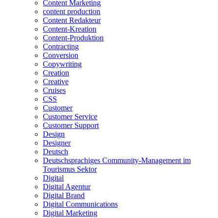
Content Marketing
content production
Content Redakteur
Content-Kreation
Content-Produktion
Contracting
Conversion
Copywriting
Creation
Creative
Cruises
CSS
Customer
Customer Service
Customer Support
Design
Designer
Deutsch
Deutschsprachiges Community-Management im
Tourismus Sektor
Digital
Digital Agentur
Digital Brand
Digital Communications
Digital Marketing