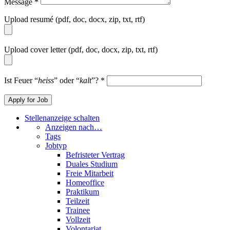
Message
*
Upload resumé (pdf, doc, docx, zip, txt, rtf)
Upload cover letter (pdf, doc, docx, zip, txt, rtf)
Ist Feuer “
heiss
” oder “
kalt
”?
*
Stellenanzeige schalten
Anzeigen nach…
Tags
Jobtyp
Befristeter Vertrag
Duales Studium
Freie Mitarbeit
Homeoffice
Praktikum
Teilzeit
Trainee
Vollzeit
Volontariat