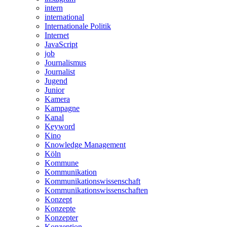
intern
international
Internationale Politik
Internet
JavaScript
job
Journalismus
Journalist
Jugend
Junior
Kamera
Kampagne
Kanal
Keyword
Kino
Knowledge Management
Köln
Kommune
Kommunikation
Kommunikationswissenschaft
Kommunikationswissenschaften
Konzept
Konzepte
Konzepter
Konzeption