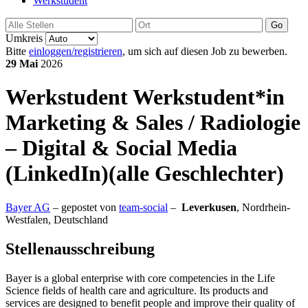
Werkstudent
Go
Umkreis
Bitte
einloggen/registrieren
, um sich auf diesen Job zu bewerben.
29 Mai
2026
Werkstudent
Werkstudent*in
Marketing & Sales / Radiologie
– Digital & Social Media
(LinkedIn)(alle Geschlechter)
Bayer AG
– gepostet von
team-social
–
Leverkusen
,
Nordrhein-
Westfalen, Deutschland
Stellenausschreibung
Bayer is a global enterprise with core competencies in the Life
Science fields of health care and agriculture. Its products and
services are designed to benefit people and improve their quality of