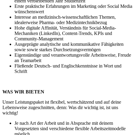
einem verbleibenden Jahr Studienzeit
Erste praktische Erfahrungen im Marketing oder Social Media
wünschenswert
Interesse an medizinisch-wissenschaftlichen Themen,
idealerweise Pharma- oder Medizintechnikbezug
Hohe digitale Affinität, Verständnis für Social-Media-
Mechaniken (LinkedIn), Content-Trends, KPIs und
Community-Management
Ausgeprägte analytische und kommunikative Fähigkeiten
sowie sowie starkes Durchsetzungsvermögen
Eigenständige und verantwortungsvolle Arbeitsweise, Freude
an Teamarbeit
Fließende Deutsch- und Englischkenntnisse in Wort und
Schrift
WAS WIR BIETEN
Unser Leistungspaket ist flexibel, wertschätzend und auf deine
Lebensweise zugeschnitten, denn: Was dir wichtig ist, ist uns
wichtig!
Je nach Art der Arbeit und in Absprache mit deinem
Vorgesetzten sind verschiedene flexible Arbeitszeitmodelle
möglich