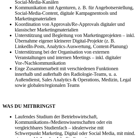
Social-Media-Kanälen
Kommunikation mit Agenturen, z. B. für Angebotserstellung,
Social-Media-Content, digitale Kampagnentools und
Marketingmaterialien
Koordination von Approvals/Re-Approvals digitaler und
klassischer Marketingmaterialien
Unterstützung und Begleitung von Marketingprojekten – inkl.
Übernahme eigener kleinerer Digital-Projekte (z. B.
LinkedIn-Posts, Analytics-Auswertung, Content-Planung)
Unterstützung bei der Organisation von externen
Veranstaltungen und internen Meetings – inkl. digitaler
Vor-/Nachkommunikation
Enge Zusammenarbeit mit verschiedenen Funktionen
innerhalb und außerhalb des Radiologie-Teams, u. a.
Außendienst, Sales Analytics & Operations, Medizin, Legal
sowie globalen/regionalen Teams
WAS DU MITBRINGST
Laufendes Studium der Betriebswirtschaft,
Kommunikations-/Medienwissenschaften oder ein
vergleichbares Studienfach – idealerweise mit
Schwerpunkt Marketing, Digital oder Social Media, mit mind.